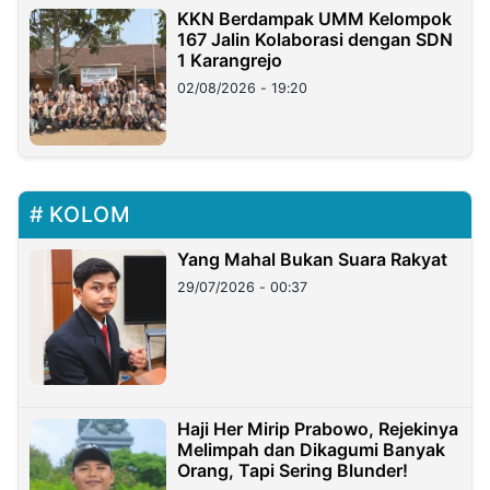
KKN Berdampak UMM Kelompok
167 Jalin Kolaborasi dengan SDN
1 Karangrejo
02/08/2026 - 19:20
KOLOM
Yang Mahal Bukan Suara Rakyat
29/07/2026 - 00:37
Haji Her Mirip Prabowo, Rejekinya
Melimpah dan Dikagumi Banyak
Orang, Tapi Sering Blunder!