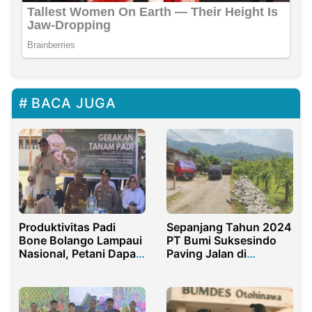
BACA JUGA
Produktivitas Padi
Sepanjang Tahun 2024
Bone Bolango Lampaui
PT Bumi Suksesindo
Nasional, Petani Dapat
Paving Jalan di
Apresiasi
Pesanggaran
Banyuwangi 12,94 KM,
Berikut Titik Lokasinya