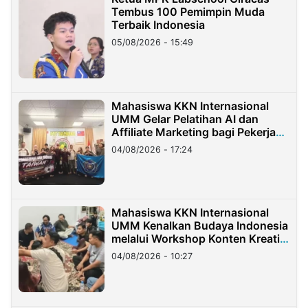
Tembus 100 Pemimpin Muda
Terbaik Indonesia
05/08/2026 - 15:49
Mahasiswa KKN Internasional
UMM Gelar Pelatihan AI dan
Affiliate Marketing bagi Pekerja
Migran Indonesia di Taiwan
04/08/2026 - 17:24
Mahasiswa KKN Internasional
UMM Kenalkan Budaya Indonesia
melalui Workshop Konten Kreatif
di Taiwan
04/08/2026 - 10:27