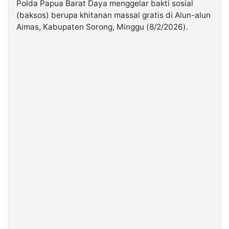
Polda Papua Barat Daya menggelar bakti sosial
(baksos) berupa khitanan massal gratis di Alun-alun
©
Aimas, Kabupaten Sorong, Minggu (8/2/2026).
Kabarbaru.co
-
2026
PT.
Kabarbaru
Media
Holding