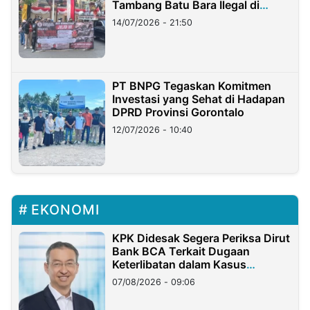
Tambang Batu Bara Ilegal di
Lampung
14/07/2026 - 21:50
PT BNPG Tegaskan Komitmen
Investasi yang Sehat di Hadapan
DPRD Provinsi Gorontalo
12/07/2026 - 10:40
EKONOMI
KPK Didesak Segera Periksa Dirut
Bank BCA Terkait Dugaan
Keterlibatan dalam Kasus
Hilangnya Dana Nasabah Rp2,58
07/08/2026 - 09:06
Miliar