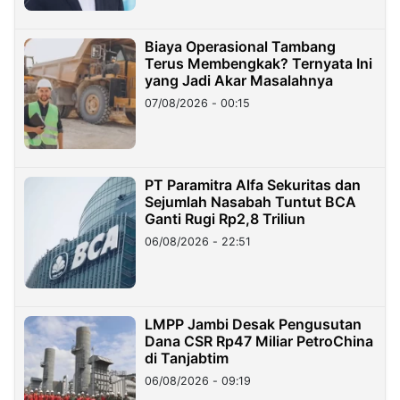
Biaya Operasional Tambang
Terus Membengkak? Ternyata Ini
yang Jadi Akar Masalahnya
07/08/2026 - 00:15
PT Paramitra Alfa Sekuritas dan
Sejumlah Nasabah Tuntut BCA
Ganti Rugi Rp2,8 Triliun
06/08/2026 - 22:51
LMPP Jambi Desak Pengusutan
Dana CSR Rp47 Miliar PetroChina
di Tanjabtim
06/08/2026 - 09:19