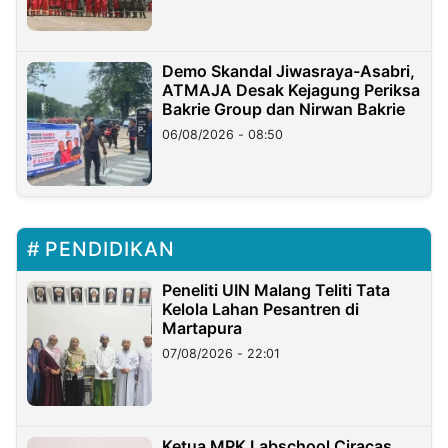
Demo Skandal Jiwasraya-Asabri,
ATMAJA Desak Kejagung Periksa
Bakrie Group dan Nirwan Bakrie
06/08/2026 - 08:50
PENDIDIKAN
Peneliti UIN Malang Teliti Tata
Kelola Lahan Pesantren di
Martapura
07/08/2026 - 22:01
Ketua MPK Labschool Ciracas