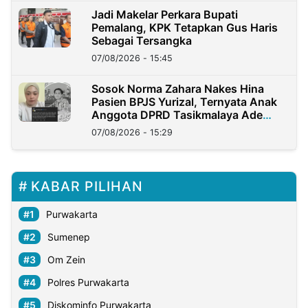
Jadi Makelar Perkara Bupati
Pemalang, KPK Tetapkan Gus Haris
Sebagai Tersangka
07/08/2026 - 15:45
Sosok Norma Zahara Nakes Hina
Pasien BPJS Yurizal, Ternyata Anak
Anggota DPRD Tasikmalaya Ade
Lukman
07/08/2026 - 15:29
KABAR PILIHAN
Purwakarta
Sumenep
Om Zein
Polres Purwakarta
Diskominfo Purwakarta