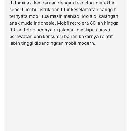
didominasi kendaraan dengan teknologi mutakhir,
seperti mobil listrik dan fitur keselamatan canggih,
©
ternyata mobil tua masih menjadi idola di kalangan
Kabarbaru.co
-
anak muda Indonesia. Mobil retro era 80-an hingga
2026
90-an tetap berjaya di jalanan, meskipun biaya
perawatan dan konsumsi bahan bakarnya relatif
PT.
lebih tinggi dibandingkan mobil modern.
Kabarbaru
Media
Holding