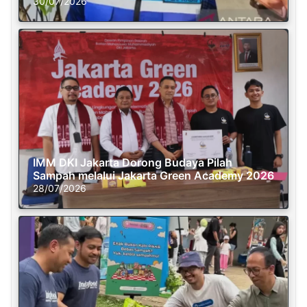
30/07/2026
IMM DKI Jakarta Dorong Budaya Pilah
Sampah melalui Jakarta Green Academy 2026
28/07/2026