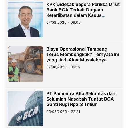
KPK Didesak Segera Periksa Dirut
Bank BCA Terkait Dugaan
Keterlibatan dalam Kasus
Hilangnya Dana Nasabah Rp2,58
07/08/2026 - 09:06
Miliar
Biaya Operasional Tambang
Terus Membengkak? Ternyata Ini
yang Jadi Akar Masalahnya
07/08/2026 - 00:15
PT Paramitra Alfa Sekuritas dan
Sejumlah Nasabah Tuntut BCA
Ganti Rugi Rp2,8 Triliun
06/08/2026 - 22:51