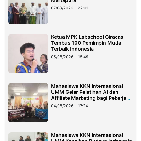
07/08/2026 - 22:01
Ketua MPK Labschool Ciracas
Tembus 100 Pemimpin Muda
Terbaik Indonesia
05/08/2026 - 15:49
Mahasiswa KKN Internasional
UMM Gelar Pelatihan AI dan
Affiliate Marketing bagi Pekerja
Migran Indonesia di Taiwan
04/08/2026 - 17:24
Mahasiswa KKN Internasional
UMM Kenalkan Budaya Indonesia