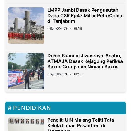
LMPP Jambi Desak Pengusutan
Dana CSR Rp47 Miliar PetroChina
di Tanjabtim
06/08/2026 - 09:19
Demo Skandal Jiwasraya-Asabri,
ATMAJA Desak Kejagung Periksa
Bakrie Group dan Nirwan Bakrie
06/08/2026 - 08:50
PENDIDIKAN
Peneliti UIN Malang Teliti Tata
Kelola Lahan Pesantren di
Martapura