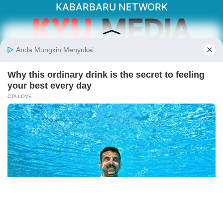
KABARBARU NETWORK
About Our Kabarbaru.co
Kabarbaru.co menyajikan berita aktual dan
inspiratif dari sudut pandang berbaik sangka
serta terverifikasi dari sumber yang tepat.
Follow Kabarbaru
Kabarbaru.co
Copyright © 2026. All rights reserved