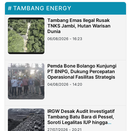
TAMBANG ENERGY
Tambang Emas Ilegal Rusak
TNKS Jambi, Hutan Warisan
Dunia
06/08/2026 - 16:23
Pemda Bone Bolango Kunjungi
PT BNPG, Dukung Percepatan
Operasional Fasilitas Strategis
04/08/2026 - 14:20
IRGW Desak Audit Investigatif
Tambang Batu Bara di Pessel,
Soroti Legalitas IUP hingga
Stockpile
27/07/2026 - 20:21