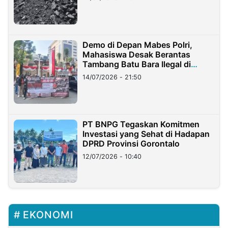
Demo di Depan Mabes Polri,
Mahasiswa Desak Berantas
Tambang Batu Bara Ilegal di
Lampung
14/07/2026 - 21:50
PT BNPG Tegaskan Komitmen
Investasi yang Sehat di Hadapan
DPRD Provinsi Gorontalo
12/07/2026 - 10:40
EKONOMI