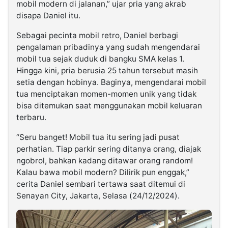
mobil modern di jalanan,” ujar pria yang akrab
disapa Daniel itu.
Sebagai pecinta mobil retro, Daniel berbagi
pengalaman pribadinya yang sudah mengendarai
mobil tua sejak duduk di bangku SMA kelas 1.
Hingga kini, pria berusia 25 tahun tersebut masih
setia dengan hobinya. Baginya, mengendarai mobil
tua menciptakan momen-momen unik yang tidak
bisa ditemukan saat menggunakan mobil keluaran
terbaru.
“Seru banget! Mobil tua itu sering jadi pusat
perhatian. Tiap parkir sering ditanya orang, diajak
ngobrol, bahkan kadang ditawar orang random!
Kalau bawa mobil modern? Dilirik pun enggak,”
cerita Daniel sembari tertawa saat ditemui di
Senayan City, Jakarta, Selasa (24/12/2024).