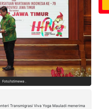
Foto/Istimewa .
nteri Transmigrasi Viva Yoga Mauladi menerima