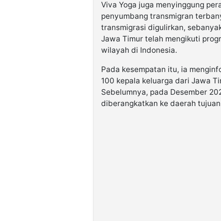
Viva Yoga juga menyinggung per
penyumbang transmigran terbany
transmigrasi digulirkan, sebanya
Jawa Timur telah mengikuti prog
wilayah di Indonesia.
Pada kesempatan itu, ia mengin
100 kepala keluarga dari Jawa T
Sebelumnya, pada Desember 2024
diberangkatkan ke daerah tujuan