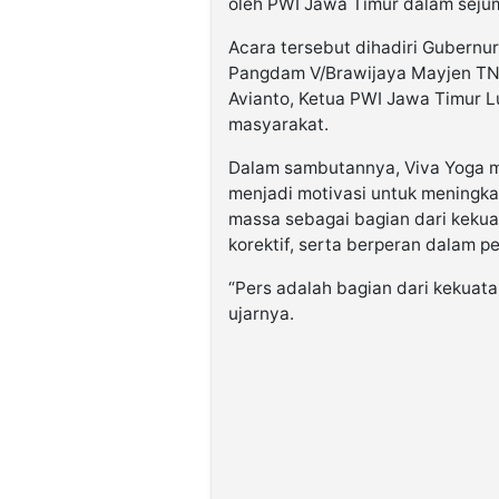
oleh PWI Jawa Timur dalam sejum
Acara tersebut dihadiri Gubernu
Pangdam V/Brawijaya Mayjen TNI 
Avianto, Ketua PWI Jawa Timur Lu
masyarakat.
Dalam sambutannya, Viva Yoga 
menjadi motivasi untuk meningkat
massa sebagai bagian dari kekuat
korektif, serta berperan dalam p
“Pers adalah bagian dari kekuata
ujarnya.