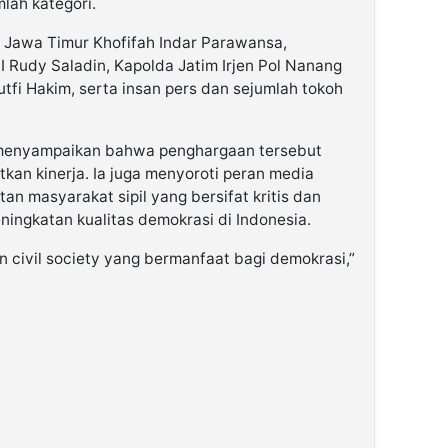
lah kategori.
r Jawa Timur Khofifah Indar Parawansa,
Rudy Saladin, Kapolda Jatim Irjen Pol Nanang
tfi Hakim, serta insan pers dan sejumlah tokoh
menyampaikan bahwa penghargaan tersebut
kan kinerja. Ia juga menyoroti peran media
an masyarakat sipil yang bersifat kritis dan
eningkatan kualitas demokrasi di Indonesia.
n civil society yang bermanfaat bagi demokrasi,”