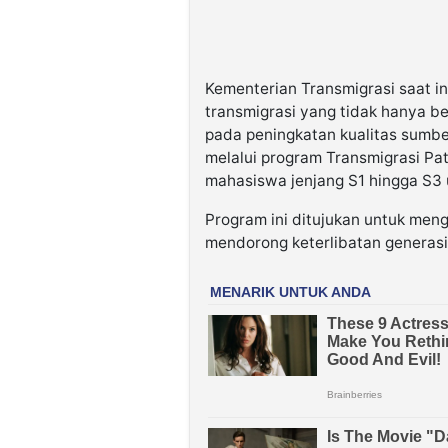
Kementerian Transmigrasi saat i
transmigrasi yang tidak hanya b
pada peningkatan kualitas sumbe
melalui program Transmigrasi Pa
mahasiswa jenjang S1 hingga S3 
Program ini ditujukan untuk men
mendorong keterlibatan generasi