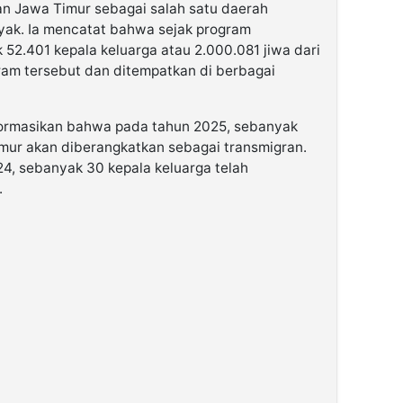
an Jawa Timur sebagai salah satu daerah
ak. Ia mencatat bahwa sejak program
k 52.401 kepala keluarga atau 2.000.081 jiwa dari
ram tersebut dan ditempatkan di berbagai
formasikan bahwa pada tahun 2025, sebanyak
imur akan diberangkatkan sebagai transmigran.
, sebanyak 30 kepala keluarga telah
.