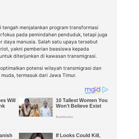
ni tengah menjalankan program transformasi
erfokus pada pemindahan penduduk, tetapi juga
r daya manusia. Salah satu upaya tersebut
triot, yakni pemberian beasiswa kepada
untuk diterjunkan di kawasan transmigrasi.
goptimalkan potensi wilayah transmigrasi dan
 muda, termasuk dari Jawa Timur.