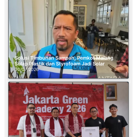
Solusi Timbunan Sampah, Pemkot Malang
Sulap Plastik dan Styrofoam Jadi Solar
30/07/2026