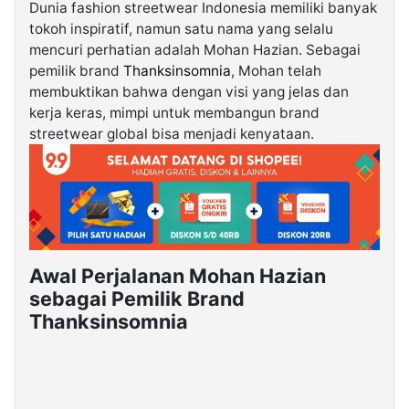
Dunia fashion streetwear Indonesia memiliki banyak
tokoh inspiratif, namun satu nama yang selalu
©
mencuri perhatian adalah Mohan Hazian. Sebagai
Kabarbaru.co
-
pemilik brand
Thanksinsomnia
, Mohan telah
2026
membuktikan bahwa dengan visi yang jelas dan
kerja keras, mimpi untuk membangun brand
streetwear global bisa menjadi kenyataan.
PT.
Kabarbaru
Media
Holding
Awal Perjalanan Mohan Hazian
sebagai Pemilik Brand
Thanksinsomnia