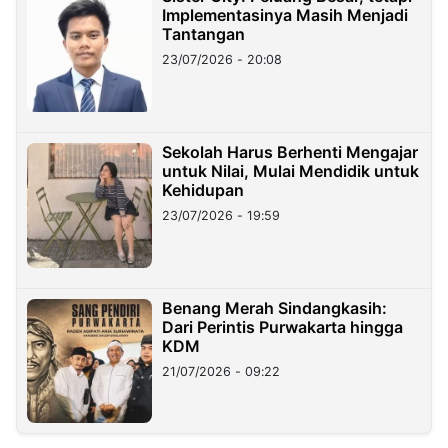
Implementasinya Masih Menjadi
Tantangan
23/07/2026 - 20:08
Sekolah Harus Berhenti Mengajar
untuk Nilai, Mulai Mendidik untuk
Kehidupan
23/07/2026 - 19:59
Benang Merah Sindangkasih:
Dari Perintis Purwakarta hingga
KDM
21/07/2026 - 09:22