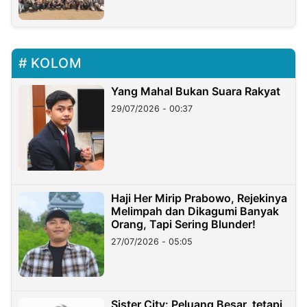
KOLOM
Yang Mahal Bukan Suara Rakyat
29/07/2026 - 00:37
Haji Her Mirip Prabowo, Rejekinya
Melimpah dan Dikagumi Banyak
Orang, Tapi Sering Blunder!
27/07/2026 - 05:05
Sister City: Peluang Besar, tetapi