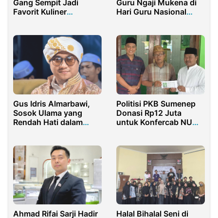
Gang Sempit Jadi
Guru Ngaji Mukena di
Favorit Kuliner
Hari Guru Nasional
Mahasiswa dan
2025
Karyawan
Gus Idris Almarbawi,
Politisi PKB Sumenep
Sosok Ulama yang
Donasi Rp12 Juta
Rendah Hati dalam
untuk Konfercab NU
Berdakwah
2025
Ahmad Rifai Sarji Hadir
Halal Bihalal Seni di