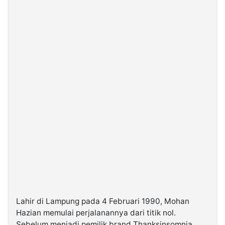
Lahir di Lampung pada 4 Februari 1990, Mohan
Hazian memulai perjalanannya dari titik nol.
Sebelum menjadi pemilik brand Thanksinsomnia