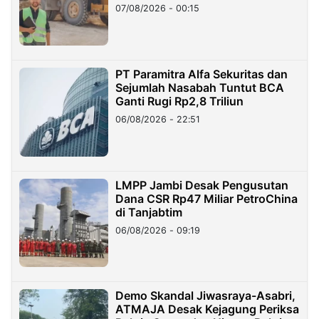
07/08/2026 - 00:15
PT Paramitra Alfa Sekuritas dan
Sejumlah Nasabah Tuntut BCA
Ganti Rugi Rp2,8 Triliun
06/08/2026 - 22:51
LMPP Jambi Desak Pengusutan
Dana CSR Rp47 Miliar PetroChina
di Tanjabtim
06/08/2026 - 09:19
Demo Skandal Jiwasraya-Asabri,
ATMAJA Desak Kejagung Periksa