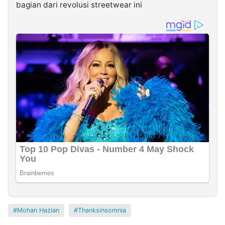
bagian dari revolusi streetwear ini
Mohan Hazian
Thanksinsomnia