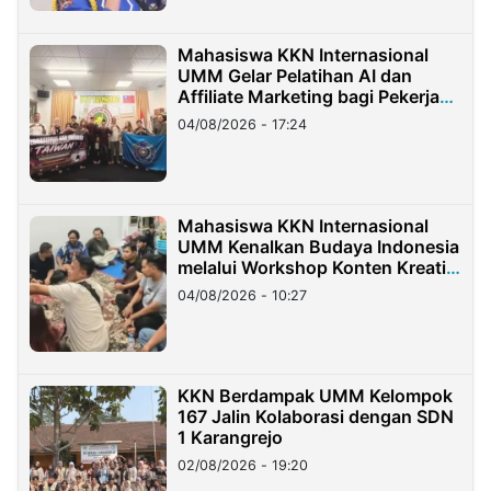
Mahasiswa KKN Internasional
UMM Gelar Pelatihan AI dan
Affiliate Marketing bagi Pekerja
Migran Indonesia di Taiwan
04/08/2026 - 17:24
Mahasiswa KKN Internasional
UMM Kenalkan Budaya Indonesia
melalui Workshop Konten Kreatif
di Taiwan
04/08/2026 - 10:27
KKN Berdampak UMM Kelompok
167 Jalin Kolaborasi dengan SDN
1 Karangrejo
02/08/2026 - 19:20