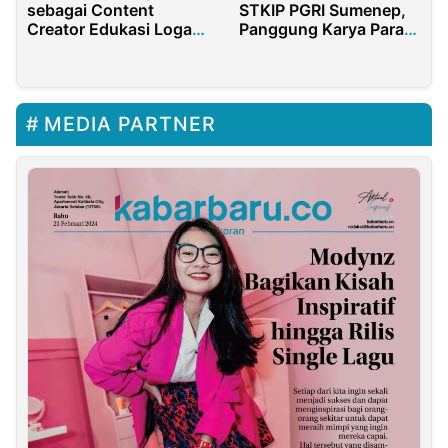
sebagai Content
STKIP PGRI Sumenep,
Creator Edukasi Logam
Panggung Karya Para
Mulia di Media Sosial
Seniman
MEDIA PARTNER