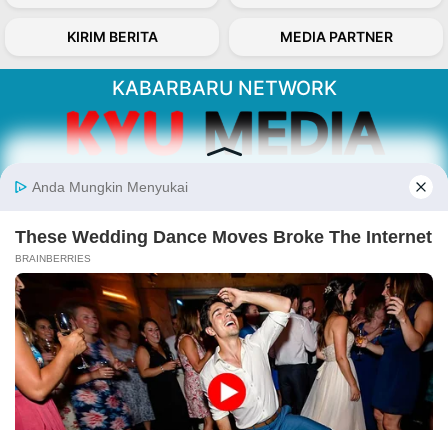
KIRIM BERITA
MEDIA PARTNER
KABARBARU NETWORK
About Our Kabarbaru.co
Kabarbaru.co menyajikan berita aktual dan
inspiratif dari sudut pandang berbaik sangka
serta terverifikasi dari sumber yang tepat.
Follow Kabarbaru