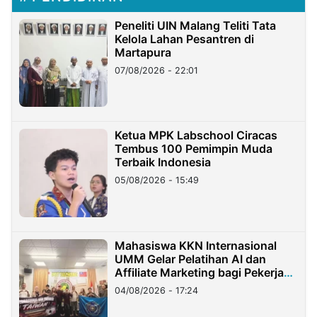
Peneliti UIN Malang Teliti Tata
Kelola Lahan Pesantren di
Martapura
07/08/2026 - 22:01
Ketua MPK Labschool Ciracas
Tembus 100 Pemimpin Muda
Terbaik Indonesia
05/08/2026 - 15:49
Mahasiswa KKN Internasional
UMM Gelar Pelatihan AI dan
Affiliate Marketing bagi Pekerja
Migran Indonesia di Taiwan
04/08/2026 - 17:24