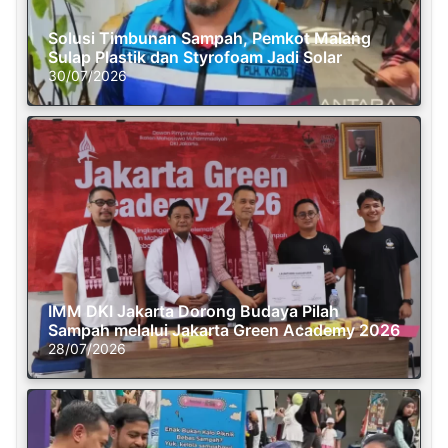
Solusi Timbunan Sampah, Pemkot Malang
Sulap Plastik dan Styrofoam Jadi Solar
30/07/2026
IMM DKI Jakarta Dorong Budaya Pilah
Sampah melalui Jakarta Green Academy 2026
28/07/2026