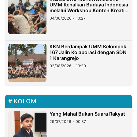
UMM Kenalkan Budaya Indonesia
melalui Workshop Konten Kreatif
di Taiwan
04/08/2026 - 10:27
KKN Berdampak UMM Kelompok
167 Jalin Kolaborasi dengan SDN
1 Karangrejo
02/08/2026 - 19:20
KOLOM
Yang Mahal Bukan Suara Rakyat
29/07/2026 - 00:37