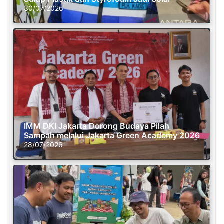
30/07/2026
IMM DKI Jakarta Dorong Budaya Pilah
Sampah melalui Jakarta Green Academy 2026
28/07/2026