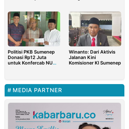
PT Biru Sistem Perkasa
Migas
Politisi PKB Sumenep
Winanto: Dari Aktivis
Donasi Rp12 Juta
Jalanan Kini
untuk Konfercab NU
Komisioner KI Sumenep
2025
MEDIA PARTNER