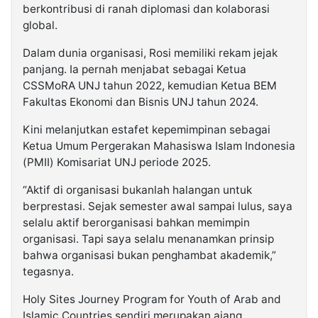
berkontribusi di ranah diplomasi dan kolaborasi
global.
Dalam dunia organisasi, Rosi memiliki rekam jejak
panjang. Ia pernah menjabat sebagai Ketua
CSSMoRA UNJ tahun 2022, kemudian Ketua BEM
Fakultas Ekonomi dan Bisnis UNJ tahun 2024.
Kini melanjutkan estafet kepemimpinan sebagai
Ketua Umum Pergerakan Mahasiswa Islam Indonesia
(PMII) Komisariat UNJ periode 2025.
“Aktif di organisasi bukanlah halangan untuk
berprestasi. Sejak semester awal sampai lulus, saya
selalu aktif berorganisasi bahkan memimpin
organisasi. Tapi saya selalu menanamkan prinsip
bahwa organisasi bukan penghambat akademik,”
tegasnya.
Holy Sites Journey Program for Youth of Arab and
Islamic Countries sendiri merupakan ajang