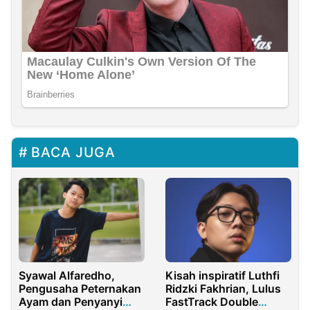
BACA JUGA
Syawal Alfaredho,
Kisah inspiratif Luthfi
Pengusaha Peternakan
Ridzki Fakhrian, Lulus
Ayam dan Penyanyi
FastTrack Double