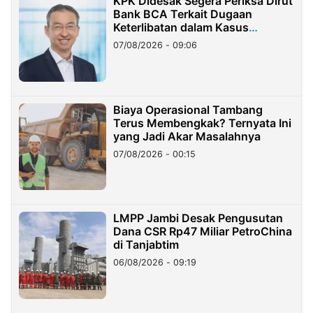
KPK Didesak Segera Periksa Dirut
Bank BCA Terkait Dugaan
Keterlibatan dalam Kasus
Hilangnya Dana Nasabah Rp2,58
07/08/2026 - 09:06
Miliar
Biaya Operasional Tambang
Terus Membengkak? Ternyata Ini
yang Jadi Akar Masalahnya
07/08/2026 - 00:15
LMPP Jambi Desak Pengusutan
Dana CSR Rp47 Miliar PetroChina
di Tanjabtim
06/08/2026 - 09:19