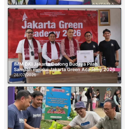
IMM DKI Jakarta Dorong Budaya Pilah
Sampah melalui Jakarta Green Academy 2026
28/07/2026