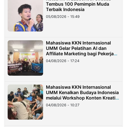
Tembus 100 Pemimpin Muda
Terbaik Indonesia
05/08/2026 - 15:49
Mahasiswa KKN Internasional
UMM Gelar Pelatihan AI dan
Affiliate Marketing bagi Pekerja
Migran Indonesia di Taiwan
04/08/2026 - 17:24
Mahasiswa KKN Internasional
UMM Kenalkan Budaya Indonesia
melalui Workshop Konten Kreatif
di Taiwan
04/08/2026 - 10:27