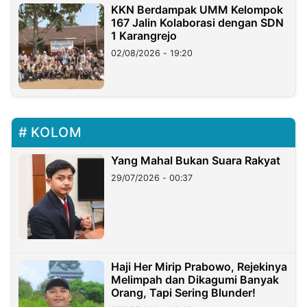
KKN Berdampak UMM Kelompok
167 Jalin Kolaborasi dengan SDN
1 Karangrejo
02/08/2026 - 19:20
KOLOM
Yang Mahal Bukan Suara Rakyat
29/07/2026 - 00:37
Haji Her Mirip Prabowo, Rejekinya
Melimpah dan Dikagumi Banyak
Orang, Tapi Sering Blunder!