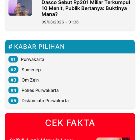
Dasco Sebut Rp201 Miliar Terkumpul
10 Menit, Publik Bertanya: Buktinya
Mana?
09/08/2026 - 01:36
KABAR PILIHAN
Purwakarta
Sumenep
Om Zein
Polres Purwakarta
Diskominfo Purwakarta
CEK FAKTA