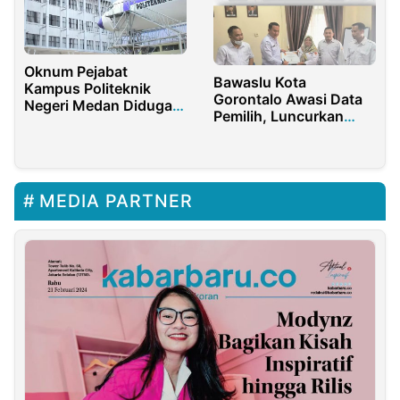
Oknum Pejabat
Bawaslu Kota
Kampus Politeknik
Gorontalo Awasi Data
Negeri Medan Diduga
Pemilih, Luncurkan
Minta 20 Persen Jatah
Bawaslu Mobile
Proyek ke Rekanan
MEDIA PARTNER