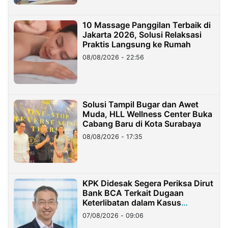
10 Massage Panggilan Terbaik di
Jakarta 2026, Solusi Relaksasi
Praktis Langsung ke Rumah
08/08/2026 - 22:56
Solusi Tampil Bugar dan Awet
Muda, HLL Wellness Center Buka
Cabang Baru di Kota Surabaya
08/08/2026 - 17:35
KPK Didesak Segera Periksa Dirut
Bank BCA Terkait Dugaan
Keterlibatan dalam Kasus
Hilangnya Dana Nasabah Rp2,58
07/08/2026 - 09:06
Miliar