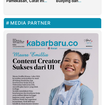
Pamekasan, Catat Ini
Bullying dan
Tanggalnya
Berprestasi
MEDIA PARTNER