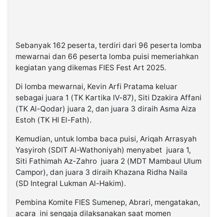
Sebanyak 162 peserta, terdiri dari 96 peserta lomba
mewarnai dan 66 peserta lomba puisi memeriahkan
kegiatan yang dikemas FIES Fest Art 2025.
Di lomba mewarnai, Kevin Arfi Pratama keluar
sebagai juara 1 (TK Kartika IV-87), Siti Dzakira Affani
(TK Al-Qodar) juara 2, dan juara 3 diraih Asma Aiza
Estoh (TK HI El-Fath).
Kemudian, untuk lomba baca puisi, Ariqah Arrasyah
Yasyiroh (SDIT Al-Wathoniyah) menyabet juara 1,
Siti Fathimah Az-Zahro juara 2 (MDT Mambaul Ulum
Campor), dan juara 3 diraih Khazana Ridha Naila
(SD Integral Lukman Al-Hakim).
Pembina Komite FIES Sumenep, Abrari, mengatakan,
acara ini sengaja dilaksanakan saat momen