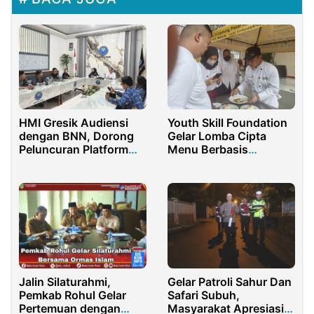
HMI Gresik Audiensi
Youth Skill Foundation
dengan BNN, Dorong
Gelar Lomba Cipta
Peluncuran Platform
Menu Berbasis
Rehabilitasi Online
Sumberdaya Lokal dan
Atasi Stunting
Jalin Silaturahmi,
Gelar Patroli Sahur Dan
Pemkab Rohul Gelar
Safari Subuh,
Pertemuan dengan
Masyarakat Apresiasi