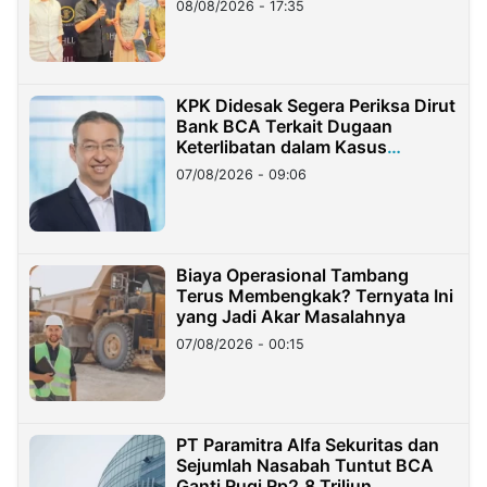
08/08/2026 - 17:35
KPK Didesak Segera Periksa Dirut
Bank BCA Terkait Dugaan
Keterlibatan dalam Kasus
Hilangnya Dana Nasabah Rp2,58
07/08/2026 - 09:06
Miliar
Biaya Operasional Tambang
Terus Membengkak? Ternyata Ini
yang Jadi Akar Masalahnya
07/08/2026 - 00:15
PT Paramitra Alfa Sekuritas dan
Sejumlah Nasabah Tuntut BCA
Ganti Rugi Rp2,8 Triliun