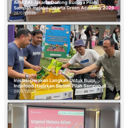
IMM DKI Jakarta Dorong Budaya Pilah
Sampah melalui Jakarta Green Academy 2026
28/07/2026
Inisiasi Gerakan Langkah Untuk Bumi,
Indofood Hadirkan Sistem Pilah Sampah di
Semasa Piknik
09/07/2026