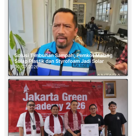
Solusi Timbunan Sampah, Pemkot Malang
Sulap Plastik dan Styrofoam Jadi Solar
30/07/2026