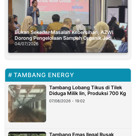
Bukan Sekadar Masalah Kebersihan, AZWI
Dorong Pengelolaan Sampah Organik Jadi
Solusi Krisis Iklim
04/07/2026
TAMBANG ENERGY
Tambang Lobang Tikus di Tilek
Diduga Milik Iin, Produksi 700 Kg
07/08/2026 - 19:02
Tambang Emas Ilegal Rusak