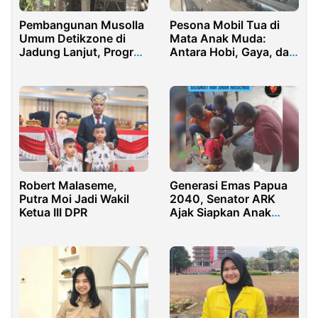
Pembangunan Musolla
Pesona Mobil Tua di
Umum Detikzone di
Mata Anak Muda:
Jadung Lanjut, Progres
Antara Hobi, Gaya, dan
70 Persen
Tantangan
Robert Malaseme,
Generasi Emas Papua
Putra Moi Jadi Wakil
2040, Senator ARK
Ketua III DPR
Ajak Siapkan Anak
Sejak Dini