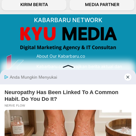
KIRIM BERITA
MEDIA PARTNER
KABARBARU NETWORK
About Our Kabarbaru.co
Kabarbaru.co menyajikan berita aktual dan
inspiratif dari sudut pandang berbaik sangka
serta terverifikasi dari sumber yang tepat.
Follow Kabarbaru