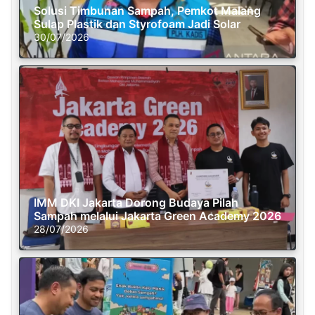
Solusi Timbunan Sampah, Pemkot Malang
Sulap Plastik dan Styrofoam Jadi Solar
30/07/2026
IMM DKI Jakarta Dorong Budaya Pilah
Sampah melalui Jakarta Green Academy 2026
28/07/2026