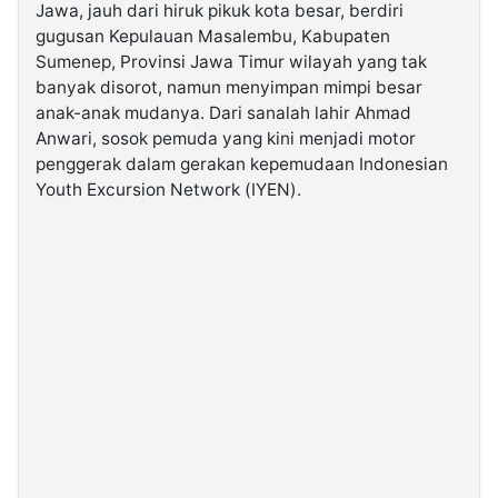
Jawa, jauh dari hiruk pikuk kota besar, berdiri
gugusan Kepulauan Masalembu, Kabupaten
©
Sumenep, Provinsi Jawa Timur wilayah yang tak
Kabarbaru.co
-
banyak disorot, namun menyimpan mimpi besar
2026
anak-anak mudanya. Dari sanalah lahir Ahmad
Anwari, sosok pemuda yang kini menjadi motor
PT.
penggerak dalam gerakan kepemudaan Indonesian
Kabarbaru
Media
Youth Excursion Network (IYEN).
Holding