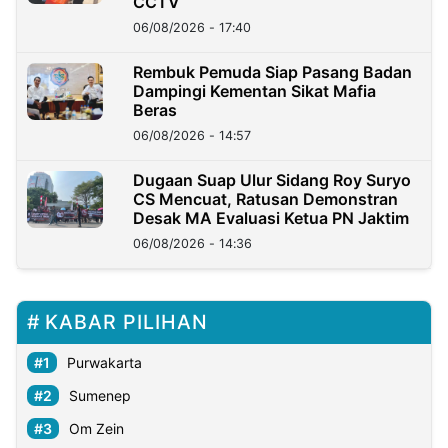
CCTV
06/08/2026 - 17:40
Rembuk Pemuda Siap Pasang Badan
Dampingi Kementan Sikat Mafia
Beras
06/08/2026 - 14:57
Dugaan Suap Ulur Sidang Roy Suryo
CS Mencuat, Ratusan Demonstran
Desak MA Evaluasi Ketua PN Jaktim
06/08/2026 - 14:36
KABAR PILIHAN
Purwakarta
Sumenep
Om Zein