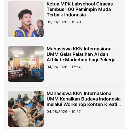
Ketua MPK Labschool Ciracas
Tembus 100 Pemimpin Muda
Terbaik Indonesia
05/08/2026 - 15:49
Mahasiswa KKN Internasional
UMM Gelar Pelatihan AI dan
Affiliate Marketing bagi Pekerja
Migran Indonesia di Taiwan
04/08/2026 - 17:24
Mahasiswa KKN Internasional
UMM Kenalkan Budaya Indonesia
melalui Workshop Konten Kreatif
di Taiwan
04/08/2026 - 10:27