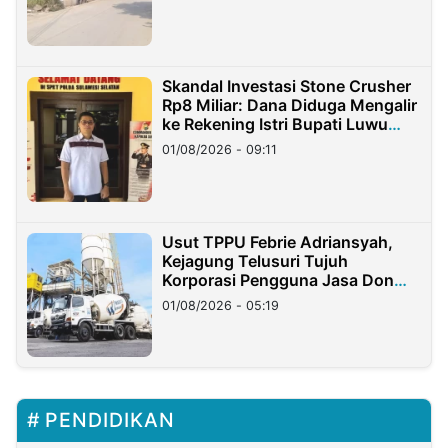
Skandal Investasi Stone Crusher
Rp8 Miliar: Dana Diduga Mengalir
ke Rekening Istri Bupati Luwu
Timur
01/08/2026 - 09:11
Usut TPPU Febrie Adriansyah,
Kejagung Telusuri Tujuh
Korporasi Pengguna Jasa Don
Ritto
01/08/2026 - 05:19
PENDIDIKAN