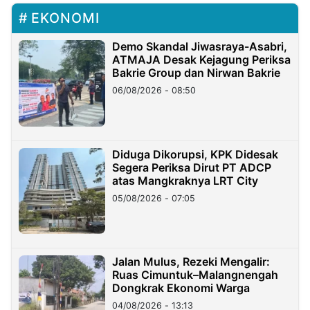
EKONOMI
Demo Skandal Jiwasraya-Asabri,
ATMAJA Desak Kejagung Periksa
Bakrie Group dan Nirwan Bakrie
06/08/2026 - 08:50
Diduga Dikorupsi, KPK Didesak
Segera Periksa Dirut PT ADCP
atas Mangkraknya LRT City
05/08/2026 - 07:05
Jalan Mulus, Rezeki Mengalir:
Ruas Cimuntuk–Malangnengah
Dongkrak Ekonomi Warga
04/08/2026 - 13:13