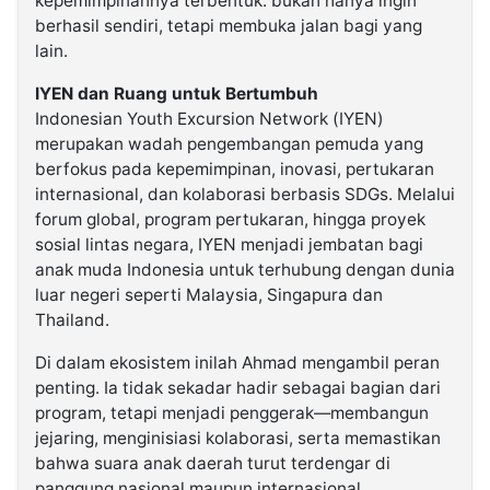
kepemimpinannya terbentuk: bukan hanya ingin
berhasil sendiri, tetapi membuka jalan bagi yang
lain.
IYEN dan Ruang untuk Bertumbuh
Indonesian Youth Excursion Network (IYEN)
merupakan wadah pengembangan pemuda yang
berfokus pada kepemimpinan, inovasi, pertukaran
internasional, dan kolaborasi berbasis SDGs. Melalui
forum global, program pertukaran, hingga proyek
sosial lintas negara, IYEN menjadi jembatan bagi
anak muda Indonesia untuk terhubung dengan dunia
luar negeri seperti Malaysia, Singapura dan
Thailand.
Di dalam ekosistem inilah Ahmad mengambil peran
penting. Ia tidak sekadar hadir sebagai bagian dari
program, tetapi menjadi penggerak—membangun
jejaring, menginisiasi kolaborasi, serta memastikan
bahwa suara anak daerah turut terdengar di
panggung nasional maupun internasional.