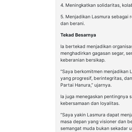
4. Meningkatkan solidaritas, kola
5. Menjadikan Lasmura sebagai re
dan berani.
Tekad Besarnya
Ia bertekad menjadikan organisa
menghadirkan gagasan segar, ser
keberanian bersikap.
“Saya berkomitmen menjadikan 
yang progresif, berintegritas, da
Partai Hanura,” ujarnya.
Ia juga menegaskan pentingnya s
kebersamaan dan loyalitas.
“Saya yakin Lasmura dapat menj
masa depan yang visioner dan be
semangat muda bukan sekadar usia