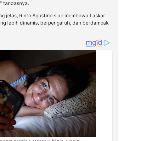
” tandasnya.
ng jelas, Rinto Agustino siap membawa Laskar
ng lebih dinamis, berpengaruh, dan berdampak