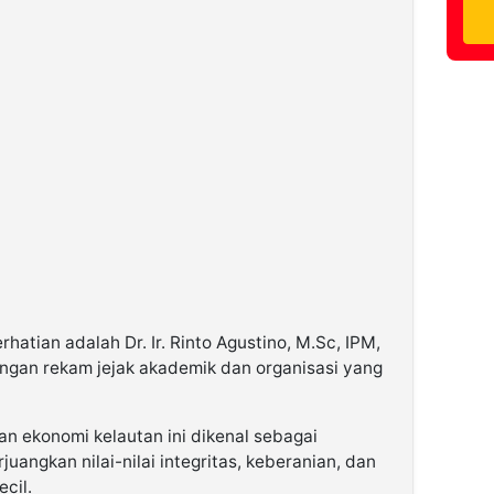
atian adalah Dr. Ir. Rinto Agustino, M.Sc, IPM,
engan rekam jejak akademik dan organisasi yang
dan ekonomi kelautan ini dikenal sebagai
angkan nilai-nilai integritas, keberanian, dan
cil.