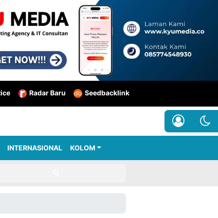
tice
Radar Baru
Seedbacklink
INTERNASIONAL
KOLOM