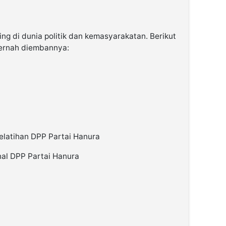
ng di dunia politik dan kemasyarakatan. Berikut
pernah diembannya:
elatihan DPP Partai Hanura
nal DPP Partai Hanura