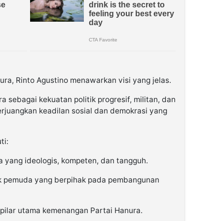
a, Rinto Agustino menawarkan visi yang jelas.
ebagai kekuatan politik progresif, militan, dan
erjuangkan keadilan sosial dan demokrasi yang
ti:
 yang ideologis, kompeten, dan tangguh.
itik pemuda yang berpihak pada pembangunan
pilar utama kemenangan Partai Hanura.