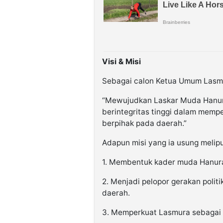
Visi & Misi
Sebagai calon Ketua Umum Lasmur
“Mewujudkan Laskar Muda Hanura s
berintegritas tinggi dalam memp
berpihak pada daerah.”
Adapun misi yang ia usung melipu
1. Membentuk kader muda Hanura
2. Menjadi pelopor gerakan pol
daerah.
3. Memperkuat Lasmura sebagai 