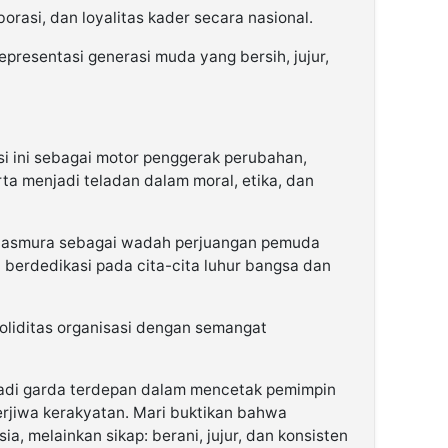
borasi, dan loyalitas kader secara nasional.
presentasi generasi muda yang bersih, jujur,
si ini sebagai motor penggerak perubahan,
ta menjadi teladan dalam moral, etika, dan
Lasmura sebagai wadah perjuangan pemuda
n berdedikasi pada cita-cita luhur bangsa dan
oliditas organisasi dengan semangat
adi garda terdepan dalam mencetak pemimpin
rjiwa kerakyatan. Mari buktikan bahwa
, melainkan sikap: berani, jujur, dan konsisten