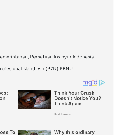
merintahan, Persatuan Insinyur Indonesia
rofesional Nahdliyin (P2N) PBNU