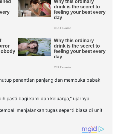
menutup penantian panjang dan membuka babak
bih pasti bagi kami dan keluarga,” ujarnya.
embali menjalankan tugas seperti biasa di unit