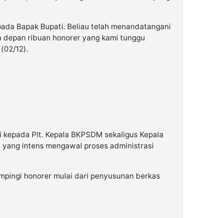
pada Bapak Bupati. Beliau telah menandatangani
a depan ribuan honorer yang kami tunggu
(02/12).
i kepada Plt. Kepala BKPSDM sekaligus Kepala
 yang intens mengawal proses administrasi
ampingi honorer mulai dari penyusunan berkas