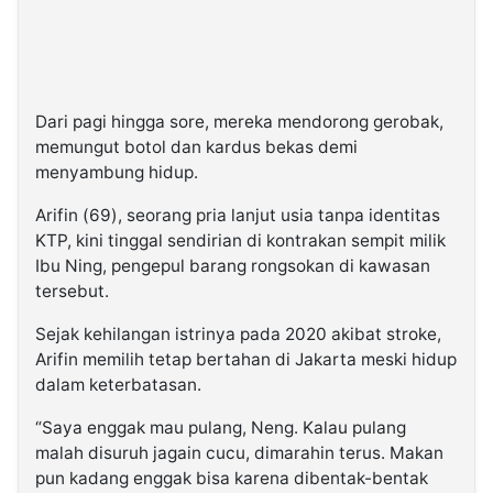
Dari pagi hingga sore, mereka mendorong gerobak,
memungut botol dan kardus bekas demi
menyambung hidup.
Arifin (69), seorang pria lanjut usia tanpa identitas
KTP, kini tinggal sendirian di kontrakan sempit milik
Ibu Ning, pengepul barang rongsokan di kawasan
tersebut.
Sejak kehilangan istrinya pada 2020 akibat stroke,
Arifin memilih tetap bertahan di Jakarta meski hidup
dalam keterbatasan.
“Saya enggak mau pulang, Neng. Kalau pulang
malah disuruh jagain cucu, dimarahin terus. Makan
pun kadang enggak bisa karena dibentak-bentak