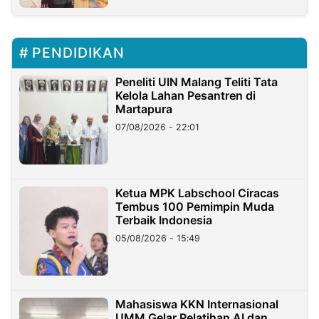
PENDIDIKAN
Peneliti UIN Malang Teliti Tata
Kelola Lahan Pesantren di
Martapura
07/08/2026 - 22:01
Ketua MPK Labschool Ciracas
Tembus 100 Pemimpin Muda
Terbaik Indonesia
05/08/2026 - 15:49
Mahasiswa KKN Internasional
UMM Gelar Pelatihan AI dan