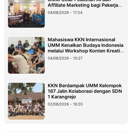
Affiliate Marketing bagi Pekerja
Migran Indonesia di Taiwan
04/08/2026 - 17:24
Mahasiswa KKN Internasional
UMM Kenalkan Budaya Indonesia
melalui Workshop Konten Kreatif
di Taiwan
04/08/2026 - 10:27
KKN Berdampak UMM Kelompok
167 Jalin Kolaborasi dengan SDN
1 Karangrejo
02/08/2026 - 19:20