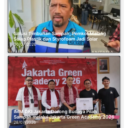
Solusi Timbunan Sampah, Pemkot Malang
Sulap Plastik dan Styrofoam Jadi Solar
30/07/2026
IMM DKI Jakarta Dorong Budaya Pilah
Sampah melalui Jakarta Green Academy 2026
28/07/2026