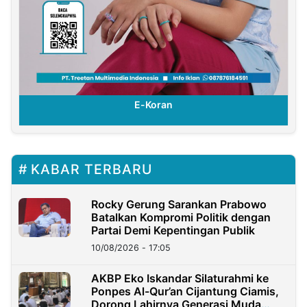
E-Koran
KABAR TERBARU
Rocky Gerung Sarankan Prabowo
Batalkan Kompromi Politik dengan
Partai Demi Kepentingan Publik
10/08/2026 - 17:05
AKBP Eko Iskandar Silaturahmi ke
Ponpes Al-Qur’an Cijantung Ciamis,
Dorong Lahirnya Generasi Muda