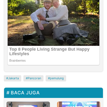
Jakarta
Pancoran
pemulung
BACA JUGA