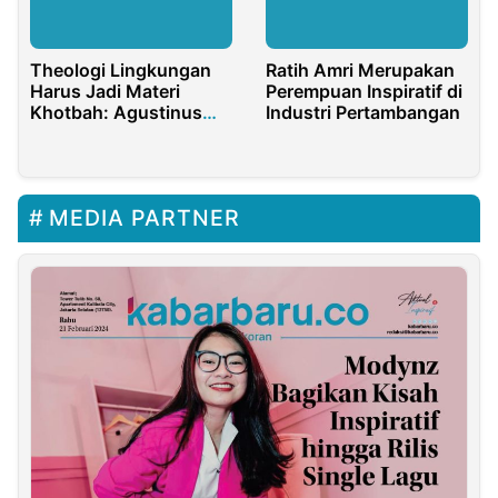
Theologi Lingkungan
Ratih Amri Merupakan
Harus Jadi Materi
Perempuan Inspiratif di
Khotbah: Agustinus
Industri Pertambangan
Minta Gereja hingga
Masjid Peduli Ekologi
MEDIA PARTNER