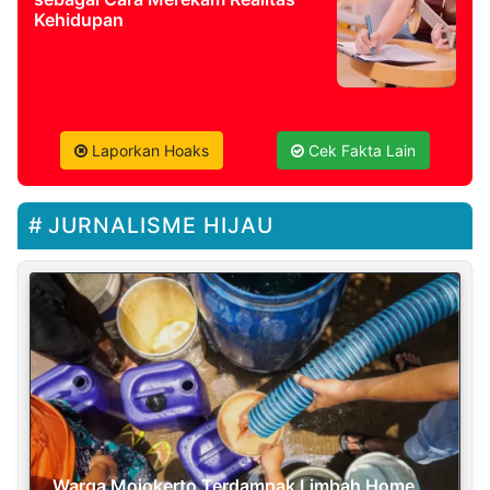
Kehidupan
Laporkan Hoaks
Cek Fakta Lain
JURNALISME HIJAU
Warga Mojokerto Terdampak Limbah Home