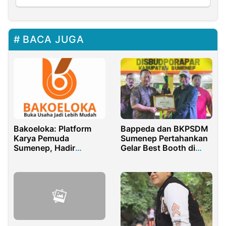
BACA JUGA
Bakoeloka: Platform
Bappeda dan BKPSDM
Karya Pemuda
Sumenep Pertahankan
Sumenep, Hadir
Gelar Best Booth di
Mudahkan Layanan
Madura Night Vaganza
Digital
2025