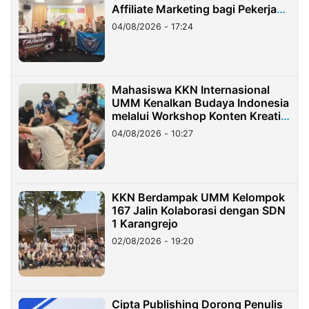
Affiliate Marketing bagi Pekerja
Migran Indonesia di Taiwan
04/08/2026 - 17:24
Mahasiswa KKN Internasional
UMM Kenalkan Budaya Indonesia
melalui Workshop Konten Kreatif
di Taiwan
04/08/2026 - 10:27
KKN Berdampak UMM Kelompok
167 Jalin Kolaborasi dengan SDN
1 Karangrejo
02/08/2026 - 19:20
Cipta Publishing Dorong Penulis