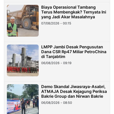
Biaya Operasional Tambang
Terus Membengkak? Ternyata Ini
yang Jadi Akar Masalahnya
07/08/2026 - 00:15
LMPP Jambi Desak Pengusutan
Dana CSR Rp47 Miliar PetroChina
di Tanjabtim
06/08/2026 - 09:19
Demo Skandal Jiwasraya-Asabri,
ATMAJA Desak Kejagung Periksa
Bakrie Group dan Nirwan Bakrie
06/08/2026 - 08:50