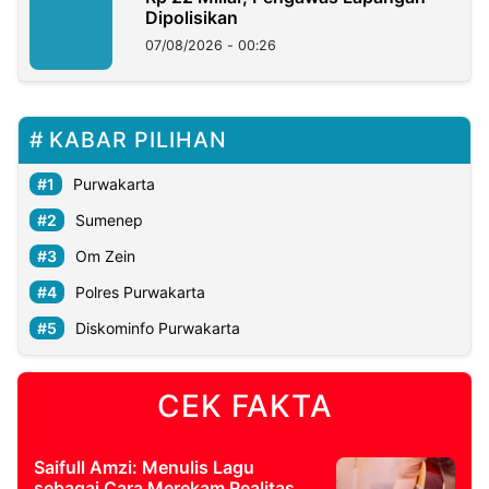
Dipolisikan
07/08/2026 - 00:26
KABAR PILIHAN
Purwakarta
Sumenep
Om Zein
Polres Purwakarta
Diskominfo Purwakarta
CEK FAKTA
Saifull Amzi: Menulis Lagu
sebagai Cara Merekam Realitas