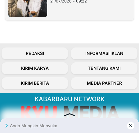
21/07/2026 - 09:22
REDAKSI
INFORMASI IKLAN
KIRIM KARYA
TENTANG KAMI
KIRIM BERITA
MEDIA PARTNER
KABARBARU NETWORK
About Our Kabarbaru.co