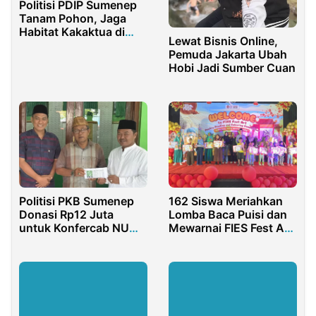
Politisi PDIP Sumenep
Tanam Pohon, Jaga
Habitat Kakaktua di
Lewat Bisnis Online,
Masalembu
Pemuda Jakarta Ubah
Hobi Jadi Sumber Cuan
Politisi PKB Sumenep
162 Siswa Meriahkan
Donasi Rp12 Juta
Lomba Baca Puisi dan
untuk Konfercab NU
Mewarnai FIES Fest Art
2025
2025