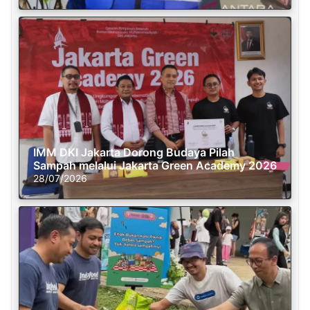
IMM DKI Jakarta Dorong Budaya Pilah
Sampah melalui Jakarta Green Academy 2026
28/07/2026