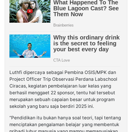
Luthfi dipercaya sebagai Pembina OSIS/MPK dan
Project Officer Trip Observasi Perdana Labschool
Ciracas, kegiatan pembelajaran luar kelas yang
berhasil menggaet 22 sponsor, tentu hal tersebut
merupakan sebuah capaian besar untuk program
sekolah yang baru saja berdiri 2025 ini.
“Pendidikan itu bukan hanya soal teori, tapi tentang
menciptakan pengalaman belajar yang membentuk
pribadi luhur manusia yang mampu memanusiakan