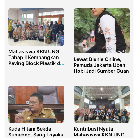
Mahasiswa KKN UNG
Tahap II Kembangkan
Lewat Bisnis Online,
Paving Block Plastik di
Pemuda Jakarta Ubah
Desa Helumo
Hobi Jadi Sumber Cuan
Kuda Hitam Sekda
Kontribusi Nyata
Sumenep, Sang Loyalis
Mahasiswa KKN UNG