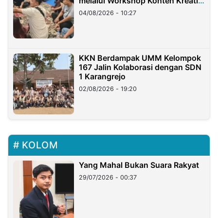
melalui Workshop Konten Kreatif
di Taiwan
04/08/2026 - 10:27
KKN Berdampak UMM Kelompok
167 Jalin Kolaborasi dengan SDN
1 Karangrejo
02/08/2026 - 19:20
KOLOM
Yang Mahal Bukan Suara Rakyat
29/07/2026 - 00:37