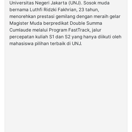
Universitas Negeri Jakarta (UNJ). Sosok muda
bernama Luthfi Ridzki Fakhrian, 23 tahun,
©
menorehkan prestasi gemilang dengan meraih gelar
Kabarbaru.co
-
Magister Muda berpredikat Double Summa
2026
Cumlaude melalui Program FastTrack, jalur
percepatan kuliah S1 dan S2 yang hanya diikuti oleh
PT.
mahasiswa pilihan terbaik di UNJ.
Kabarbaru
Media
Holding