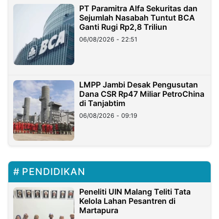
PT Paramitra Alfa Sekuritas dan
Sejumlah Nasabah Tuntut BCA
Ganti Rugi Rp2,8 Triliun
06/08/2026 - 22:51
LMPP Jambi Desak Pengusutan
Dana CSR Rp47 Miliar PetroChina
di Tanjabtim
06/08/2026 - 09:19
PENDIDIKAN
Peneliti UIN Malang Teliti Tata
Kelola Lahan Pesantren di
Martapura