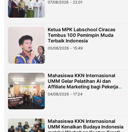
07/08/2026 - 22:01
Ketua MPK Labschool Ciracas
Tembus 100 Pemimpin Muda
Terbaik Indonesia
05/08/2026 - 15:49
Mahasiswa KKN Internasional
UMM Gelar Pelatihan AI dan
Affiliate Marketing bagi Pekerja
Migran Indonesia di Taiwan
04/08/2026 - 17:24
Mahasiswa KKN Internasional
UMM Kenalkan Budaya Indonesia