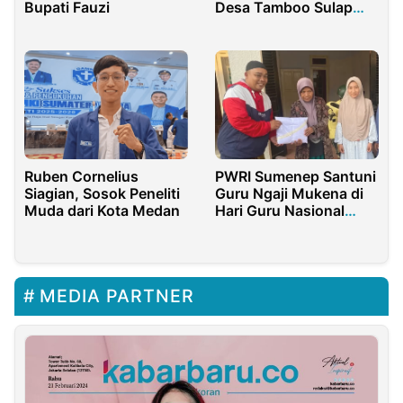
Bupati Fauzi
Desa Tamboo Sulap
Jagung Menjadi
Maizena
Ruben Cornelius
PWRI Sumenep Santuni
Siagian, Sosok Peneliti
Guru Ngaji Mukena di
Muda dari Kota Medan
Hari Guru Nasional
2025
MEDIA PARTNER