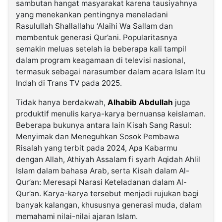
sambutan hangat masyarakat karena tausiyahnya
yang menekankan pentingnya meneladani
Rasulullah Shallallahu ‘Alaihi Wa Sallam dan
membentuk generasi Qur’ani. Popularitasnya
semakin meluas setelah ia beberapa kali tampil
dalam program keagamaan di televisi nasional,
termasuk sebagai narasumber dalam acara Islam Itu
Indah di Trans TV pada 2025.
Tidak hanya berdakwah,
Alhabib Abdullah
juga
produktif menulis karya-karya bernuansa keislaman.
Beberapa bukunya antara lain Kisah Sang Rasul:
Menyimak dan Meneguhkan Sosok Pembawa
Risalah yang terbit pada 2024, Apa Kabarmu
dengan Allah, Athiyah Assalam fi syarh Aqidah Ahlil
Islam dalam bahasa Arab, serta Kisah dalam Al-
Qur’an: Meresapi Narasi Keteladanan dalam Al-
Qur’an. Karya-karya tersebut menjadi rujukan bagi
banyak kalangan, khususnya generasi muda, dalam
memahami nilai-nilai ajaran Islam.