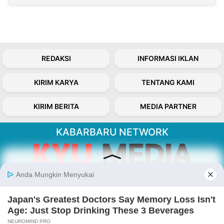
REDAKSI
INFORMASI IKLAN
KIRIM KARYA
TENTANG KAMI
KIRIM BERITA
MEDIA PARTNER
KABARBARU NETWORK
About Our Kabarbaru.co
Kabarbaru.co menyajikan berita aktual dan
inspiratif dari sudut pandang berbaik sangka