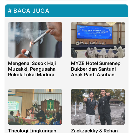
BACA JUGA
Mengenal Sosok Haji
MYZE Hotel Sumenep
Muzakki, Pengusaha
Bukber dan Santuni
Rokok Lokal Madura
Anak Panti Asuhan
Theologi Lingkungan
Zackzackky & Rehan