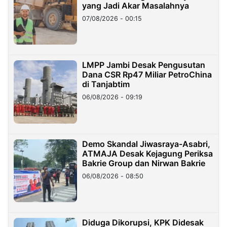
yang Jadi Akar Masalahnya
07/08/2026 - 00:15
LMPP Jambi Desak Pengusutan
Dana CSR Rp47 Miliar PetroChina
di Tanjabtim
06/08/2026 - 09:19
Demo Skandal Jiwasraya-Asabri,
ATMAJA Desak Kejagung Periksa
Bakrie Group dan Nirwan Bakrie
06/08/2026 - 08:50
Diduga Dikorupsi, KPK Didesak