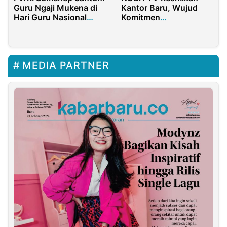
Guru Ngaji Mukena di
Kantor Baru, Wujud
Hari Guru Nasional
Komitmen
2025
Profesionalisme dan
Kemandirian
MEDIA PARTNER