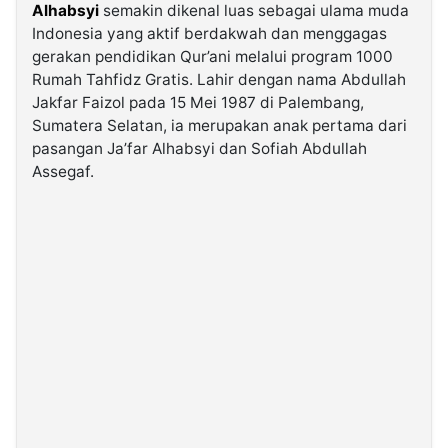
Alhabsyi
semakin dikenal luas sebagai ulama muda
Indonesia yang aktif berdakwah dan menggagas
©
gerakan pendidikan Qur’ani melalui program 1000
Kabarbaru.co
-
Rumah Tahfidz Gratis. Lahir dengan nama Abdullah
2026
Jakfar Faizol pada 15 Mei 1987 di Palembang,
Sumatera Selatan, ia merupakan anak pertama dari
PT.
pasangan Ja’far Alhabsyi dan Sofiah Abdullah
Kabarbaru
Media
Assegaf.
Holding