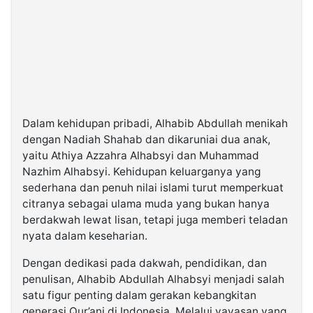
Dalam kehidupan pribadi, Alhabib Abdullah menikah
dengan Nadiah Shahab dan dikaruniai dua anak,
yaitu Athiya Azzahra Alhabsyi dan Muhammad
Nazhim Alhabsyi. Kehidupan keluarganya yang
sederhana dan penuh nilai islami turut memperkuat
citranya sebagai ulama muda yang bukan hanya
berdakwah lewat lisan, tetapi juga memberi teladan
nyata dalam keseharian.
Dengan dedikasi pada dakwah, pendidikan, dan
penulisan, Alhabib Abdullah Alhabsyi menjadi salah
satu figur penting dalam gerakan kebangkitan
generasi Qur’ani di Indonesia. Melalui yayasan yang