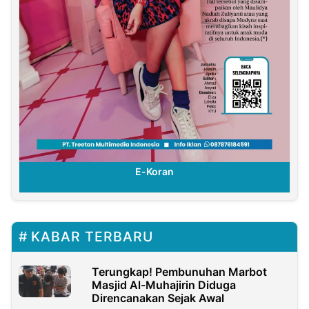
E-Koran
KABAR TERBARU
Terungkap! Pembunuhan Marbot
Masjid Al-Muhajirin Diduga
Direncanakan Sejak Awal