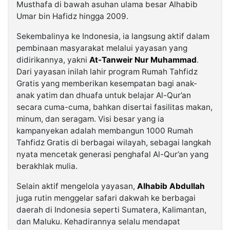
Musthafa di bawah asuhan ulama besar Alhabib
Umar bin Hafidz hingga 2009.
Sekembalinya ke Indonesia, ia langsung aktif dalam
pembinaan masyarakat melalui yayasan yang
didirikannya, yakni
At-Tanweir Nur Muhammad
.
Dari yayasan inilah lahir program Rumah Tahfidz
Gratis yang memberikan kesempatan bagi anak-
anak yatim dan dhuafa untuk belajar Al-Qur’an
secara cuma-cuma, bahkan disertai fasilitas makan,
minum, dan seragam. Visi besar yang ia
kampanyekan adalah membangun 1000 Rumah
Tahfidz Gratis di berbagai wilayah, sebagai langkah
nyata mencetak generasi penghafal Al-Qur’an yang
berakhlak mulia.
Selain aktif mengelola yayasan,
Alhabib Abdullah
juga rutin menggelar safari dakwah ke berbagai
daerah di Indonesia seperti Sumatera, Kalimantan,
dan Maluku. Kehadirannya selalu mendapat