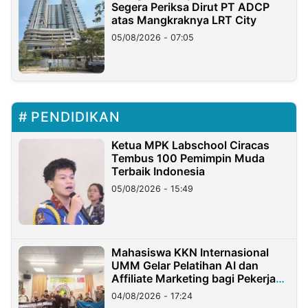
Segera Periksa Dirut PT ADCP
atas Mangkraknya LRT City
05/08/2026 - 07:05
PENDIDIKAN
Ketua MPK Labschool Ciracas
Tembus 100 Pemimpin Muda
Terbaik Indonesia
05/08/2026 - 15:49
Mahasiswa KKN Internasional
UMM Gelar Pelatihan AI dan
Affiliate Marketing bagi Pekerja
Migran Indonesia di Taiwan
04/08/2026 - 17:24