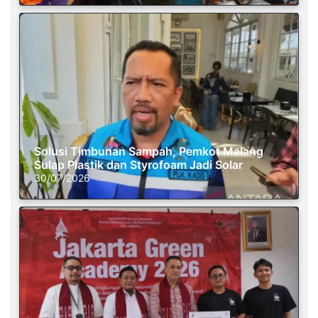
Solusi Timbunan Sampah, Pemkot Malang
Sulap Plastik dan Styrofoam Jadi Solar
30/07/2026