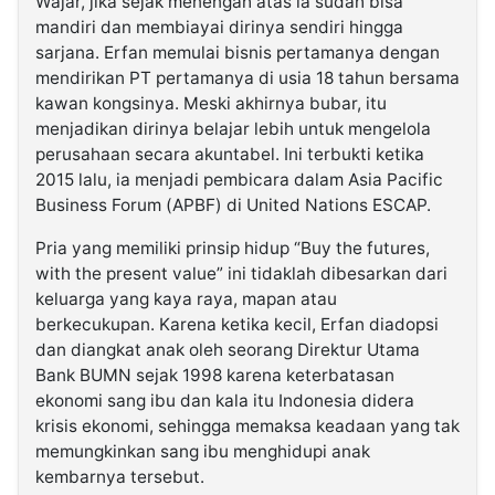
Wajar, jika sejak menengah atas ia sudah bisa
mandiri dan membiayai dirinya sendiri hingga
sarjana. Erfan memulai bisnis pertamanya dengan
mendirikan PT pertamanya di usia 18 tahun bersama
kawan kongsinya. Meski akhirnya bubar, itu
menjadikan dirinya belajar lebih untuk mengelola
perusahaan secara akuntabel. Ini terbukti ketika
2015 lalu, ia menjadi pembicara dalam Asia Pacific
Business Forum (APBF) di United Nations ESCAP.
Pria yang memiliki prinsip hidup “Buy the futures,
with the present value” ini tidaklah dibesarkan dari
keluarga yang kaya raya, mapan atau
berkecukupan. Karena ketika kecil, Erfan diadopsi
dan diangkat anak oleh seorang Direktur Utama
Bank BUMN sejak 1998 karena keterbatasan
ekonomi sang ibu dan kala itu Indonesia didera
krisis ekonomi, sehingga memaksa keadaan yang tak
memungkinkan sang ibu menghidupi anak
kembarnya tersebut.