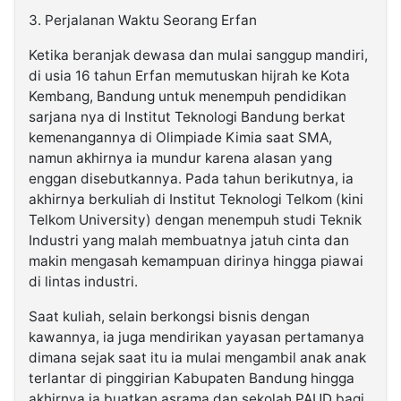
3. Perjalanan Waktu Seorang Erfan
Ketika beranjak dewasa dan mulai sanggup mandiri,
di usia 16 tahun Erfan memutuskan hijrah ke Kota
Kembang, Bandung untuk menempuh pendidikan
sarjana nya di Institut Teknologi Bandung berkat
kemenangannya di Olimpiade Kimia saat SMA,
namun akhirnya ia mundur karena alasan yang
enggan disebutkannya. Pada tahun berikutnya, ia
akhirnya berkuliah di Institut Teknologi Telkom (kini
Telkom University) dengan menempuh studi Teknik
Industri yang malah membuatnya jatuh cinta dan
makin mengasah kemampuan dirinya hingga piawai
di lintas industri.
Saat kuliah, selain berkongsi bisnis dengan
kawannya, ia juga mendirikan yayasan pertamanya
dimana sejak saat itu ia mulai mengambil anak anak
terlantar di pinggirian Kabupaten Bandung hingga
akhirnya ia buatkan asrama dan sekolah PAUD bagi