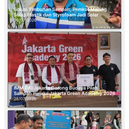
Solusi Timbunan Sampah, Pemkot Malang
Sulap Plastik dan Styrofoam Jadi Solar
30/07/2026
IMM DKI Jakarta Dorong Budaya Pilah
Sampah melalui Jakarta Green Academy 2026
28/07/2026