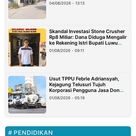
04/08/2026 - 13:13
Skandal Investasi Stone Crusher
Rp8 Miliar: Dana Diduga Mengalir
ke Rekening Istri Bupati Luwu
Timur
01/08/2026 - 09:11
Usut TPPU Febrie Adriansyah,
Kejagung Telusuri Tujuh
Korporasi Pengguna Jasa Don
Ritto
01/08/2026 - 05:19
PENDIDIKAN