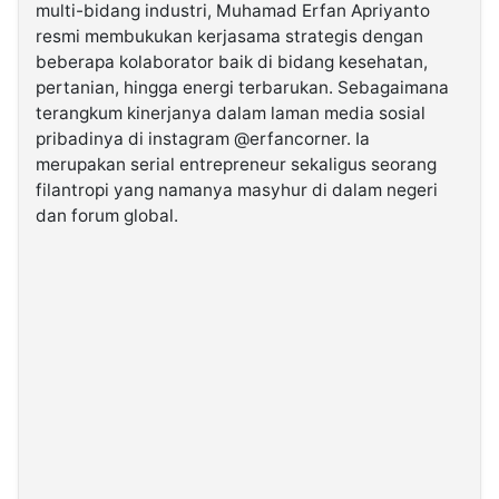
multi-bidang industri, Muhamad Erfan Apriyanto
resmi membukukan kerjasama strategis dengan
©
beberapa kolaborator baik di bidang kesehatan,
Kabarbaru.co
-
pertanian, hingga energi terbarukan. Sebagaimana
2026
terangkum kinerjanya dalam laman media sosial
pribadinya di instagram @erfancorner. Ia
PT.
merupakan serial entrepreneur sekaligus seorang
Kabarbaru
Media
filantropi yang namanya masyhur di dalam negeri
Holding
dan forum global.