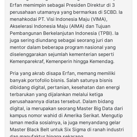
Erfan memimpin sebagai Presiden Direktur di 3
perusahaan utamanya yang bermarkas di SCBD. Ia
menahkodai PT. Visi Indonesia Maju (VIMA),
Akselerasi Indonesia Maju (AIMA) dan Tujuan
Pembangunan Berkelanjutan Indonesia (TPBI). Ia
juga sering diundang sebagai seorang juri dan
mentor dalam beberapa program nasional yang
diselenggarakan sejumlah kementerian seperti
Kemenparekraf, Kemenperin hingga Kemendag.
Pria yang akrab disapa Erfan, memang memiliki
banyak portofolio bisnis. Salah satunya bisnis
dibidang digital, pertanian, kesehatan dan energi
terbarukan yang dijalankan melalui ketiga
perusahaannya diatas tersebut. Dalam bidang
digital, ia merupakan seorang Master Big Data dari
kampus nomor wahid di Amerika Serikat. Mengutip
laman media sosialnya, ia juga menyandang gelar
Master Black Belt untuk Six Sigma di ranah industri
dan manufaktur hingga sekarang.