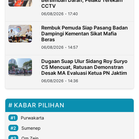
Bersimbah Darah, Pelaku Terekam
CCTV
06/08/2026 - 17:40
Rembuk Pemuda Siap Pasang Badan
Dampingi Kementan Sikat Mafia
Beras
06/08/2026 - 14:57
Dugaan Suap Ulur Sidang Roy Suryo
CS Mencuat, Ratusan Demonstran
Desak MA Evaluasi Ketua PN Jaktim
06/08/2026 - 14:36
KABAR PILIHAN
Purwakarta
Sumenep
Om Zein