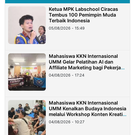
Ketua MPK Labschool Ciracas
Tembus 100 Pemimpin Muda
Terbaik Indonesia
05/08/2026 - 15:49
Mahasiswa KKN Internasional
UMM Gelar Pelatihan AI dan
Affiliate Marketing bagi Pekerja
Migran Indonesia di Taiwan
04/08/2026 - 17:24
Mahasiswa KKN Internasional
UMM Kenalkan Budaya Indonesia
melalui Workshop Konten Kreatif
di Taiwan
04/08/2026 - 10:27