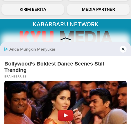
KIRIM BERITA
MEDIA PARTNER
KABARBARU NETWORK
About Our Kabarbaru.co
Kabarbaru.co menyajikan berita aktual dan
inspiratif dari sudut pandang berbaik sangka
serta terverifikasi dari sumber yang tepat.
Follow Kabarbaru