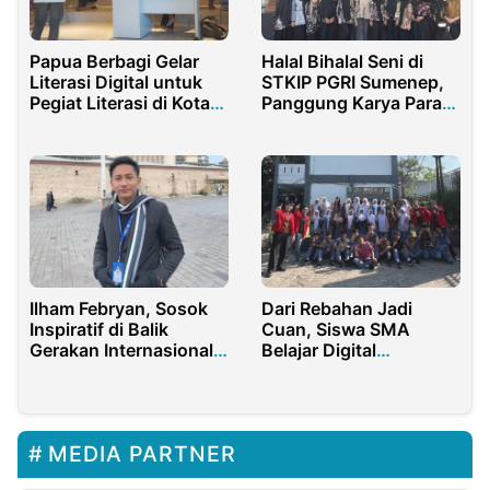
Papua Berbagi Gelar
Halal Bihalal Seni di
Literasi Digital untuk
STKIP PGRI Sumenep,
Pegiat Literasi di Kota
Panggung Karya Para
Sorong
Seniman
Ilham Febryan, Sosok
Dari Rebahan Jadi
Inspiratif di Balik
Cuan, Siswa SMA
Gerakan Internasional
Belajar Digital
IYEN
Marketing Produktif
MEDIA PARTNER