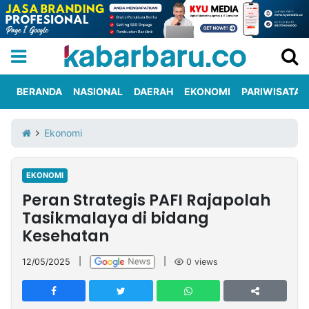
BERANDA
NASIONAL
DAERAH
EKONOMI
PARIWISATA
Informasi
KabarbaruTV
Kirim
Tentang
Ekonomi
Iklan
Berita
Kami
EKONOMI
Berita
Peran Strategis PAFI Rajapolah
Nasional
International
Olahraga
Entertainment
Daerah
Pariwisata
Kuliner
Kolom
Tasikmalaya di bidang
Kesehatan
Network
12/05/2025
|
|
0
views
PT
TREETAN