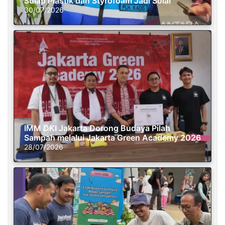
Sulap Plastik dan Styrofoam Jadi Solar
30/07/2026
IMM DKI Jakarta Dorong Budaya Pilah
Sampah melalui Jakarta Green Academy 2026
28/07/2026