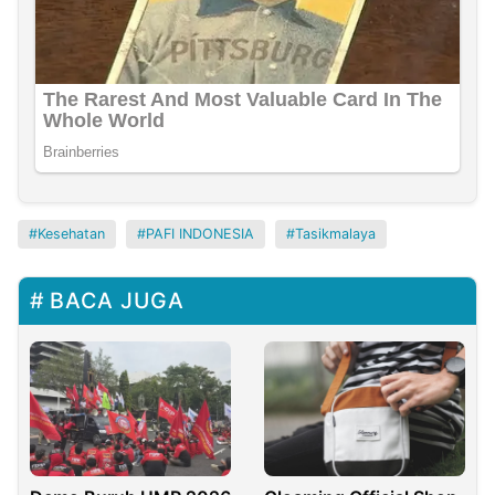
Kesehatan
PAFI INDONESIA
Tasikmalaya
BACA JUGA