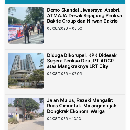
Demo Skandal Jiwasraya-Asabri,
ATMAJA Desak Kejagung Periksa
Bakrie Group dan Nirwan Bakrie
06/08/2026 - 08:50
Diduga Dikorupsi, KPK Didesak
Segera Periksa Dirut PT ADCP
atas Mangkraknya LRT City
05/08/2026 - 07:05
Jalan Mulus, Rezeki Mengalir:
Ruas Cimuntuk–Malangnengah
Dongkrak Ekonomi Warga
04/08/2026 - 13:13