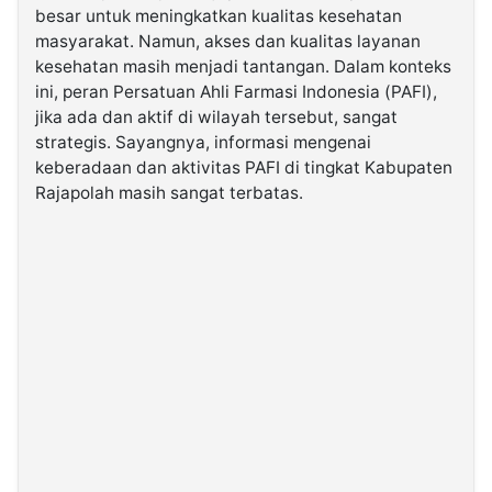
besar untuk meningkatkan kualitas kesehatan
masyarakat. Namun, akses dan kualitas layanan
©
kesehatan masih menjadi tantangan. Dalam konteks
Kabarbaru.co
-
ini, peran Persatuan Ahli Farmasi Indonesia (PAFI),
2026
jika ada dan aktif di wilayah tersebut, sangat
strategis. Sayangnya, informasi mengenai
PT.
keberadaan dan aktivitas PAFI di tingkat Kabupaten
Kabarbaru
Media
Rajapolah masih sangat terbatas.
Holding