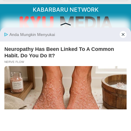
KABARBARU NETWORK
About Our Kabarbaru.co
Kabarbaru.co menyajikan berita aktual dan
inspiratif dari sudut pandang berbaik sangka
serta terverifikasi dari sumber yang tepat.
Follow Kabarbaru
Kabarbaru.co