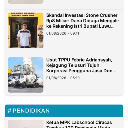
Skandal Investasi Stone Crusher
Rp8 Miliar: Dana Diduga Mengalir
ke Rekening Istri Bupati Luwu
Timur
01/08/2026 - 09:11
Usut TPPU Febrie Adriansyah,
Kejagung Telusuri Tujuh
Korporasi Pengguna Jasa Don
Ritto
01/08/2026 - 05:19
PENDIDIKAN
Ketua MPK Labschool Ciracas
Tembus 100 Pemimpin Muda