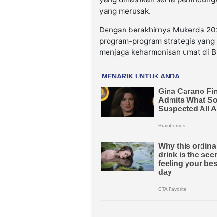
yang merusak.
Dengan berakhirnya Mukerda 202
program-program strategis yang
menjaga keharmonisan umat di Bu