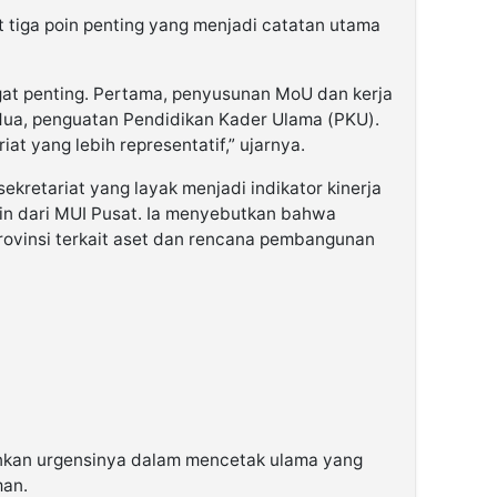
t tiga poin penting yang menjadi catatan utama
ngat penting. Pertama, penyusunan MoU dan kerja
dua, penguatan Pendidikan Kader Ulama (PKU).
iat yang lebih representatif,” ujarnya.
kretariat yang layak menjadi indikator kinerja
utin dari MUI Pusat. Ia menyebutkan bahwa
rovinsi terkait aset dan rencana pembangunan
ankan urgensinya dalam mencetak ulama yang
an.