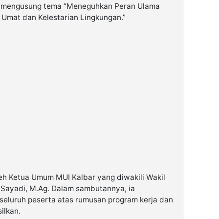
n mengusung tema “Meneguhkan Peran Ulama
Umat dan Kelestarian Lingkungan.”
eh Ketua Umum MUI Kalbar yang diwakili Wakil
i Sayadi, M.Ag. Dalam sambutannya, ia
seluruh peserta atas rumusan program kerja dan
ilkan.