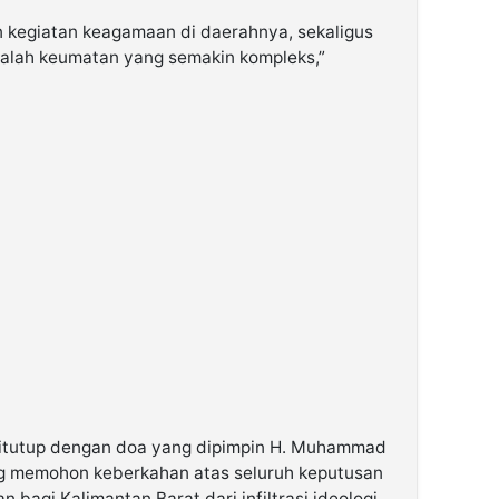
 kegiatan keagamaan di daerahnya, sekaligus
ah keumatan yang semakin kompleks,”
itutup dengan doa yang dipimpin H. Muhammad
ng memohon keberkahan atas seluruh keputusan
n bagi Kalimantan Barat dari infiltrasi ideologi