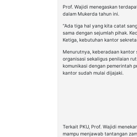
Prof. Wajidi menegaskan terdapa
dalam Mukerda tahun ini.
“Ada tiga hal yang kita catat sa
sama dengan sejumlah pihak. Ke
Ketiga, kebutuhan kantor sekretar
Menurutnya, keberadaan kantor se
organisasi sekaligus penilaian r
komunikasi dengan pemerintah p
kantor sudah mulai dijajaki.
Terkait PKU, Prof. Wajidi menek
mampu menjawab tantangan zam