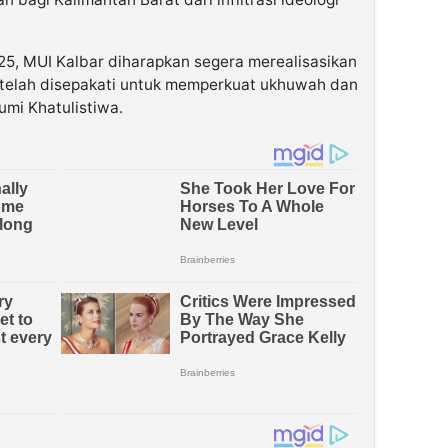
5, MUI Kalbar diharapkan segera merealisasikan
 telah disepakati untuk memperkuat ukhuwah dan
mi Khatulistiwa.