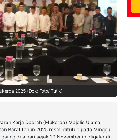
kerda 2025 (Dok: Foto/ Tutik).
rah Kerja Daerah (Mukerda) Majelis Ulama
ntan Barat tahun 2025 resmi ditutup pada Minggu
gsung dua hari sejak 29 November ini digelar di