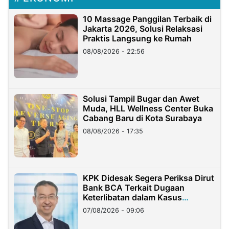
10 Massage Panggilan Terbaik di
Jakarta 2026, Solusi Relaksasi
Praktis Langsung ke Rumah
08/08/2026 - 22:56
Solusi Tampil Bugar dan Awet
Muda, HLL Wellness Center Buka
Cabang Baru di Kota Surabaya
08/08/2026 - 17:35
KPK Didesak Segera Periksa Dirut
Bank BCA Terkait Dugaan
Keterlibatan dalam Kasus
Hilangnya Dana Nasabah Rp2,58
07/08/2026 - 09:06
Miliar