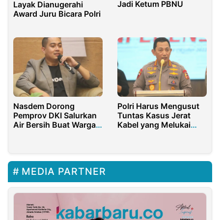
Jadi Ketum PBNU
Layak Dianugerahi
Award Juru Bicara Polri
Nasdem Dorong
Polri Harus Mengusut
Pemprov DKI Salurkan
Tuntas Kasus Jerat
Air Bersih Buat Warga
Kabel yang Melukai
Rusunawa
Mahasiswa Malang
MEDIA PARTNER