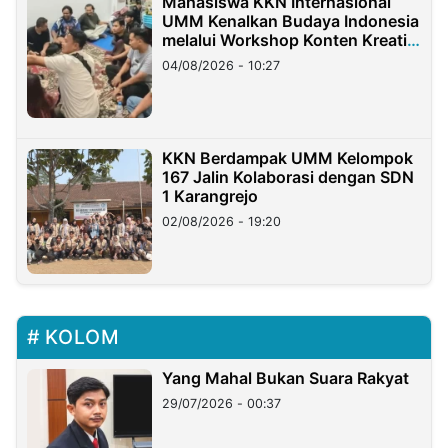
Mahasiswa KKN Internasional
UMM Kenalkan Budaya Indonesia
melalui Workshop Konten Kreatif
di Taiwan
04/08/2026 - 10:27
KKN Berdampak UMM Kelompok
167 Jalin Kolaborasi dengan SDN
1 Karangrejo
02/08/2026 - 19:20
KOLOM
Yang Mahal Bukan Suara Rakyat
29/07/2026 - 00:37