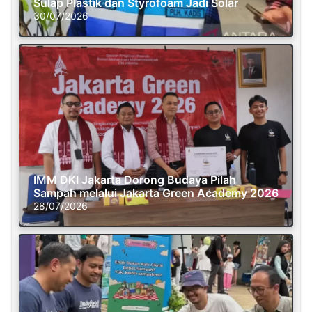
Sulap Plastik dan Styrofoam Jadi Solar
30/07/2026
IMM DKI Jakarta Dorong Budaya Pilah
Sampah melalui Jakarta Green Academy 2026
28/07/2026