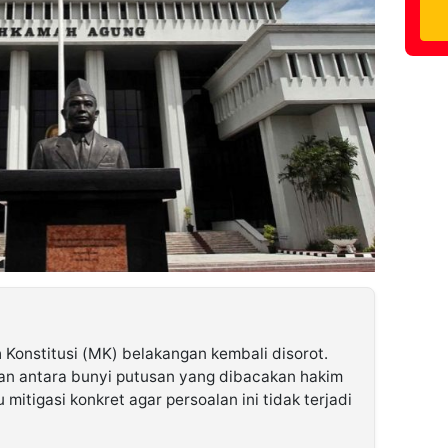
onstitusi (MK) belakangan kembali disorot.
n antara bunyi putusan yang dibacakan hakim
mitigasi konkret agar persoalan ini tidak terjadi