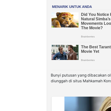
Bunyi putusan yang dibacakan o
diunggah di situs Mahkamah Kons