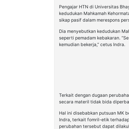
Pengajar HTN di Universitas Bha
kedudukan Mahkamah Kehormatan
sikap pasif dalam merespons per
Dia menyebutkan kedudukan Mah
seperti pemadam kebakaran. “Se
kemudian bekerja,” cetus Indra.
Terkait dengan dugaan perubaha
secara materil tidak bida diperb
Hal ini disebabkan putsuan MK be
Indra, terkait fomril-etik terhad
perubahan tersebut dapat dilaku