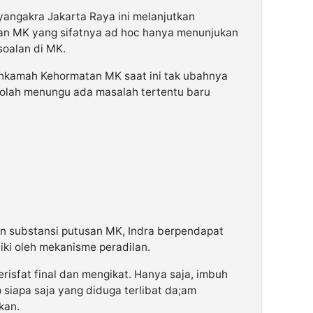
yangakra Jakarta Raya ini melanjutkan
 MK yang sifatnya ad hoc hanya menunjukan
soalan di MK.
kamah Kehormatan MK saat ini tak ubahnya
olah menungu ada masalah tertentu baru
n substansi putusan MK, Indra berpendapat
aiki oleh mekanisme peradilan.
risfat final dan mengikat. Hanya saja, imbuh
ap siapa saja yang diduga terlibat da;am
kan.