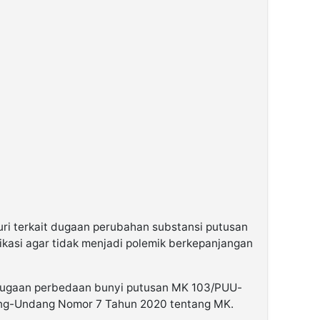
suri terkait dugaan perubahan substansi putusan
ifikasi agar tidak menjadi polemik berkepanjangan
ugaan perbedaan bunyi putusan MK 103/PUU-
ang-Undang Nomor 7 Tahun 2020 tentang MK.