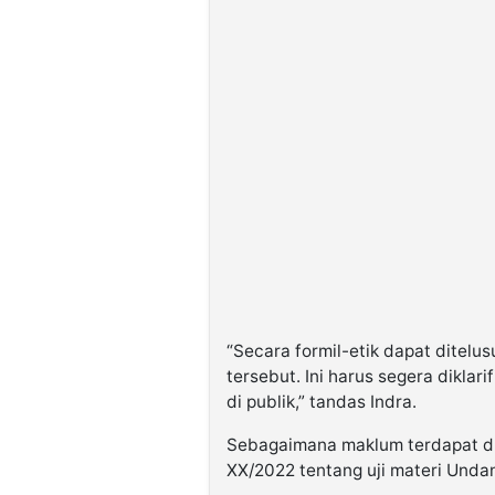
“Secara formil-etik dapat ditelu
tersebut. Ini harus segera diklar
di publik,” tandas Indra.
Sebagaimana maklum terdapat d
XX/2022 tentang uji materi Und