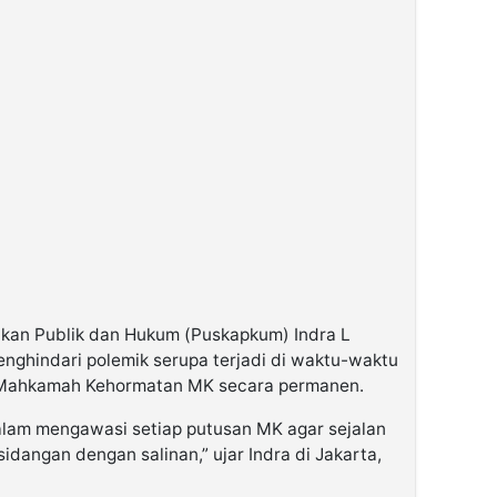
jakan Publik dan Hukum (Puskapkum) Indra L
ghindari polemik serupa terjadi di waktu-waktu
 Mahkamah Kehormatan MK secara permanen.
alam mengawasi setiap putusan MK agar sejalan
dangan dengan salinan,” ujar Indra di Jakarta,