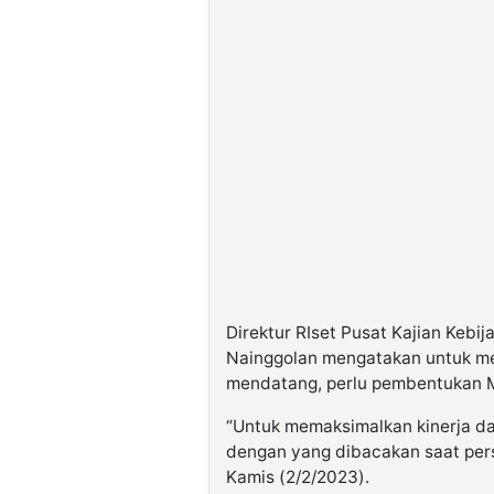
Direktur RIset Pusat Kajian Kebi
Nainggolan mengatakan untuk men
mendatang, perlu pembentukan
“Untuk memaksimalkan kinerja d
dengan yang dibacakan saat persi
Kamis (2/2/2023).