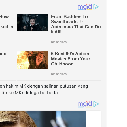
leh hakim MK dengan salinan putusan yang
titusi (MK) diduga berbeda.