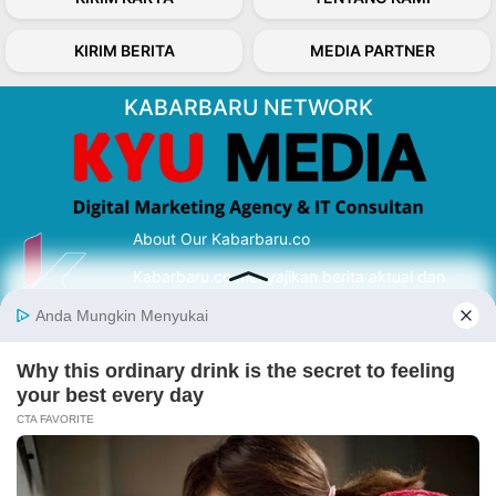
KIRIM BERITA
MEDIA PARTNER
KABARBARU NETWORK
About Our Kabarbaru.co
Kabarbaru.co menyajikan berita aktual dan
inspiratif dari sudut pandang berbaik sangka
serta terverifikasi dari sumber yang tepat.
Follow Kabarbaru