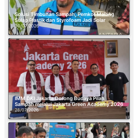
Solusi Timbunan Sampah, Pemkot Malang
Sulap Plastik dan Styrofoam Jadi Solar
30/07/2026
IMM DKI Jakarta Dorong Budaya Pilah
Sampah melalui Jakarta Green Academy 2026
28/07/2026