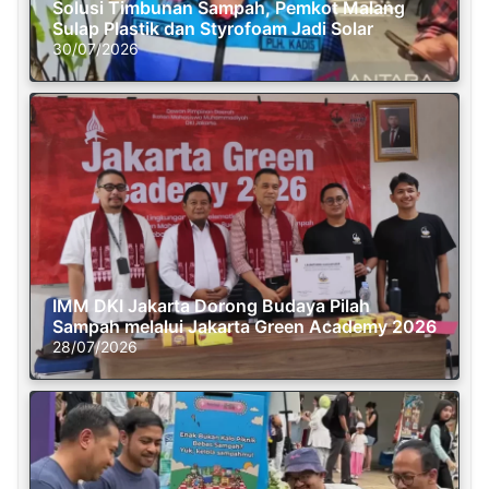
Solusi Timbunan Sampah, Pemkot Malang
Sulap Plastik dan Styrofoam Jadi Solar
30/07/2026
IMM DKI Jakarta Dorong Budaya Pilah
Sampah melalui Jakarta Green Academy 2026
28/07/2026