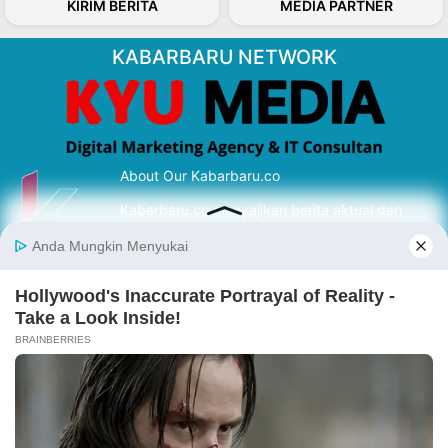
KIRIM BERITA
MEDIA PARTNER
KABARBARU NETWORK
About Our Kabarbaru.co
Kabarbaru.co menyajikan berita aktual dan
inspiratif dari sudut pandang berbaik sangka
serta terverifikasi dari sumber yang tepat.
Follow Kabarbaru