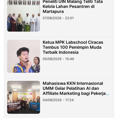
Peneliti UIN Malang Teliti Tata
Kelola Lahan Pesantren di
Martapura
07/08/2026 - 22:01
Ketua MPK Labschool Ciracas
Tembus 100 Pemimpin Muda
Terbaik Indonesia
05/08/2026 - 15:49
Mahasiswa KKN Internasional
UMM Gelar Pelatihan AI dan
Affiliate Marketing bagi Pekerja
Migran Indonesia di Taiwan
04/08/2026 - 17:24