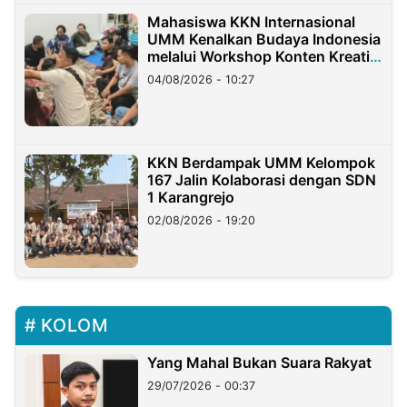
Mahasiswa KKN Internasional
UMM Kenalkan Budaya Indonesia
melalui Workshop Konten Kreatif
di Taiwan
04/08/2026 - 10:27
KKN Berdampak UMM Kelompok
167 Jalin Kolaborasi dengan SDN
1 Karangrejo
02/08/2026 - 19:20
KOLOM
Yang Mahal Bukan Suara Rakyat
29/07/2026 - 00:37