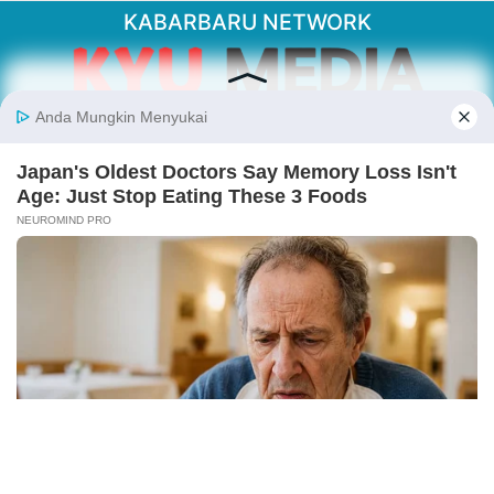
KABARBARU NETWORK
About Our Kabarbaru.co
Kabarbaru.co menyajikan berita aktual dan
inspiratif dari sudut pandang berbaik sangka
serta terverifikasi dari sumber yang tepat.
Follow Kabarbaru
Kabarbaru.co
Copyright © 2026. All rights reserved