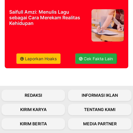
Saifull Amzi: Menulis Lagu
sebagai Cara Merekam Realitas
Kehidupan
Laporkan Hoaks
Cek Fakta Lain
REDAKSI
INFORMASI IKLAN
KIRIM KARYA
TENTANG KAMI
KIRIM BERITA
MEDIA PARTNER