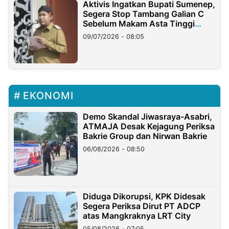
Aktivis Ingatkan Bupati Sumenep,
Segera Stop Tambang Galian C
Sebelum Makam Asta Tinggi
Longsor
09/07/2026 - 08:05
EKONOMI
Demo Skandal Jiwasraya-Asabri,
ATMAJA Desak Kejagung Periksa
Bakrie Group dan Nirwan Bakrie
06/08/2026 - 08:50
Diduga Dikorupsi, KPK Didesak
Segera Periksa Dirut PT ADCP
atas Mangkraknya LRT City
05/08/2026 - 07:05