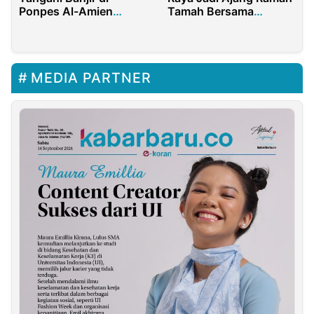
Ponpes Al-Amien
Tamah Bersama
Prenduan
Pimpinan Pondok
Pesantren
MEDIA PARTNER