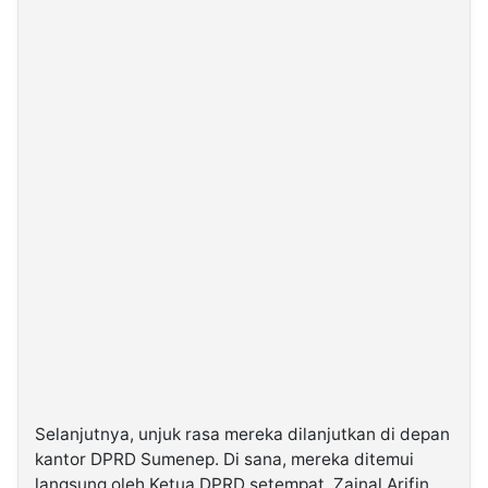
Selanjutnya, unjuk rasa mereka dilanjutkan di depan
kantor DPRD Sumenep. Di sana, mereka ditemui
langsung oleh Ketua DPRD setempat, Zainal Arifin.