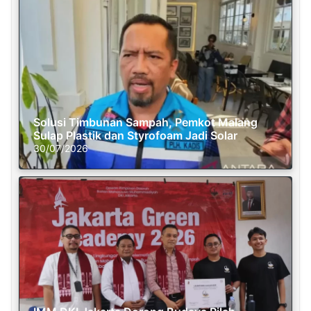
Solusi Timbunan Sampah, Pemkot Malang
Sulap Plastik dan Styrofoam Jadi Solar
30/07/2026