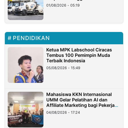
Ritto
01/08/2026 - 05:19
PENDIDIKAN
Ketua MPK Labschool Ciracas
Tembus 100 Pemimpin Muda
Terbaik Indonesia
05/08/2026 - 15:49
Mahasiswa KKN Internasional
UMM Gelar Pelatihan AI dan
Affiliate Marketing bagi Pekerja
Migran Indonesia di Taiwan
04/08/2026 - 17:24