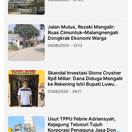
Jalan Mulus, Rezeki Mengalir:
Ruas Cimuntuk–Malangnengah
Dongkrak Ekonomi Warga
04/08/2026 - 13:13
Skandal Investasi Stone Crusher
Rp8 Miliar: Dana Diduga Mengalir
ke Rekening Istri Bupati Luwu
Timur
01/08/2026 - 09:11
Usut TPPU Febrie Adriansyah,
Kejagung Telusuri Tujuh
Korporasi Pengguna Jasa Don