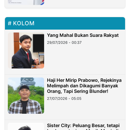
KOLOM
Yang Mahal Bukan Suara Rakyat
29/07/2026 - 00:37
Haji Her Mirip Prabowo, Rejekinya
Melimpah dan Dikagumi Banyak
Orang, Tapi Sering Blunder!
27/07/2026 - 05:05
Sister City: Peluang Besar, tetapi