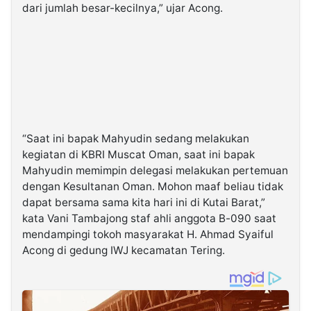
dari jumlah besar-kecilnya,” ujar Acong.
“Saat ini bapak Mahyudin sedang melakukan
kegiatan di KBRI Muscat Oman, saat ini bapak
Mahyudin memimpin delegasi melakukan pertemuan
dengan Kesultanan Oman. Mohon maaf beliau tidak
dapat bersama sama kita hari ini di Kutai Barat,”
kata Vani Tambajong staf ahli anggota B-090 saat
mendampingi tokoh masyarakat H. Ahmad Syaiful
Acong di gedung IWJ kecamatan Tering.