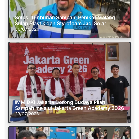
Solusi Timbunan Sampah, Pemkot Malang
Sulap Plastik dan Styrofoam Jadi Solar
30/07/2026
IMM DKI Jakarta Dorong Budaya Pilah
Sampah melalui Jakarta Green Academy 2026
28/07/2026