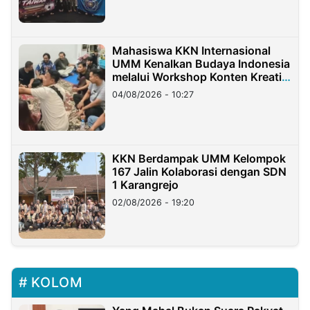
Mahasiswa KKN Internasional
UMM Kenalkan Budaya Indonesia
melalui Workshop Konten Kreatif
di Taiwan
04/08/2026 - 10:27
KKN Berdampak UMM Kelompok
167 Jalin Kolaborasi dengan SDN
1 Karangrejo
02/08/2026 - 19:20
KOLOM