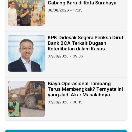
Cabang Baru di Kota Surabaya
08/08/2026 - 17:35
KPK Didesak Segera Periksa Dirut
Bank BCA Terkait Dugaan
Keterlibatan dalam Kasus
Hilangnya Dana Nasabah Rp2,58
07/08/2026 - 09:06
Miliar
Biaya Operasional Tambang
Terus Membengkak? Ternyata Ini
yang Jadi Akar Masalahnya
07/08/2026 - 00:15