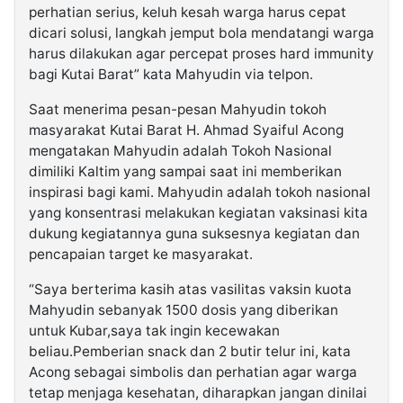
perhatian serius, keluh kesah warga harus cepat
dicari solusi, langkah jemput bola mendatangi warga
harus dilakukan agar percepat proses hard immunity
bagi Kutai Barat” kata Mahyudin via telpon.
Saat menerima pesan-pesan Mahyudin tokoh
masyarakat Kutai Barat H. Ahmad Syaiful Acong
mengatakan Mahyudin adalah Tokoh Nasional
dimiliki Kaltim yang sampai saat ini memberikan
inspirasi bagi kami. Mahyudin adalah tokoh nasional
yang konsentrasi melakukan kegiatan vaksinasi kita
dukung kegiatannya guna suksesnya kegiatan dan
pencapaian target ke masyarakat.
“Saya berterima kasih atas vasilitas vaksin kuota
Mahyudin sebanyak 1500 dosis yang diberikan
untuk Kubar,saya tak ingin kecewakan
beliau.Pemberian snack dan 2 butir telur ini, kata
Acong sebagai simbolis dan perhatian agar warga
tetap menjaga kesehatan, diharapkan jangan dinilai