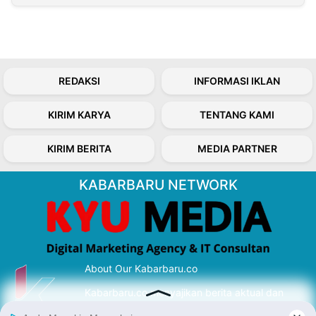
REDAKSI
INFORMASI IKLAN
KIRIM KARYA
TENTANG KAMI
KIRIM BERITA
MEDIA PARTNER
KABARBARU NETWORK
About Our Kabarbaru.co
Kabarbaru.co menyajikan berita aktual dan
inspiratif dari sudut pandang berbaik sangka