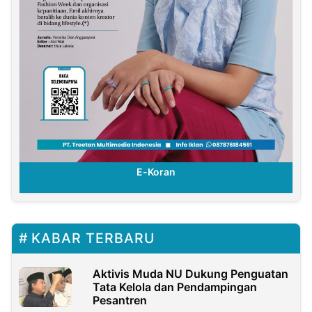
E-Koran
KABAR TERBARU
Aktivis Muda NU Dukung Penguatan
Tata Kelola dan Pendampingan
Pesantren