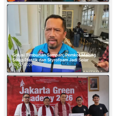
Solusi Timbunan Sampah, Pemkot Malang
Sulap Plastik dan Styrofoam Jadi Solar
30/07/2026