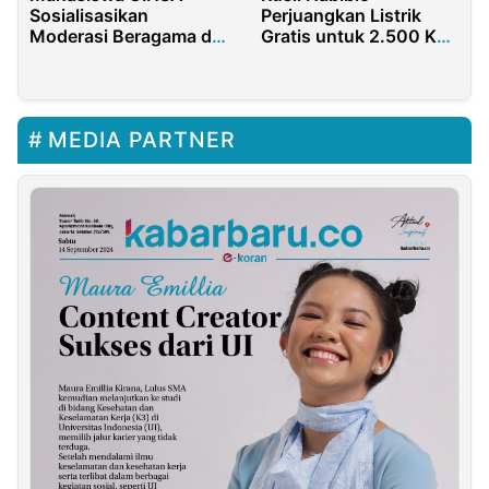
Sosialisasikan
Perjuangkan Listrik
Moderasi Beragama di
Gratis untuk 2.500 KK
MAS At Tauhid Kota
Miskin Gorontalo
Surabaya
MEDIA PARTNER