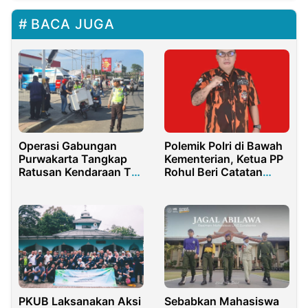
BACA JUGA
Operasi Gabungan
Polemik Polri di Bawah
Purwakarta Tangkap
Kementerian, Ketua PP
Ratusan Kendaraan Tak
Rohul Beri Catatan
Bayar Pajak
Kritis
PKUB Laksanakan Aksi
Sebabkan Mahasiswa