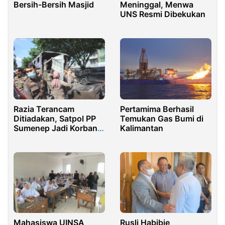
Bersih-Bersih Masjid
Meninggal, Menwa
UNS Resmi Dibekukan
Pertamima Berhasil
Razia Terancam
Temukan Gas Bumi di
Ditiadakan, Satpol PP
Kalimantan
Sumenep Jadi Korban
Efisiensi Anggaran
Mahasiswa UINSA
Rusli Habibie