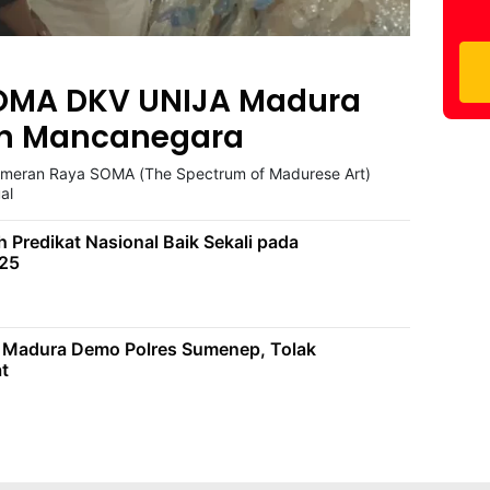
OMA DKV UNIJA Madura
n Mancanegara
ameran Raya SOMA (The Spectrum of Madurese Art)
al
 Predikat Nasional Baik Sekali pada
25
Madura Demo Polres Sumenep, Tolak
at