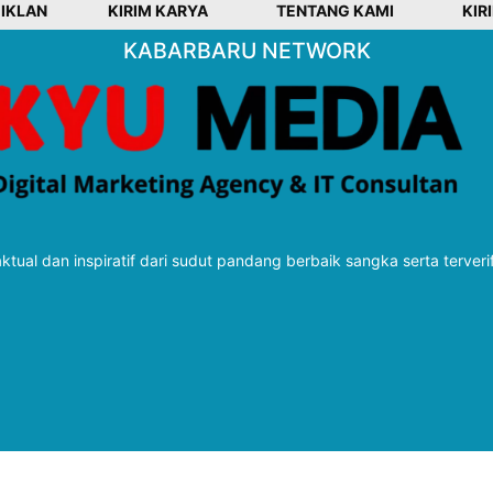
 IKLAN
KIRIM KARYA
TENTANG KAMI
KIR
KABARBARU NETWORK
tual dan inspiratif dari sudut pandang berbaik sangka serta terveri
Follow Kabarbaru