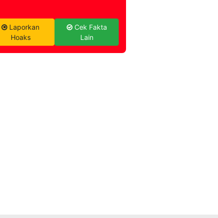
Laporkan
Cek Fakta
Hoaks
Lain