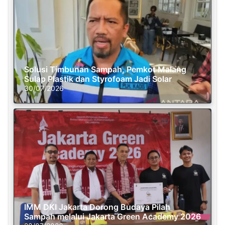
Solusi Timbunan Sampah, Pemkot Malang
Sulap Plastik dan Styrofoam Jadi Solar
30/07/2026
IMM DKI Jakarta Dorong Budaya Pilah
Sampah melalui Jakarta Green Academy 2026