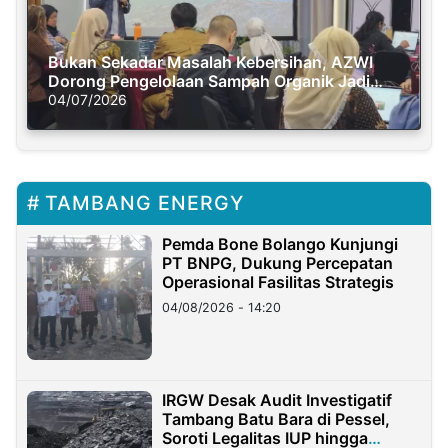
Bukan Sekadar Masalah Kebersihan, AZWI
Dorong Pengelolaan Sampah Organik Jadi
Solusi Krisis Iklim
04/07/2026
TAMBANG ENERGY
Pemda Bone Bolango Kunjungi
PT BNPG, Dukung Percepatan
Operasional Fasilitas Strategis
04/08/2026 - 14:20
IRGW Desak Audit Investigatif
Tambang Batu Bara di Pessel,
Soroti Legalitas IUP hingga