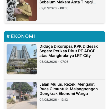
Sebelum Makam Asta Tinggi
Longsor
09/07/2026 - 08:05
EKONOMI
Diduga Dikorupsi, KPK Didesak
Segera Periksa Dirut PT ADCP
atas Mangkraknya LRT City
05/08/2026 - 07:05
Jalan Mulus, Rezeki Mengalir:
Ruas Cimuntuk–Malangnengah
Dongkrak Ekonomi Warga
04/08/2026 - 13:13