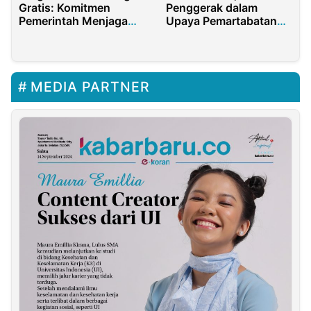
Gratis: Komitmen
Penggerak dalam
Pemerintah Menjaga
Upaya Pemartabatan
Kesehatan Siswa
Bahasa Indonesia
MEDIA PARTNER