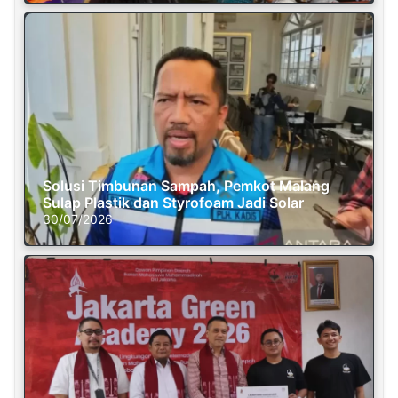
Solusi Timbunan Sampah, Pemkot Malang
Sulap Plastik dan Styrofoam Jadi Solar
30/07/2026