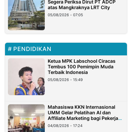
Segera Periksa Dirut PT ADCP
atas Mangkraknya LRT City
05/08/2026 - 07:05
PENDIDIKAN
Ketua MPK Labschool Ciracas
Tembus 100 Pemimpin Muda
Terbaik Indonesia
05/08/2026 - 15:49
Mahasiswa KKN Internasional
UMM Gelar Pelatihan AI dan
Affiliate Marketing bagi Pekerja
Migran Indonesia di Taiwan
04/08/2026 - 17:24