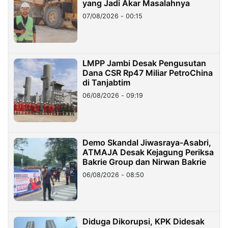
yang Jadi Akar Masalahnya
07/08/2026 - 00:15
LMPP Jambi Desak Pengusutan
Dana CSR Rp47 Miliar PetroChina
di Tanjabtim
06/08/2026 - 09:19
Demo Skandal Jiwasraya-Asabri,
ATMAJA Desak Kejagung Periksa
Bakrie Group dan Nirwan Bakrie
06/08/2026 - 08:50
Diduga Dikorupsi, KPK Didesak