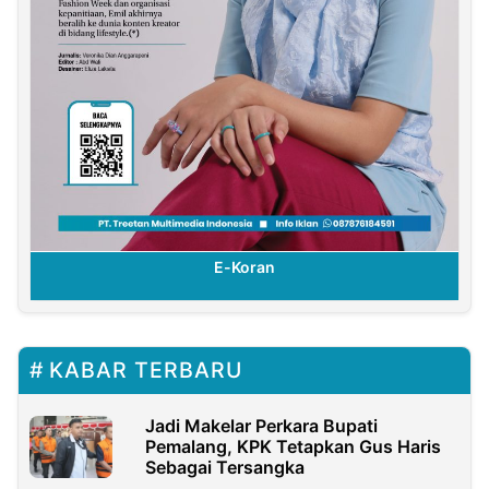
E-Koran
KABAR TERBARU
Jadi Makelar Perkara Bupati
Pemalang, KPK Tetapkan Gus Haris
Sebagai Tersangka