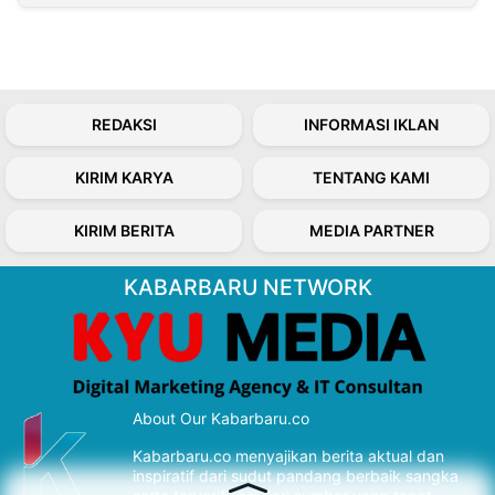
REDAKSI
INFORMASI IKLAN
KIRIM KARYA
TENTANG KAMI
KIRIM BERITA
MEDIA PARTNER
KABARBARU NETWORK
About Our Kabarbaru.co
Kabarbaru.co menyajikan berita aktual dan
inspiratif dari sudut pandang berbaik sangka