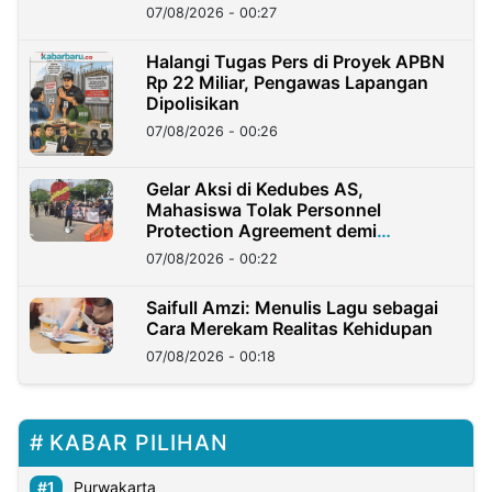
07/08/2026 - 00:27
Halangi Tugas Pers di Proyek APBN
Rp 22 Miliar, Pengawas Lapangan
Dipolisikan
07/08/2026 - 00:26
Gelar Aksi di Kedubes AS,
Mahasiswa Tolak Personnel
Protection Agreement demi
Kedaulatan Negara
07/08/2026 - 00:22
Saifull Amzi: Menulis Lagu sebagai
Cara Merekam Realitas Kehidupan
07/08/2026 - 00:18
KABAR PILIHAN
Purwakarta