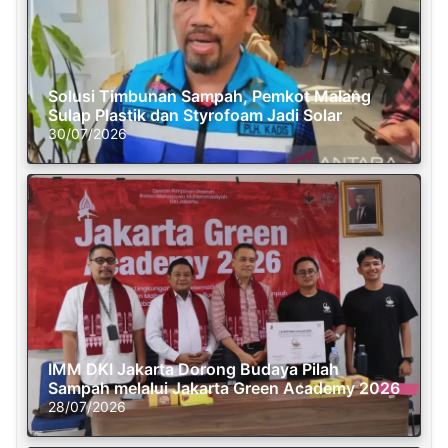
Solusi Timbunan Sampah, Pemkot Malang
Sulap Plastik dan Styrofoam Jadi Solar
30/07/2026
IMM DKI Jakarta Dorong Budaya Pilah
Sampah melalui Jakarta Green Academy 2026
28/07/2026