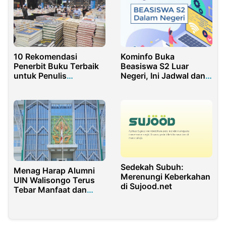
Kominfo Buka
10 Rekomendasi
Beasiswa S2 Luar
Penerbit Buku Terbaik
Negeri, Ini Jadwal dan
untuk Penulis
Syaratnya
Indonesia
Sedekah Subuh:
Menag Harap Alumni
Merenungi Keberkahan
UIN Walisongo Terus
di Sujood.net
Tebar Manfaat dan
Maslahat