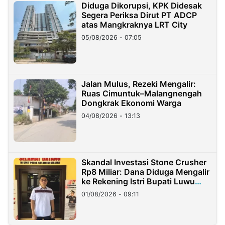
Diduga Dikorupsi, KPK Didesak
Segera Periksa Dirut PT ADCP
atas Mangkraknya LRT City
05/08/2026 - 07:05
Jalan Mulus, Rezeki Mengalir:
Ruas Cimuntuk–Malangnengah
Dongkrak Ekonomi Warga
04/08/2026 - 13:13
Skandal Investasi Stone Crusher
Rp8 Miliar: Dana Diduga Mengalir
ke Rekening Istri Bupati Luwu
Timur
01/08/2026 - 09:11