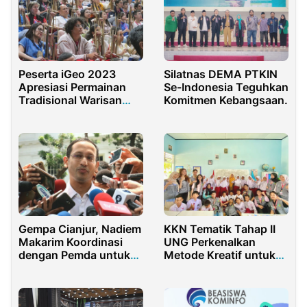
Peserta iGeo 2023
Silatnas DEMA PTKIN
Apresiasi Permainan
Se-Indonesia Teguhkan
Tradisional Warisan
Komitmen Kebangsaan.
Budaya Indonesia
Gempa Cianjur, Nadiem
KKN Tematik Tahap II
Makarim Koordinasi
UNG Perkenalkan
dengan Pemda untuk
Metode Kreatif untuk
Pastikan Akses
Belajar Matematika
Pendidikan