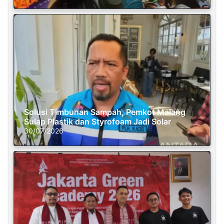
Solusi Timbunan Sampah, Pemkot Malang
Sulap Plastik dan Styrofoam Jadi Solar
30/07/2026