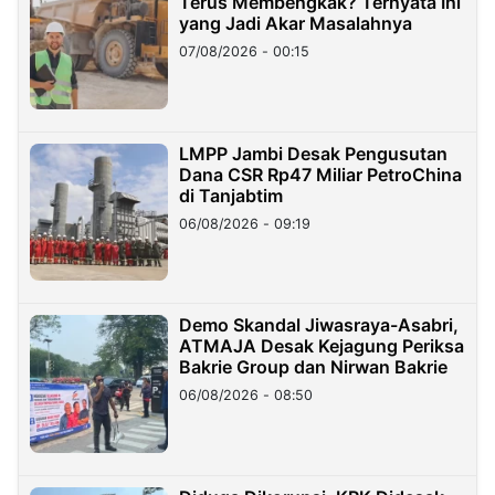
Terus Membengkak? Ternyata Ini
yang Jadi Akar Masalahnya
07/08/2026 - 00:15
LMPP Jambi Desak Pengusutan
Dana CSR Rp47 Miliar PetroChina
di Tanjabtim
06/08/2026 - 09:19
Demo Skandal Jiwasraya-Asabri,
ATMAJA Desak Kejagung Periksa
Bakrie Group dan Nirwan Bakrie
06/08/2026 - 08:50