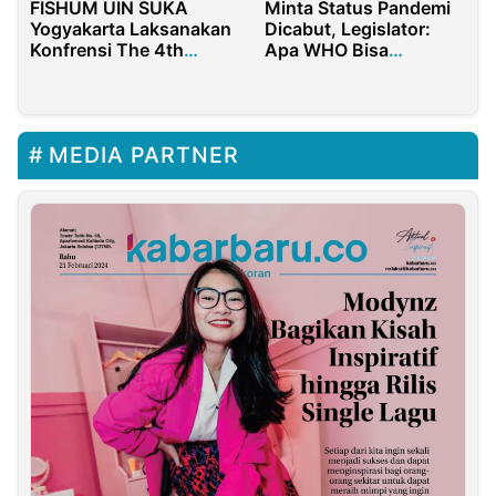
Minta Status Pandemi
FISHUM UIN SUKA
Dicabut, Legislator:
Yogyakarta Laksanakan
Apa WHO Bisa
Konfrensi The 4th
Mencabut Hanya di
AICOSH 2022
Satu Negara?
MEDIA PARTNER