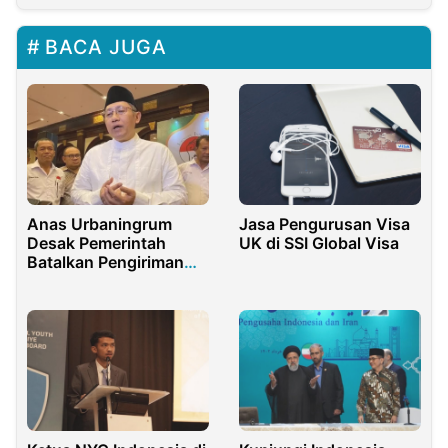
BACA JUGA
Anas Urbaningrum
Jasa Pengurusan Visa
Desak Pemerintah
UK di SSI Global Visa
Batalkan Pengiriman
8.000 TNI ke Palestina