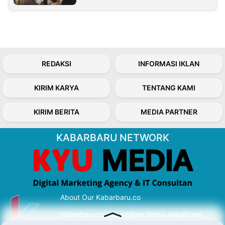
REDAKSI
INFORMASI IKLAN
KIRIM KARYA
TENTANG KAMI
KIRIM BERITA
MEDIA PARTNER
KABARBARU NETWORK
About Our Kabarbaru.co
Kabarbaru.co menyajikan berita aktual dan
inspiratif dari sudut pandang berbaik sangka