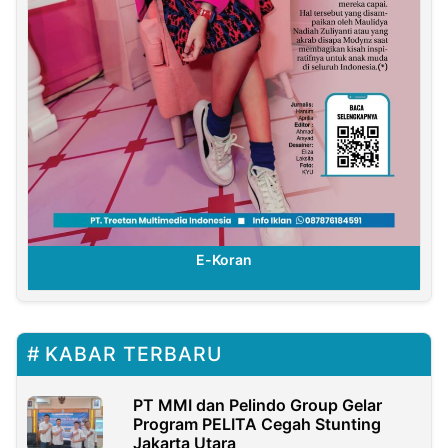
E-Koran
KABAR TERBARU
PT MMI dan Pelindo Group Gelar
Program PELITA Cegah Stunting
Jakarta Utara