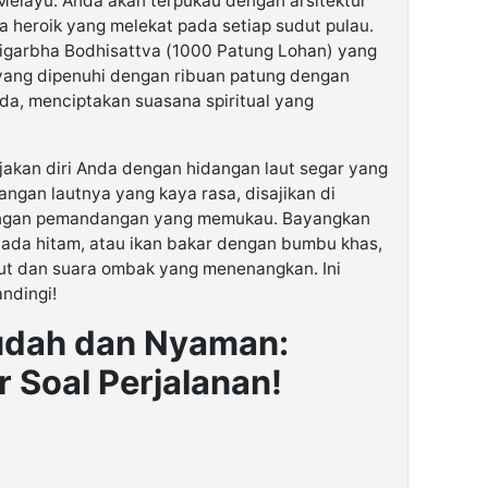
Melayu. Anda akan terpukau dengan arsitektur
ta heroik yang melekat pada setiap sudut pulau.
tigarbha Bodhisattva (1000 Patung Lohan) yang
yang dipenuhi dengan ribuan patung dengan
a, menciptakan suasana spiritual yang
njakan diri Anda dengan hidangan laut segar yang
angan lautnya yang kaya rasa, disajikan di
dengan pemandangan yang memukau. Bayangkan
 lada hitam, atau ikan bakar dengan bumbu khas,
laut dan suara ombak yang menenangkan. Ini
andingi!
udah dan Nyaman:
 Soal Perjalanan!