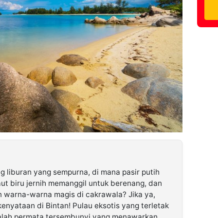
 liburan yang sempurna, di mana pasir putih
aut biru jernih memanggil untuk berenang, dan
warna-warna magis di cakrawala? Jika ya,
nyataan di Bintan! Pulau eksotis yang terletak
adalah permata tersembunyi yang menawarkan