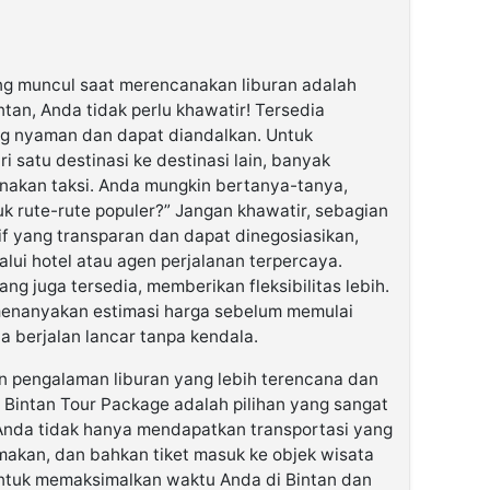
ng muncul saat merencanakan liburan adalah
ntan, Anda tidak perlu khawatir! Tersedia
ang nyaman dan dapat diandalkan. Untuk
satu destinasi ke destinasi lain, banyak
akan taksi. Anda mungkin bertanya-tanya,
tuk rute-rute populer?” Jangan khawatir, sebagian
rif yang transparan dan dapat dinegosiasikan,
lui hotel atau agen perjalanan terpercaya.
ang juga tersedia, memberikan fleksibilitas lebih.
enanyakan estimasi harga sebelum memulai
a berjalan lancar tanpa kendala.
n pengalaman liburan yang lebih terencana dan
Bintan Tour Package adalah pilihan yang sangat
, Anda tidak hanya mendapatkan transportasi yang
 makan, dan bahkan tiket masuk ke objek wisata
 untuk memaksimalkan waktu Anda di Bintan dan