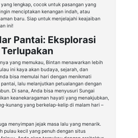
an yang lengkap, cocok untuk pasangan yang
ingin menciptakan kenangan indah, atau
aman baru. Siap untuk menjelajahi keajaiban
an ini!
ar Pantai: Eksplorasi
 Terlupakan
inya yang memukau, Bintan menawarkan lebih
ulau ini kaya akan budaya, sejarah, dan
nda bisa memulai hari dengan menikmati
 pantai, lalu melanjutkan petualangan dengan
mbun. Di sana, Anda bisa menyusuri Sungai
ikan keanekaragaman hayati yang menakjubkan,
ng-kunang yang berkelap-kelip di malam hari –
juga menyimpan jejak masa lalu yang menarik.
h pulau kecil yang penuh dengan situs