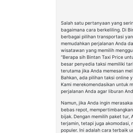
Salah satu pertanyaan yang seri
bagaimana cara berkeliling. Di Bi
berbagai pilihan transportasi y
memudahkan perjalanan Anda dari 
wisatawan yang memilih menggun
“Berapa sih Bintan Taxi Price un
besar penyedia taksi memiliki ta
terutama jika Anda memesan mela
Bahkan, ada pilihan taksi online y
Kami merekomendasikan untuk m
perjalanan Anda agar liburan And
Namun, jika Anda ingin merasaka
bebas repot, mempertimbangkan 
bijak. Dengan memilih paket tur
terjamin, tetapi juga akomodasi,
populer. Ini adalah cara terbaik