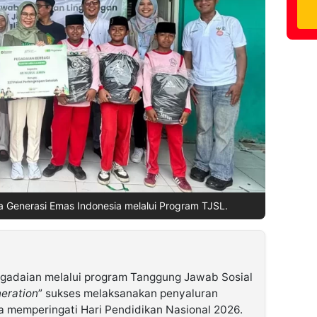
 Generasi Emas Indonesia melalui Program TJSL.
gadaian melalui program Tanggung Jawab Sosial
eration
” sukses melaksanakan penyaluran
 memperingati Hari Pendidikan Nasional 2026.