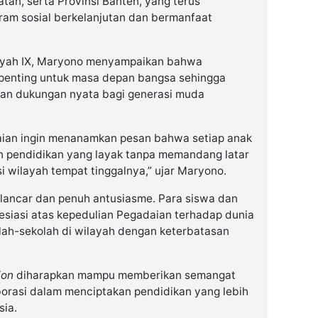
atan, serta Provinsi Banten, yang terus
am sosial berkelanjutan dan bermanfaat
ayah IX, Maryono menyampaikan bahwa
 penting untuk masa depan bangsa sehingga
kan dukungan nyata bagi generasi muda
daian ingin menanamkan pesan bahwa setiap anak
 pendidikan yang layak tanpa memandang latar
 wilayah tempat tinggalnya,” ujar Maryono.
 lancar dan penuh antusiasme. Para siswa dan
siasi atas kepedulian Pegadaian terhadap dunia
lah-sekolah di wilayah dengan keterbatasan
ion
diharapkan mampu memberikan semangat
orasi dalam menciptakan pendidikan yang lebih
sia.