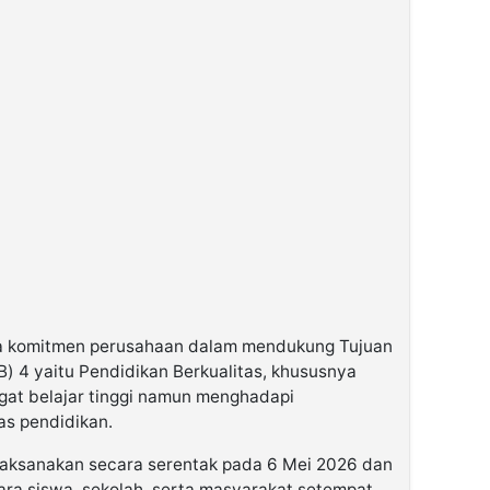
ta komitmen perusahaan dalam mendukung Tujuan
 4 yaitu Pendidikan Berkualitas, khususnya
ngat belajar tinggi namun menghadapi
as pendidikan.
laksanakan secara serentak pada 6 Mei 2026 dan
para siswa, sekolah, serta masyarakat setempat.