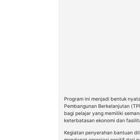
Program ini menjadi bentuk nya
Pembangunan Berkelanjutan (TPB)
bagi pelajar yang memiliki sema
keterbatasan ekonomi dan fasilit
Kegiatan penyerahan bantuan di
mendapat apresiasi positif dari 