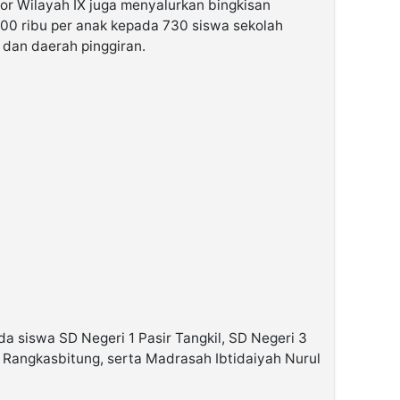
or Wilayah IX juga menyalurkan bingkisan
300 ribu per anak kepada 730 siswa sekolah
 dan daerah pinggiran.
a siswa SD Negeri 1 Pasir Tangkil, SD Negeri 3
i Rangkasbitung, serta Madrasah Ibtidaiyah Nurul