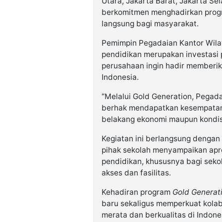
Utara, Jakarta Barat, Jakarta Sel
berkomitmen menghadirkan progr
langsung bagi masyarakat.
Pemimpin Pegadaian Kantor Wil
pendidikan merupakan investasi
perusahaan ingin hadir memberi
Indonesia.
“Melalui Gold Generation, Pega
berhak mendapatkan kesempatan
belakang ekonomi maupun kondisi
Kegiatan ini berlangsung dengan
pihak sekolah menyampaikan apre
pendidikan, khususnya bagi seko
akses dan fasilitas.
Kehadiran program
Gold Generat
baru sekaligus memperkuat kolab
merata dan berkualitas di Indone