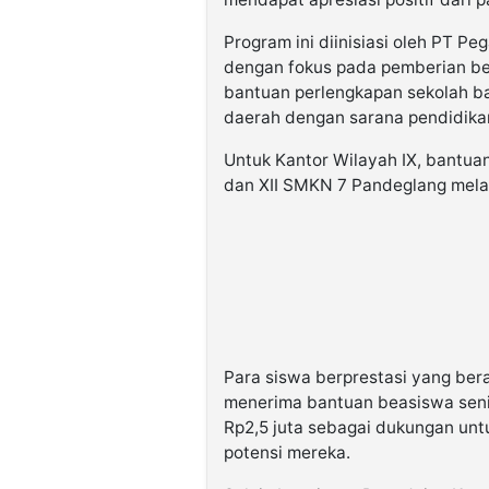
Program ini diinisiasi oleh PT Pe
dengan fokus pada pemberian be
bantuan perlengkapan sekolah ba
daerah dengan sarana pendidikan
Untuk Kantor Wilayah IX, bantuan
dan XII SMKN 7 Pandeglang melal
Para siswa berprestasi yang ber
menerima bantuan beasiswa senil
Rp2,5 juta sebagai dukungan un
potensi mereka.