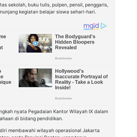
as sekolah, buku tulis, pulpen, pensil, penggaris,
unjang kegiatan belajar siswa sehari-hari.
langkah nyata Pegadaian Kantor Wilayah IX dalam
ahaan di bidang pendidikan.
diri membawahi wilayah operasional Jakarta