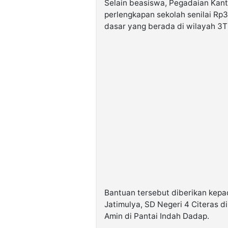
Selain beasiswa, Pegadaian Kant
perlengkapan sekolah senilai Rp
dasar yang berada di wilayah 3T
Bantuan tersebut diberikan kepad
Jatimulya, SD Negeri 4 Citeras d
Amin di Pantai Indah Dadap.