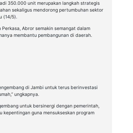
jadi 350.000 unit merupakan langkah strategis
ahan sekaligus mendorong pertumbuhan sektor
u (14/5).
n Perkasa, Abror semakin semangat dalam
utamanya membantu pembangunan di daerah.
ngembang di Jambi untuk terus berinvestasi
umah,” ungkapnya.
embang untuk bersinergi dengan pemerintah,
ku kepentingan guna mensukseskan program