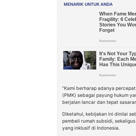
“Kami berharap adanya percepat
(PMK) sebagai payung hukum yan
berjalan lancar dan tepat sasaran
Diketahui, kebijakan ini dinilai
pembeli rumah subsidi, sekalig
yang inklusif di Indonesia.