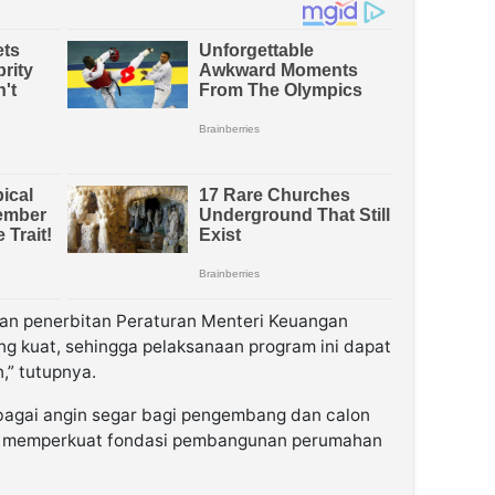
an penerbitan Peraturan Menteri Keuangan
g kuat, sehingga pelaksanaan program ini dapat
,” tutupnya.
 sebagai angin segar bagi pengembang dan calon
us memperkuat fondasi pembangunan perumahan