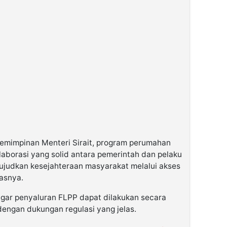
emimpinan Menteri Sirait, program perumahan
olaborasi yang solid antara pemerintah dan pelaku
ujudkan kesejahteraan masyarakat melalui akses
asnya.
 agar penyaluran FLPP dapat dilakukan secara
dengan dukungan regulasi yang jelas.