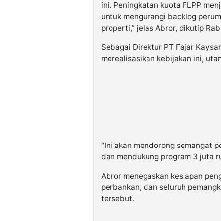
ini. Peningkatan kuota FLPP men
untuk mengurangi backlog perum
properti,” jelas Abror, dikutip Rab
Sebagai Direktur PT Fajar Kaysa
merealisasikan kebijakan ini, 
“Ini akan mendorong semangat pe
dan mendukung program 3 juta r
Abror menegaskan kesiapan peng
perbankan, dan seluruh pemang
tersebut.