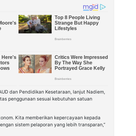
AUD dan Pendidikan Kesetaraan, lanjut Nadiem,
ilitas penggunaan sesuai kebutuhan satuan
 otonom. Kita memberikan kepercayaan kepada
dengan sistem pelaporan yang lebih transparan,”