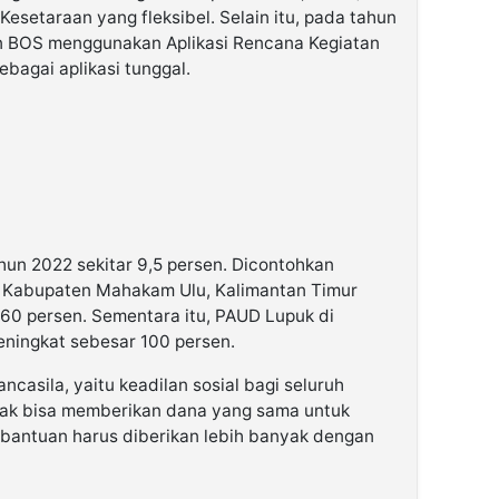
etaraan yang fleksibel. Selain itu, pada tahun
n BOS menggunakan Aplikasi Rencana Kegiatan
bagai aplikasi tunggal.
un 2022 sekitar 9,5 persen. Dicontohkan
i Kabupaten Mahakam Ulu, Kalimantan Timur
60 persen. Sementara itu, PAUD Lupuk di
ningkat sebesar 100 persen.
ancasila, yaitu keadilan sosial bagi seluruh
idak bisa memberikan dana yang sama untuk
 bantuan harus diberikan lebih banyak dengan