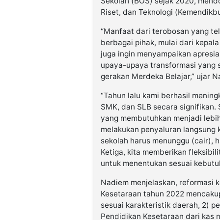
Sekolah (BOS) sejak 2020, mend
Riset, dan Teknologi (Kemendikbu
“Manfaat dari terobosan yang te
berbagai pihak, mulai dari kepal
juga ingin menyampaikan apresi
upaya-upaya transformasi yang 
gerakan Merdeka Belajar,” ujar 
“Tahun lalu kami berhasil menin
SMK, dan SLB secara signifikan.
yang membutuhkan menjadi lebih 
melakukan penyaluran langsung k
sekolah harus menunggu (cair), h
Ketiga, kita memberikan fleksib
untuk menentukan sesuai kebutu
Nadiem menjelaskan, reformasi 
Kesetaraan tahun 2022 mencakup 
sesuai karakteristik daerah, 2)
Pendidikan Kesetaraan dari kas n