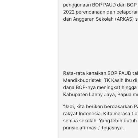
penggunaan BOP PAUD dan BOP Kes
2022 perencanaan dan pelapora
dan Anggaran Sekolah (ARKAS) se
Rata-rata kenaikan BOP PAUD tah
Mendikbudristek, TK Kasih Ibu d
dana BOP-nya meningkat hingga 
Kabupaten Lanny Jaya, Papua me
“Jadi, kita berikan berdasarkan P
rakyat Indonesia. Kita merasa t
semua sekolah. Yang lebih butuh
prinsip afirmasi,” tegasnya.