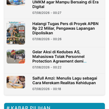
UMKM agar Mampu Bersaing di Era
Digital
07/08/2026 - 00:27
Halangi Tugas Pers di Proyek APBN
Rp 22 Miliar, Pengawas Lapangan
Dipolisikan
07/08/2026 - 00:26
Gelar Aksi di Kedubes AS,
Mahasiswa Tolak Personnel
Protection Agreement demi
Kedaulatan Negara
07/08/2026 - 00:22
Saifull Amzi: Menulis Lagu sebagai
Cara Merekam Realitas Kehidupan
07/08/2026 - 00:18
KABAR PILIHAN