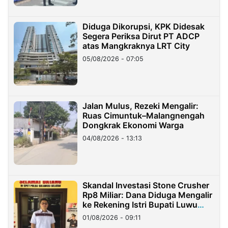
Diduga Dikorupsi, KPK Didesak
Segera Periksa Dirut PT ADCP
atas Mangkraknya LRT City
05/08/2026 - 07:05
Jalan Mulus, Rezeki Mengalir:
Ruas Cimuntuk–Malangnengah
Dongkrak Ekonomi Warga
04/08/2026 - 13:13
Skandal Investasi Stone Crusher
Rp8 Miliar: Dana Diduga Mengalir
ke Rekening Istri Bupati Luwu
Timur
01/08/2026 - 09:11