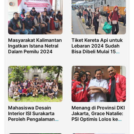
Masyarakat Kalimantan
Tiket Kereta Api untuk
Ingatkan Istana Netral
Lebaran 2024 Sudah
Dalam Pemilu 2024
Bisa Dibeli Mulai 15
Februari
Mahasiswa Desain
Menang di Provinsi DKI
Interior ISI Surakarta
Jakarta, Grace Natalie:
Peroleh Pengalaman
PSI Optimis Lolos ke
Magang sebagai
Senayan
Drafter melalui Program