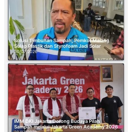
Solusi Timbunan Sampah, Pemkot Malang
Sulap Plastik dan Styrofoam Jadi Solar
30/07/2026
IMM DKI Jakarta Dorong Budaya Pilah
Sampah melalui Jakarta Green Academy 2026