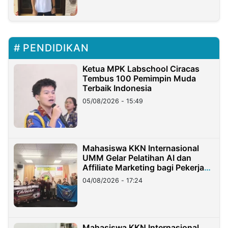
PENDIDIKAN
Ketua MPK Labschool Ciracas
Tembus 100 Pemimpin Muda
Terbaik Indonesia
05/08/2026 - 15:49
Mahasiswa KKN Internasional
UMM Gelar Pelatihan AI dan
Affiliate Marketing bagi Pekerja
Migran Indonesia di Taiwan
04/08/2026 - 17:24
Mahasiswa KKN Internasional