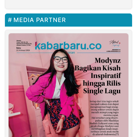
Pusat untuk
Mendukung Program
Digitalisasi Sekolah
MEDIA PARTNER