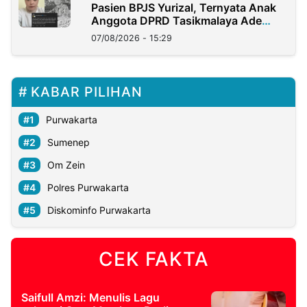
Pasien BPJS Yurizal, Ternyata Anak
Anggota DPRD Tasikmalaya Ade
Lukman
07/08/2026 - 15:29
KABAR PILIHAN
Purwakarta
Sumenep
Om Zein
Polres Purwakarta
Diskominfo Purwakarta
CEK FAKTA
Saifull Amzi: Menulis Lagu