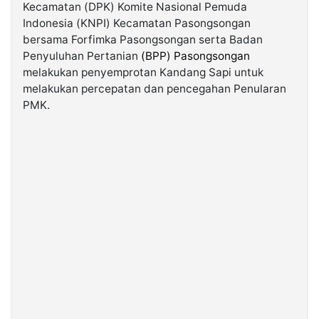
Kecamatan (DPK) Komite Nasional Pemuda
Indonesia (KNPI) Kecamatan Pasongsongan
©
bersama Forfimka Pasongsongan serta Badan
Kabarbaru.co
-
Penyuluhan Pertanian
(BPP) Pasongsongan
2026
melakukan penyemprotan Kandang Sapi untuk
melakukan percepatan dan pencegahan Penularan
PT.
PMK.
Kabarbaru
Media
Holding