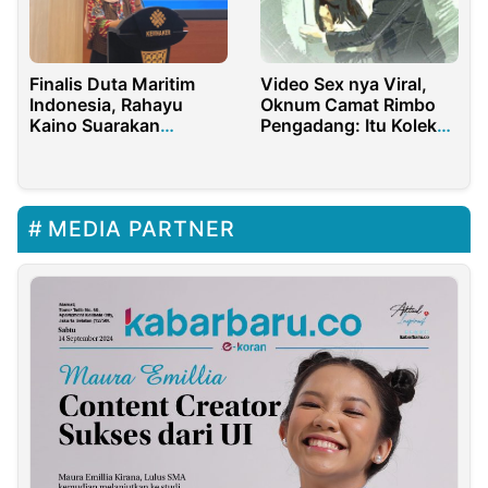
Finalis Duta Maritim
Video Sex nya Viral,
Indonesia, Rahayu
Oknum Camat Rimbo
Kaino Suarakan
Pengadang: Itu Koleksi
Aspirasi Pemuda
Pribadi
Gorontalo di
Kemenaker
MEDIA PARTNER