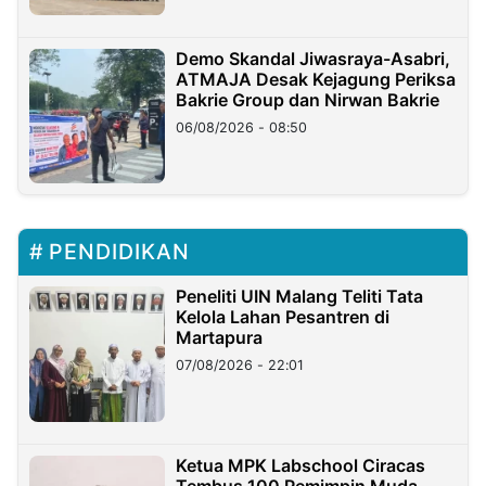
Demo Skandal Jiwasraya-Asabri,
ATMAJA Desak Kejagung Periksa
Bakrie Group dan Nirwan Bakrie
06/08/2026 - 08:50
PENDIDIKAN
Peneliti UIN Malang Teliti Tata
Kelola Lahan Pesantren di
Martapura
07/08/2026 - 22:01
Ketua MPK Labschool Ciracas
Tembus 100 Pemimpin Muda