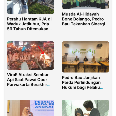
Musda Al-Hidayah
Perahu Hantam KJA di
Bone Bolango, Pedro
Waduk Jatiluhur, Pria
Bau Tekankan Sinergi
56 Tahun Ditemukan
Tak Bernyawa
Viral! Atraksi Sembur
Pedro Bau Janjikan
Api Saat Pawai Obor
Perda Perlindungan
Purwakarta Berakhir
Hukum bagi Pelaku
Tragis
Usaha