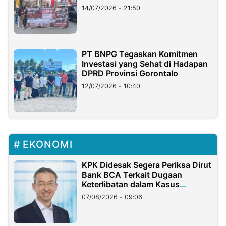
Lampung
14/07/2026 - 21:50
PT BNPG Tegaskan Komitmen
Investasi yang Sehat di Hadapan
DPRD Provinsi Gorontalo
12/07/2026 - 10:40
EKONOMI
KPK Didesak Segera Periksa Dirut
Bank BCA Terkait Dugaan
Keterlibatan dalam Kasus
Hilangnya Dana Nasabah Rp2,58
07/08/2026 - 09:06
Miliar