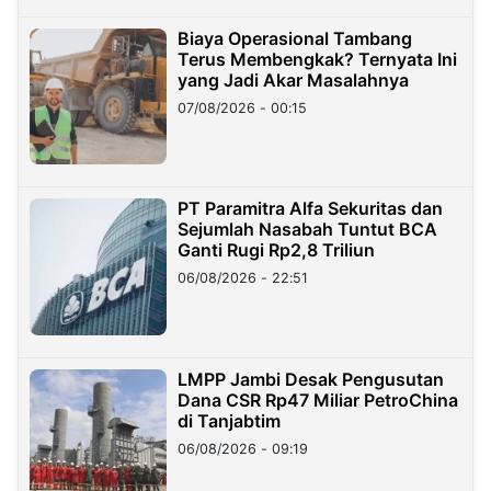
Biaya Operasional Tambang
Terus Membengkak? Ternyata Ini
yang Jadi Akar Masalahnya
07/08/2026 - 00:15
PT Paramitra Alfa Sekuritas dan
Sejumlah Nasabah Tuntut BCA
Ganti Rugi Rp2,8 Triliun
06/08/2026 - 22:51
LMPP Jambi Desak Pengusutan
Dana CSR Rp47 Miliar PetroChina
di Tanjabtim
06/08/2026 - 09:19