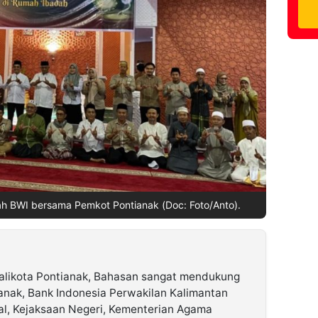
ah BWI bersama Pemkot Pontianak (Doc: Foto/Anto).
alikota Pontianak, Bahasan sangat mendukung
ianak, Bank Indonesia Perwakilan Kalimantan
al, Kejaksaan Negeri, Kementerian Agama