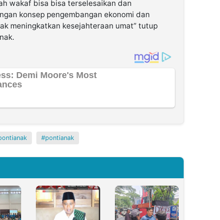
ah wakaf bisa bisa terselesaikan dan
dengan konsep pengembangan ekonomi dan
ak meningkatkan kesejahteraan umat” tutup
nak.
pontianak
pontianak