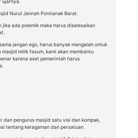
 ujarnya.
jid Nurul Jannah Pontianak Barat.
 jika ada polemik maka harus diselesaikan
t.
a-sama jangan ego, harus banyak mengalah untuk
h masjid milik fasum, kami akan membantu
enar karena aset pemerintah harus
a.
r dan pengurus masjid satu visi dan kompak,
asi tentang keragaman dan persatuan.