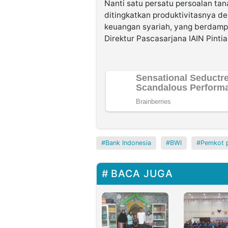
Nanti satu persatu persoalan tan
ditingkatkan produktivitasnya 
keuangan syariah, yang berdamp
Direktur Pascasarjana IAIN Pintia
Bank Indonesia
BWI
Pemkot 
BACA JUGA