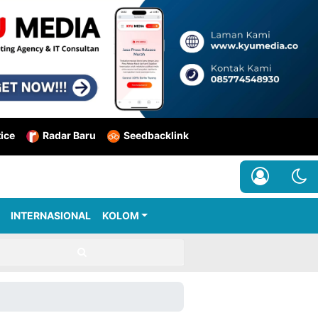
tice
Radar Baru
Seedbacklink
INTERNASIONAL
KOLOM