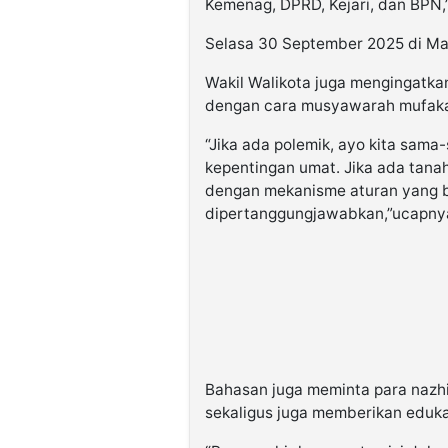
Kemenag, DPRD, Kejari, dan BPN,”
Selasa 30 September 2025 di Mas
Wakil Walikota juga mengingatkan
dengan cara musyawarah mufaka
“Jika ada polemik, ayo kita sam
kepentingan umat. Jika ada tana
dengan mekanisme aturan yang b
dipertanggungjawabkan,”ucapny
Bahasan juga meminta para nazhi
sekaligus juga memberikan eduk