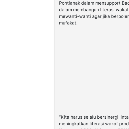
Pontianak dalam mensupport Bad
dalam membangun literasi wakaf
mewanti-wanti agar jika berpol
mufakat.
“Kita harus selalu bersinergi lin
meningkatkan literasi wakaf prod