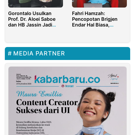
Gorontalo Usulkan
Fahri Hamzah:
Prof. Dr. Aloei Saboe
Pencopotan Brigjen
dan HB Jassin Jadi
Endar Hal Biasa,
Pahlawan Nasional
Jangan Jadi Polemik
MEDIA PARTNER