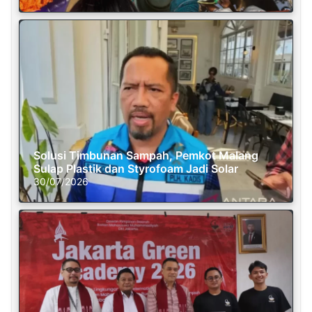
Solusi Timbunan Sampah, Pemkot Malang
Sulap Plastik dan Styrofoam Jadi Solar
30/07/2026