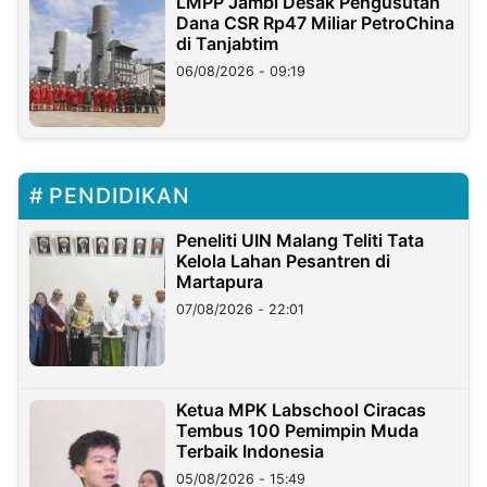
LMPP Jambi Desak Pengusutan
Dana CSR Rp47 Miliar PetroChina
di Tanjabtim
06/08/2026 - 09:19
PENDIDIKAN
Peneliti UIN Malang Teliti Tata
Kelola Lahan Pesantren di
Martapura
07/08/2026 - 22:01
Ketua MPK Labschool Ciracas
Tembus 100 Pemimpin Muda
Terbaik Indonesia
05/08/2026 - 15:49