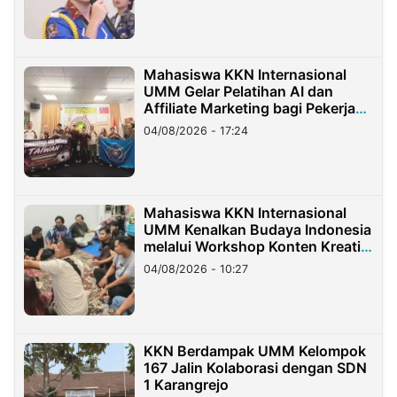
Mahasiswa KKN Internasional
UMM Gelar Pelatihan AI dan
Affiliate Marketing bagi Pekerja
Migran Indonesia di Taiwan
04/08/2026 - 17:24
Mahasiswa KKN Internasional
UMM Kenalkan Budaya Indonesia
melalui Workshop Konten Kreatif
di Taiwan
04/08/2026 - 10:27
KKN Berdampak UMM Kelompok
167 Jalin Kolaborasi dengan SDN
1 Karangrejo