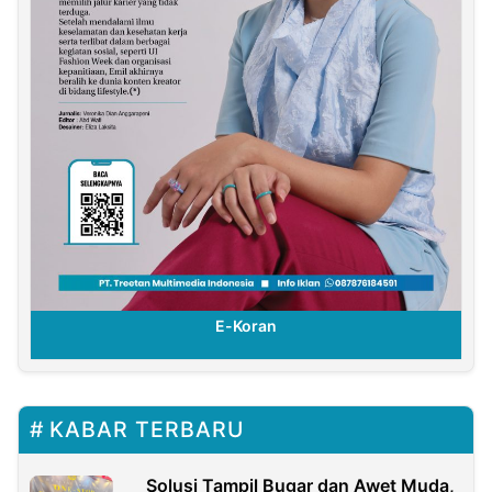
E-Koran
KABAR TERBARU
Solusi Tampil Bugar dan Awet Muda,