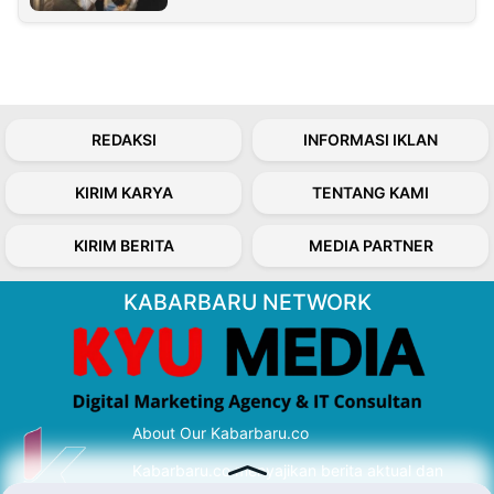
REDAKSI
INFORMASI IKLAN
KIRIM KARYA
TENTANG KAMI
KIRIM BERITA
MEDIA PARTNER
KABARBARU NETWORK
About Our Kabarbaru.co
Kabarbaru.co menyajikan berita aktual dan
inspiratif dari sudut pandang berbaik sangka