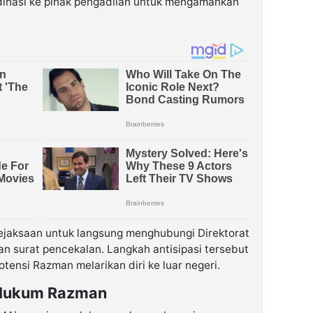
inasi ke pihak pengadilan untuk mengamankan
 kejaksaan untuk langsung menghubungi Direktorat
an surat pencekalan. Langkah antisipasi tersebut
tensi Razman melarikan diri ke luar negeri.
 Hukum Razman