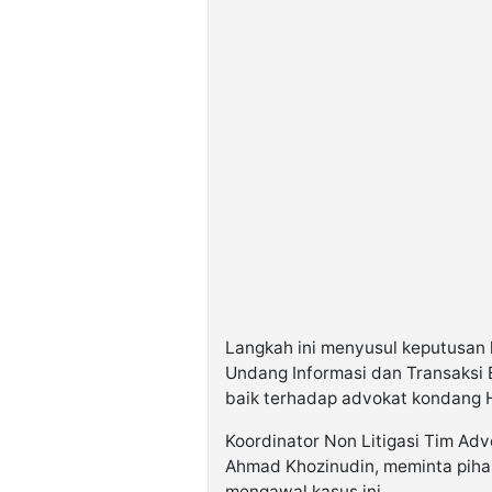
Langkah ini menyusul keputusan 
Undang Informasi dan Transaksi
baik terhadap advokat kondang 
Koordinator Non Litigasi Tim Advo
Ahmad Khozinudin, meminta piha
mengawal kasus ini.