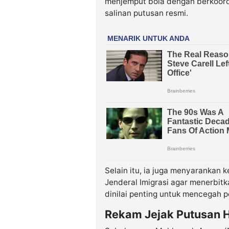
menjemput bola dengan berkoord
salinan putusan resmi.
Selain itu, ia juga menyarankan
Jenderal Imigrasi agar menerbitk
dinilai penting untuk mencegah po
Rekam Jejak Putusan