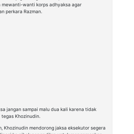
ia mewanti-wanti korps adhyaksa agar
an perkara Razman.
sa jangan sampai malu dua kali karena tidak
 tegas Khozinudin.
 Khozinudin mendorong jaksa eksekutor segera