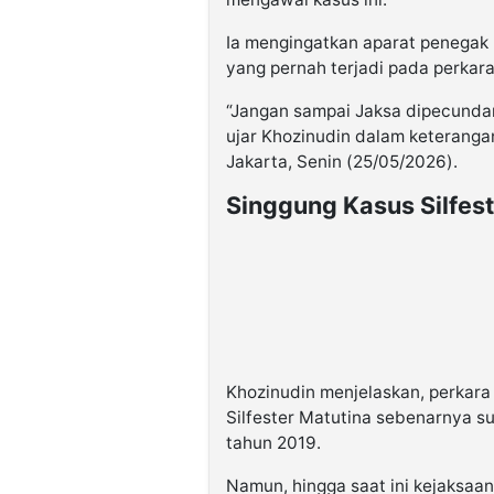
Ia mengingatkan aparat penegak 
yang pernah terjadi pada perkara 
“Jangan sampai Jaksa dipecundang
ujar Khozinudin dalam keterangan
Jakarta, Senin (25/05/2026).
Singgung Kasus Silfest
Khozinudin menjelaskan, perkara 
Silfester Matutina sebenarnya s
tahun 2019.
Namun, hingga saat ini kejaksaa