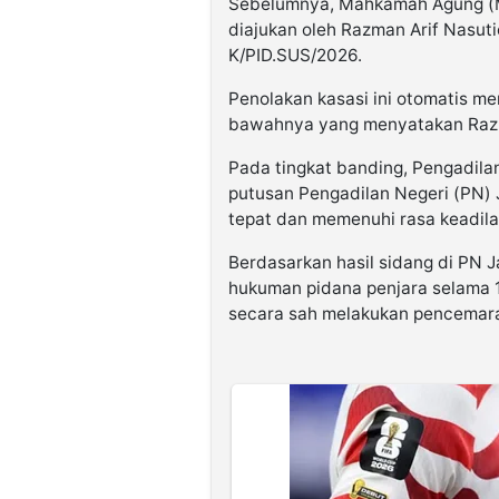
Sebelumnya, Mahkamah Agung (M
diajukan oleh Razman Arif Nasut
K/PID.SUS/2026.
Penolakan kasasi ini otomatis me
bawahnya yang menyatakan Raz
Pada tingkat banding, Pengadila
putusan Pengadilan Negeri (PN)
tepat dan memenuhi rasa keadil
Berdasarkan hasil sidang di PN J
hukuman pidana penjara selama 1
secara sah melakukan pencemara