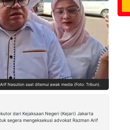
rif Nasution saat ditemui awak media (Foto: Tribun).
kutor dari Kejaksaan Negeri (Kejari) Jakarta
tuk segera mengeksekusi advokat Razman Arif