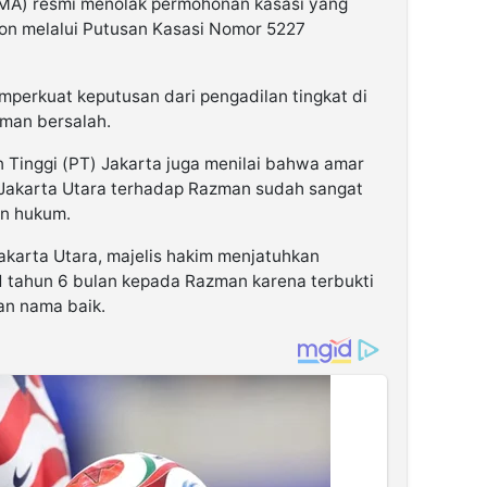
A) resmi menolak permohonan kasasi yang
ion melalui Putusan Kasasi Nomor 5227
mperkuat keputusan dari pengadilan tingkat di
man bersalah.
n Tinggi (PT) Jakarta juga menilai bahwa amar
 Jakarta Utara terhadap Razman sudah sangat
an hukum.
akarta Utara, majelis hakim menjatuhkan
 tahun 6 bulan kepada Razman karena terbukti
n nama baik.