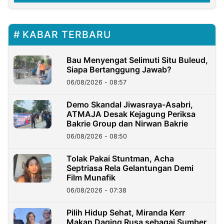
KABAR TERBARU
Bau Menyengat Selimuti Situ Buleud,
Siapa Bertanggung Jawab?
06/08/2026 - 08:57
Demo Skandal Jiwasraya-Asabri,
ATMAJA Desak Kejagung Periksa
Bakrie Group dan Nirwan Bakrie
06/08/2026 - 08:50
Tolak Pakai Stuntman, Acha
Septriasa Rela Gelantungan Demi
Film Munafik
06/08/2026 - 07:38
Pilih Hidup Sehat, Miranda Kerr
Makan Daging Rusa sebagai Sumber