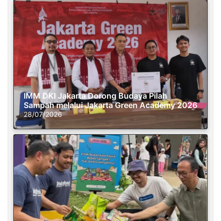
IMM DKI Jakarta Dorong Budaya Pilah
Sampah melalui Jakarta Green Academy 2026
28/07/2026