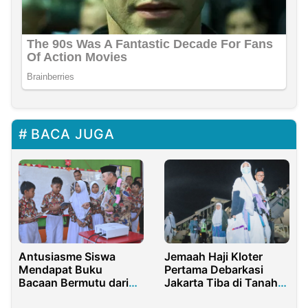
BACA JUGA
Antusiasme Siswa
Jemaah Haji Kloter
Mendapat Buku
Pertama Debarkasi
Bacaan Bermutu dari
Jakarta Tiba di Tanah
Menteri Pendidikan
Air