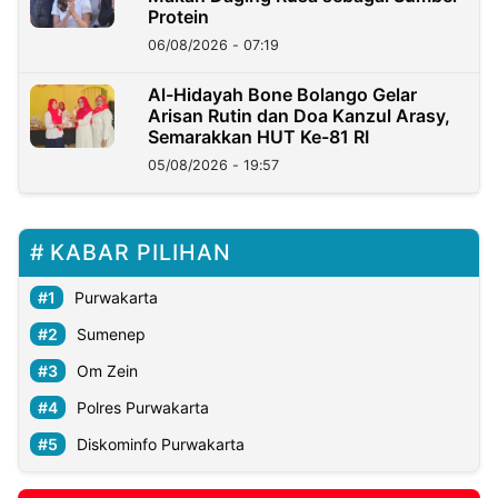
Protein
06/08/2026 - 07:19
Al-Hidayah Bone Bolango Gelar
Arisan Rutin dan Doa Kanzul Arasy,
Semarakkan HUT Ke-81 RI
05/08/2026 - 19:57
KABAR PILIHAN
Purwakarta
Sumenep
Om Zein
Polres Purwakarta
Diskominfo Purwakarta