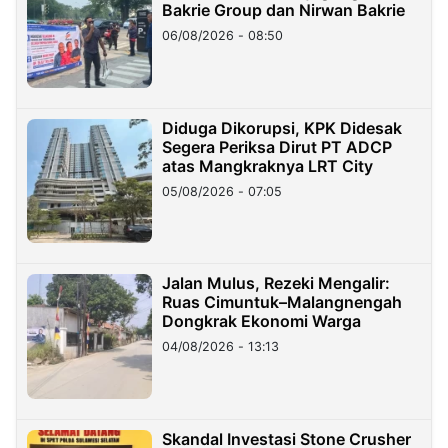
Bakrie Group dan Nirwan Bakrie
06/08/2026 - 08:50
Diduga Dikorupsi, KPK Didesak
Segera Periksa Dirut PT ADCP
atas Mangkraknya LRT City
05/08/2026 - 07:05
Jalan Mulus, Rezeki Mengalir:
Ruas Cimuntuk–Malangnengah
Dongkrak Ekonomi Warga
04/08/2026 - 13:13
Skandal Investasi Stone Crusher