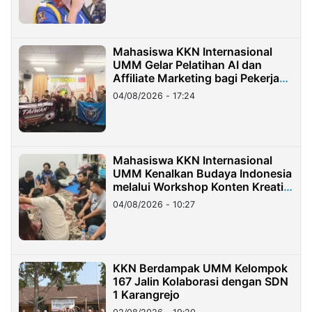
Mahasiswa KKN Internasional
UMM Gelar Pelatihan AI dan
Affiliate Marketing bagi Pekerja
Migran Indonesia di Taiwan
04/08/2026 - 17:24
Mahasiswa KKN Internasional
UMM Kenalkan Budaya Indonesia
melalui Workshop Konten Kreatif
di Taiwan
04/08/2026 - 10:27
KKN Berdampak UMM Kelompok
167 Jalin Kolaborasi dengan SDN
1 Karangrejo