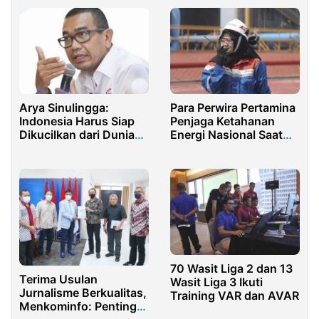
Arya Sinulingga:
Para Perwira Pertamina
Indonesia Harus Siap
Penjaga Ketahanan
Dikucilkan dari Dunia
Energi Nasional Saat
Internasional
Libur Lebaran
70 Wasit Liga 2 dan 13
Terima Usulan
Wasit Liga 3 Ikuti
Jurnalisme Berkualitas,
Training VAR dan AVAR
Menkominfo: Penting