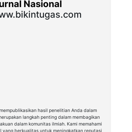
urnal Nasional
ww.bikintugas.com
 mempublikasikan hasil penelitian Anda dalam
a merupakan langkah penting dalam membagikan
akuan dalam komunitas ilmiah. Kami memahami
l yang berkualitas untuk meningkatkan reputasi