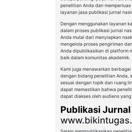
penelitian Anda dan memperluas
layanan jasa publikasi jurnal na
Dengan menggunakan layanan ka
dalam proses publikasi jurnal na
Anda mulai dari menyiapkan nask
mengelola proses pengiriman dan
Anda dipublikasikan di platform 
baik dalam komunitas akademik.
Kami juga menawarkan berbagai pi
dengan bidang penelitian Anda, s
sesuai dengan topik dan ruang l
dapat memastikan bahwa peneliti
dapat diakses oleh audiens yang 
Publikasi Jurnal
www.bikintugas
Selain mempublikasikan penelitia