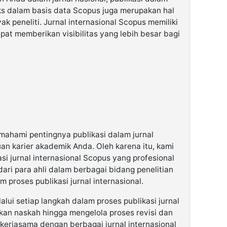
eks dalam basis data Scopus juga merupakan hal
k peneliti. Jurnal internasional Scopus memiliki
pat memberikan visibilitas yang lebih besar bagi
ahami pentingnya publikasi dalam jurnal
an karier akademik Anda. Oleh karena itu, kami
i jurnal internasional Scopus yang profesional
dari para ahli dalam berbagai bidang penelitian
proses publikasi jurnal internasional.
ui setiap langkah dalam proses publikasi jurnal
pkan naskah hingga mengelola proses revisi dan
 kerjasama dengan berbagai jurnal internasional