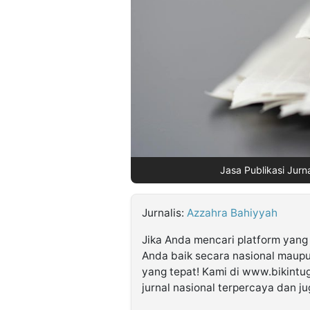
©
Kabarbaru.co
-
2026
PT.
Kabarbaru
Media
Holding
Jasa Publikasi Jurn
Jurnalis:
Azzahra Bahiyyah
Jika Anda mencari platform yan
Anda baik secara nasional maupu
yang tepat! Kami di www.bikintu
jurnal nasional terpercaya dan ju