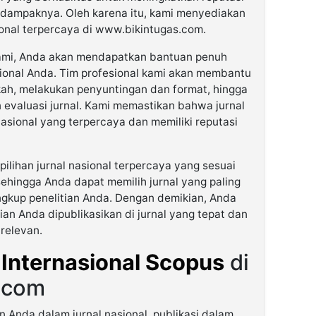
 dampaknya. Oleh karena itu, kami menyediakan
sional terpercaya di www.bikintugas.com.
mi, Anda akan mendapatkan bantuan penuh
sional Anda. Tim profesional kami akan membantu
ah, melakukan penyuntingan dan format, hingga
 evaluasi jurnal. Kami memastikan bahwa jurnal
nasional yang terpercaya dan memiliki reputasi
lihan jurnal nasional terpercaya yang sesuai
ehingga Anda dapat memilih jurnal yang paling
ingkup penelitian Anda. Dengan demikian, Anda
an Anda dipublikasikan di jurnal yang tepat dan
relevan.
 Internasional Scopus
di
.com
n Anda dalam jurnal nasional, publikasi dalam