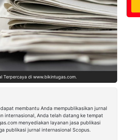
al Terpercaya di www.bikintugas.com.
g dapat membantu Anda mempublikasikan jurnal
n internasional, Anda telah datang ke tempat
gas.com menyediakan layanan jasa publikasi
ga publikasi jurnal internasional Scopus.