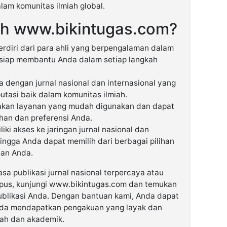
am komunitas ilmiah global.
h www.bikintugas.com?
erdiri dari para ahli yang berpengalaman dalam
n siap membantu Anda dalam setiap langkah
a dengan jurnal nasional dan internasional yang
utasi baik dalam komunitas ilmiah.
kan layanan yang mudah digunakan dan dapat
han dan preferensi Anda.
ki akses ke jaringan jurnal nasional dan
hingga Anda dapat memilih dari berbagai pilihan
ian Anda.
asa publikasi jurnal nasional terpercaya atau
copus, kunjungi www.bikintugas.com dan temukan
publikasi Anda. Dengan bantuan kami, Anda dapat
nda mendapatkan pengakuan yang layak dan
iah dan akademik.