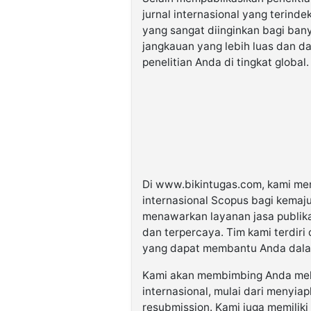
jurnal internasional yang terind
yang sangat diinginkan bagi banya
jangkauan yang lebih luas dan da
penelitian Anda di tingkat global.
Di www.bikintugas.com, kami mem
internasional Scopus bagi kemaju
menawarkan layanan jasa publikas
dan terpercaya. Tim kami terdiri 
yang dapat membantu Anda dalam 
Kami akan membimbing Anda melal
internasional, mulai dari menyia
resubmission. Kami juga memiliki