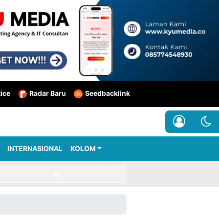
tice
Radar Baru
Seedbacklink
INTERNASIONAL
KOLOM