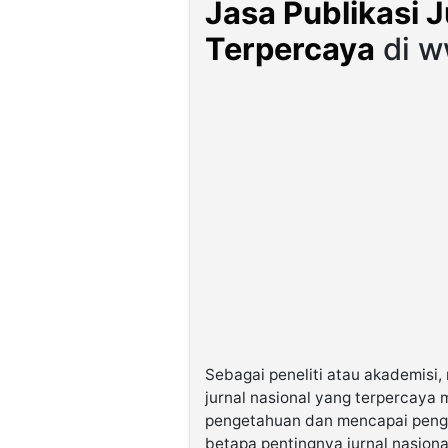
Jasa Publikasi J
Terpercaya
di w
Sebagai peneliti atau akademisi,
jurnal nasional yang terpercay
pengetahuan dan mencapai peng
betapa pentingnya jurnal nasiona