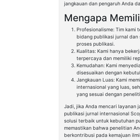
jangkauan dan pengaruh Anda dal
Mengapa Memili
Profesionalisme: Tim kami t
bidang publikasi jurnal da
proses publikasi.
Kualitas: Kami hanya bekerj
terpercaya dan memiliki rep
Kemudahan: Kami menyedia
disesuaikan dengan kebutu
Jangkauan Luas: Kami memili
internasional yang luas, se
yang sesuai dengan penelit
Jadi, jika Anda mencari layanan j
publikasi jurnal internasional S
solusi terbaik untuk kebutuhan 
memastikan bahwa penelitian A
berkontribusi pada kemajuan ilm