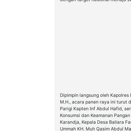
Dipimpin langsung oleh Kapolres 
M.H., acara panen raya ini turut 
Parigi Kapten Inf Abdul Hafid, ser
Konsumsi dan Keamanan Pangan Ra
Karandja, Kepala Desa Baliara Fa
Ummah KH. Muh Qasim Abdul Madj