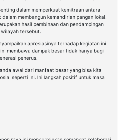
penting dalam memperkuat kemitraan antara
at dalam membangun kemandirian pangan lokal.
erupakan hasil pembinaan dan pendampingan
 wilayah tersebut.
ampaikan apresiasinya terhadap kegiatan ini.
 ini membawa dampak besar tidak hanya bagi
generasi penerus.
anda awal dari manfaat besar yang bisa kita
ial seperti ini. Ini langkah positif untuk masa
panen raya ini mencerminkan semangat kolaborasi