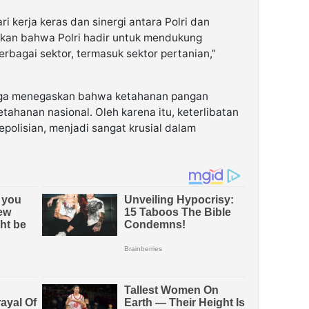
ri kerja keras dan sinergi antara Polri dan
kkan bahwa Polri hadir untuk mendukung
rbagai sektor, termasuk sektor pertanian,”
 juga menegaskan bahwa ketahanan pangan
tahanan nasional. Oleh karena itu, keterlibatan
epolisian, menjadi sangat krusial dalam