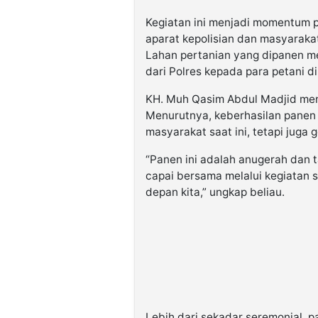
Kegiatan ini menjadi momentum 
aparat kepolisian dan masyarak
Lahan pertanian yang dipanen m
dari Polres kepada para petani di
KH. Muh Qasim Abdul Madjid meny
Menurutnya, keberhasilan panen
masyarakat saat ini, tetapi juga 
“Panen ini adalah anugerah dan t
capai bersama melalui kegiatan sos
depan kita,” ungkap beliau.
Lebih dari sekadar seremonial, 