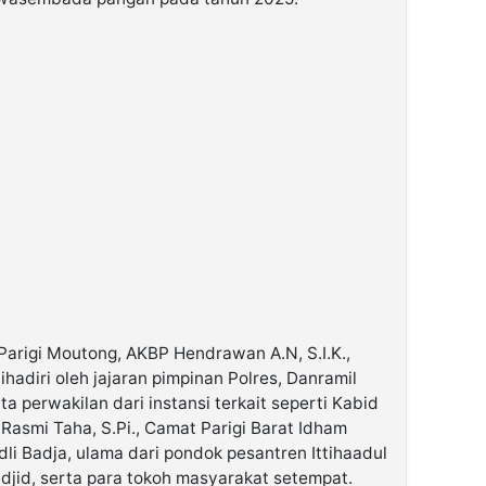
Parigi Moutong, AKBP Hendrawan A.N, S.I.K.,
dihadiri oleh jajaran pimpinan Polres, Danramil
ta perwakilan dari instansi terkait seperti Kabid
smi Taha, S.Pi., Camat Parigi Barat Idham
dli Badja, ulama dari pondok pesantren Ittihaadul
id, serta para tokoh masyarakat setempat.