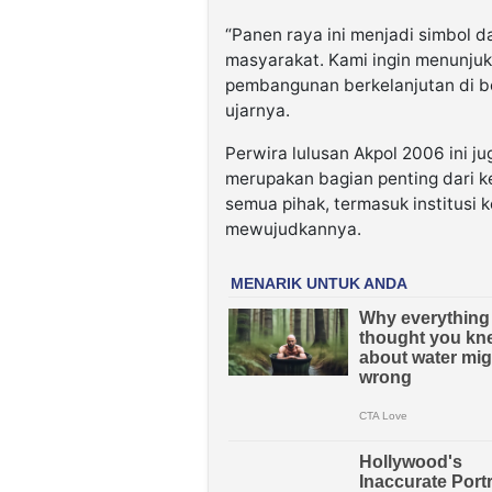
“Panen raya ini menjadi simbol da
masyarakat. Kami ingin menunju
pembangunan berkelanjutan di be
ujarnya.
Perwira lulusan Akpol 2006 ini
merupakan bagian penting dari ke
semua pihak, termasuk institusi k
mewujudkannya.