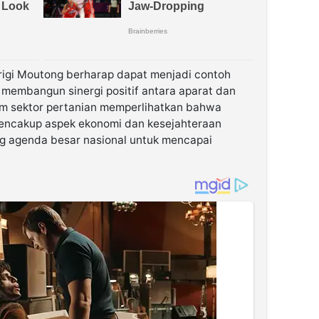
arigi Moutong berharap dapat menjadi contoh
m membangun sinergi positif antara aparat dan
am sektor pertanian memperlihatkan bahwa
mencakup aspek ekonomi dan kesejahteraan
g agenda besar nasional untuk mencapai