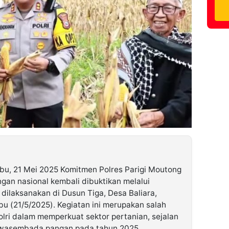
bu, 21 Mei 2025 Komitmen Polres Parigi Moutong
an nasional kembali dibuktikan melalui
dilaksanakan di Dusun Tiga, Desa Baliara,
u (21/5/2025). Kegiatan ini merupakan salah
olri dalam memperkuat sektor pertanian, sejalan
swasembada pangan pada tahun 2025.