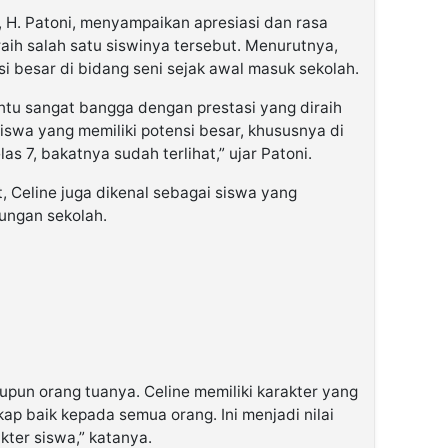
 H. Patoni, menyampaikan apresiasi dan rasa
aih salah satu siswinya tersebut. Menurutnya,
i besar di bidang seni sejak awal masuk sekolah.
entu sangat bangga dengan prestasi yang diraih
siswa yang memiliki potensi besar, khususnya di
as 7, bakatnya sudah terlihat,” ujar Patoni.
, Celine juga dikenal sebagai siswa yang
kungan sekolah.
pun orang tuanya. Celine memiliki karakter yang
kap baik kepada semua orang. Ini menjadi nilai
ter siswa,” katanya.