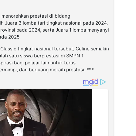
a menorehkan prestasi di bidang
h Juara 3 lomba tari tingkat nasional pada 2024,
provinsi pada 2024, serta Juara 1 lomba menyanyi
ada 2025.
lassic tingkat nasional tersebut, Celine semakin
lah satu siswa berprestasi di SMPN 1
irasi bagi pelajar lain untuk terus
mimpi, dan berjuang meraih prestasi. ***