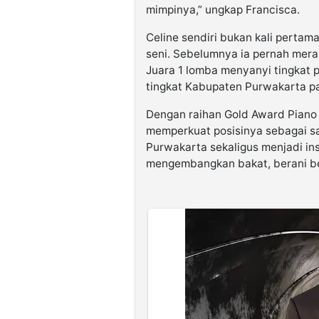
mimpinya,” ungkap Francisca.
Celine sendiri bukan kali pertam
seni. Sebelumnya ia pernah merai
Juara 1 lomba menyanyi tingkat 
tingkat Kabupaten Purwakarta p
Dengan raihan Gold Award Piano C
memperkuat posisinya sebagai sa
Purwakarta sekaligus menjadi insp
mengembangkan bakat, berani ber