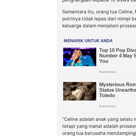
Sementara itu, orang tua Celine
putrinya tidak lepas dari mimpi b
keluarga dalam menjalani proses
“Celine adalah anak yang selalu m
tetapi yang mahal adalah proses
orang tua berusaha mendamping