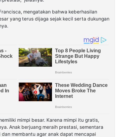
, Francisca, mengatakan bahwa keberhasilan
esar yang terus dijaga sejak kecil serta dukungan
nya.
emiliki mimpi besar. Karena mimpi itu gratis,
nya. Anak berjuang meraih prestasi, sementara
i dan membantu agar anak dapat mencapai