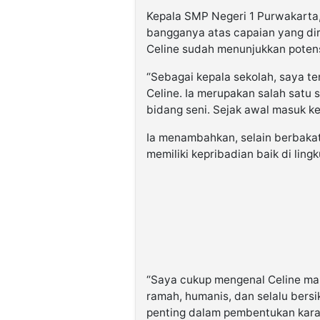
Kepala SMP Negeri 1 Purwakarta,
bangganya atas capaian yang dir
Celine sudah menunjukkan potens
“Sebagai kepala sekolah, saya t
Celine. Ia merupakan salah satu 
bidang seni. Sejak awal masuk kel
Ia menambahkan, selain berbakat
memiliki kepribadian baik di ling
“Saya cukup mengenal Celine mau
ramah, humanis, dan selalu bersi
penting dalam pembentukan karak