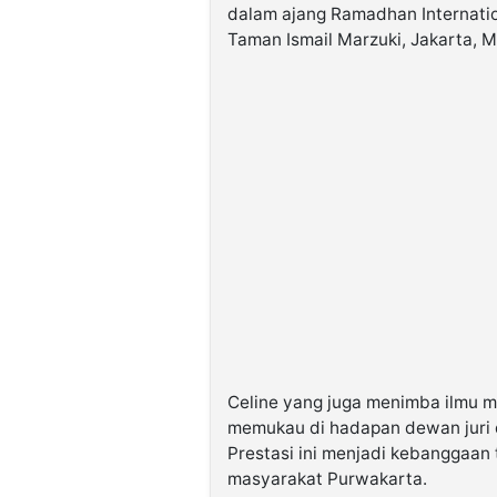
dalam ajang Ramadhan Internatio
Taman Ismail Marzuki, Jakarta, M
Celine yang juga menimba ilmu mu
memukau di hadapan dewan juri d
Prestasi ini menjadi kebanggaan t
masyarakat Purwakarta.