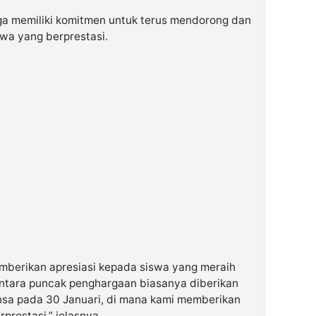
uga memiliki komitmen untuk terus mendorong dan
wa yang berprestasi.
emberikan apresiasi kepada siswa yang meraih
entara puncak penghargaan biasanya diberikan
nsa pada 30 Januari, di mana kami memberikan
restasi,” jelasnya.