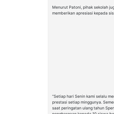
Menurut Patoni, pihak sekolah j
memberikan apresiasi kepada sis
“Setiap hari Senin kami selalu m
prestasi setiap minggunya. Sem
saat peringatan ulang tahun Spe
penghargaan kepada 10 siswa berp