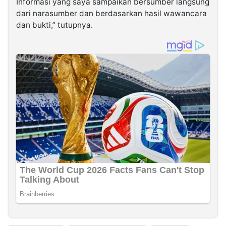
Informasi yang saya sampaikan bersumber langsung
dari narasumber dan berdasarkan hasil wawancara
dan bukti,” tutupnya.