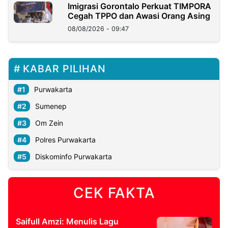
Imigrasi Gorontalo Perkuat TIMPORA
Cegah TPPO dan Awasi Orang Asing
08/08/2026 - 09:47
KABAR PILIHAN
Purwakarta
Sumenep
Om Zein
Polres Purwakarta
Diskominfo Purwakarta
CEK FAKTA
Saifull Amzi: Menulis Lagu