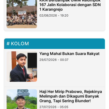
KKN Berdampak UMM Kelompok
167 Jalin Kolaborasi dengan SDN
1 Karangrejo
02/08/2026 - 19:20
KOLOM
Yang Mahal Bukan Suara Rakyat
29/07/2026 - 00:37
Haji Her Mirip Prabowo, Rejekinya
Melimpah dan Dikagumi Banyak
Orang, Tapi Sering Blunder!
27/07/2026 - 05:05