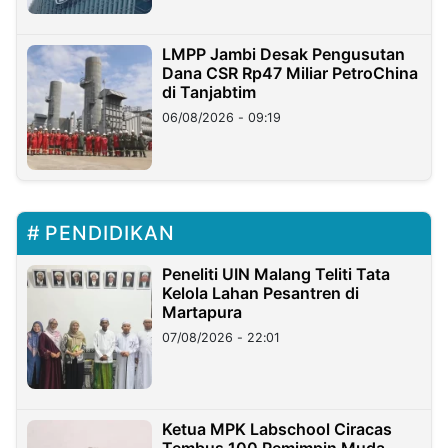
LMPP Jambi Desak Pengusutan
Dana CSR Rp47 Miliar PetroChina
di Tanjabtim
06/08/2026 - 09:19
PENDIDIKAN
Peneliti UIN Malang Teliti Tata
Kelola Lahan Pesantren di
Martapura
07/08/2026 - 22:01
Ketua MPK Labschool Ciracas