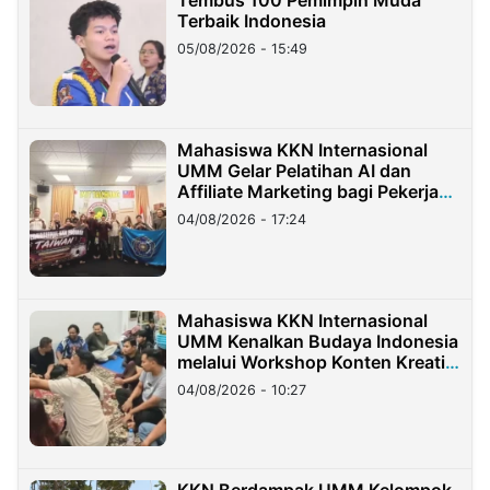
Tembus 100 Pemimpin Muda
Terbaik Indonesia
05/08/2026 - 15:49
Mahasiswa KKN Internasional
UMM Gelar Pelatihan AI dan
Affiliate Marketing bagi Pekerja
Migran Indonesia di Taiwan
04/08/2026 - 17:24
Mahasiswa KKN Internasional
UMM Kenalkan Budaya Indonesia
melalui Workshop Konten Kreatif
di Taiwan
04/08/2026 - 10:27