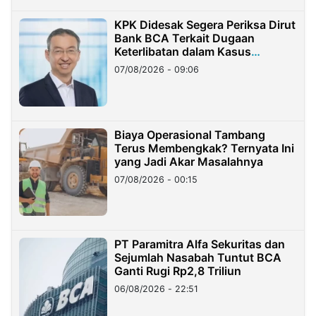
KPK Didesak Segera Periksa Dirut
Bank BCA Terkait Dugaan
Keterlibatan dalam Kasus
Hilangnya Dana Nasabah Rp2,58
07/08/2026 - 09:06
Miliar
Biaya Operasional Tambang
Terus Membengkak? Ternyata Ini
yang Jadi Akar Masalahnya
07/08/2026 - 00:15
PT Paramitra Alfa Sekuritas dan
Sejumlah Nasabah Tuntut BCA
Ganti Rugi Rp2,8 Triliun
06/08/2026 - 22:51