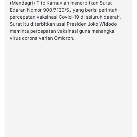
(Mendagri) Tito Karnavian menerbitkan Surat
Edaran Nomor 900/7120/SJ yang berisi perintah
©
percepatan vaksinasi Covid-19 di seluruh daerah.
Kabarbaru.co
-
Surat itu diterbitkan usai Presiden Joko Widodo
2026
meminta percepatan vaksinasi guna menangkal
virus corona varian Omicron.
PT.
Kabarbaru
Media
Holding