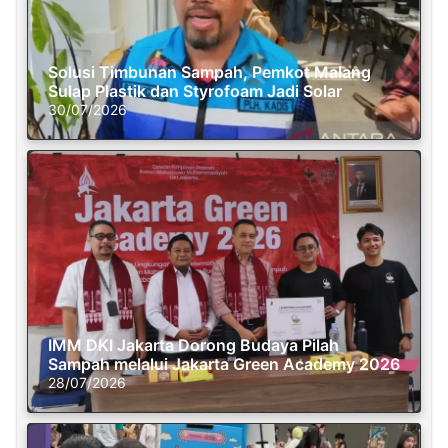
Solusi Timbunan Sampah, Pemkot Malang
Sulap Plastik dan Styrofoam Jadi Solar
30/07/2026
IMM DKI Jakarta Dorong Budaya Pilah
Sampah melalui Jakarta Green Academy 2026
28/07/2026