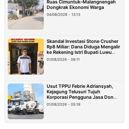
Ruas Cimuntuk–Malangnengah
Dongkrak Ekonomi Warga
04/08/2026 - 13:13
Skandal Investasi Stone Crusher
Rp8 Miliar: Dana Diduga Mengalir
ke Rekening Istri Bupati Luwu
Timur
01/08/2026 - 09:11
Usut TPPU Febrie Adriansyah,
Kejagung Telusuri Tujuh
Korporasi Pengguna Jasa Don
Ritto
01/08/2026 - 05:19