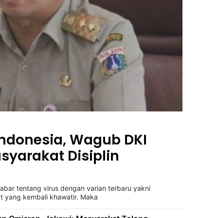
ndonesia, Wagub DKI
syarakat Disiplin
ar tentang virus dengan varian terbaru yakni
 yang kembali khawatir. Maka