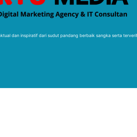
tual dan inspiratif dari sudut pandang berbaik sangka serta terveri
Follow Kabarbaru