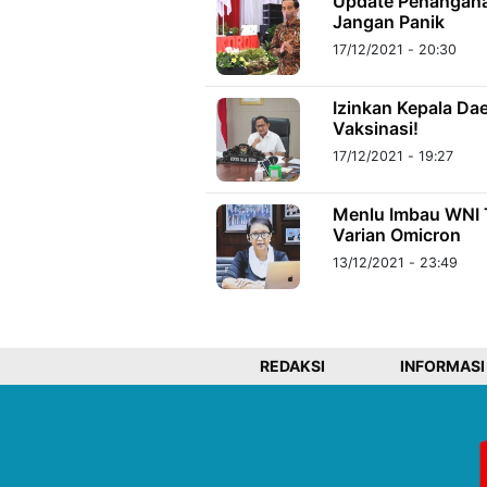
Update Penangana
Jangan Panik
17/12/2021 - 20:30
Izinkan Kepala Da
Vaksinasi!
17/12/2021 - 19:27
Menlu Imbau WNI 
Varian Omicron
13/12/2021 - 23:49
REDAKSI
INFORMASI