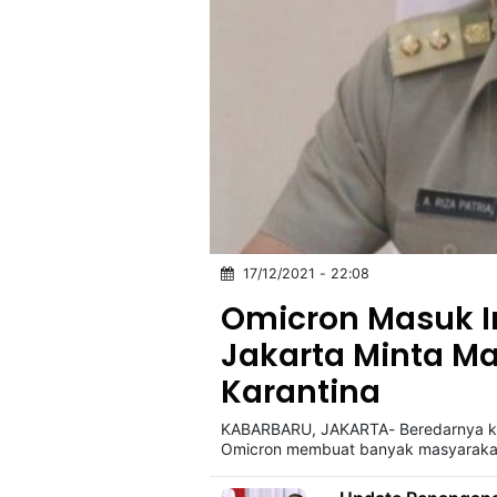
17/12/2021 - 22:08
Omicron Masuk I
Jakarta Minta Ma
Karantina
KABARBARU, JAKARTA- Beredarnya kab
Omicron membuat banyak masyarakat