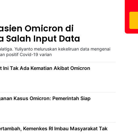
asien Omicron di
a Salah Input Data
atiga. Yuliyanto meluruskan kekeliruan data mengenai
n positif Covid-19 varian
t Ini Tak Ada Kematian Akibat Omicron
ganan Kasus Omicron: Pemerintah Siap
ertambah, Kemenkes RI Imbau Masyarakat Tak