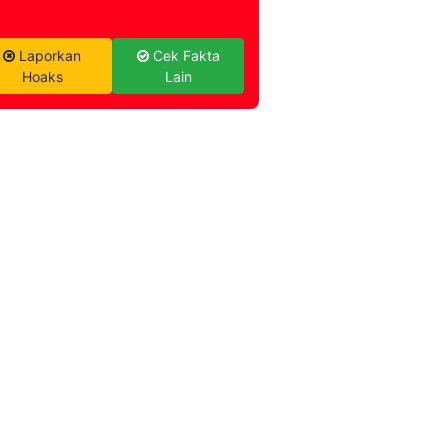
Laporkan
Cek Fakta
Hoaks
Lain