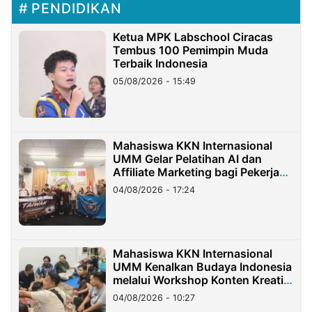
PENDIDIKAN
Ketua MPK Labschool Ciracas
Tembus 100 Pemimpin Muda
Terbaik Indonesia
05/08/2026 - 15:49
Mahasiswa KKN Internasional
UMM Gelar Pelatihan AI dan
Affiliate Marketing bagi Pekerja
Migran Indonesia di Taiwan
04/08/2026 - 17:24
Mahasiswa KKN Internasional
UMM Kenalkan Budaya Indonesia
melalui Workshop Konten Kreatif
di Taiwan
04/08/2026 - 10:27