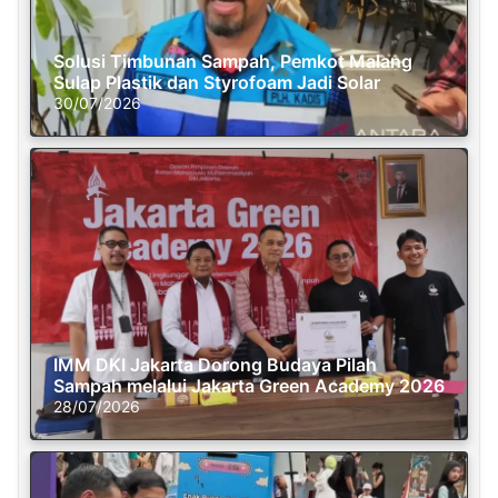
Solusi Timbunan Sampah, Pemkot Malang
Sulap Plastik dan Styrofoam Jadi Solar
30/07/2026
IMM DKI Jakarta Dorong Budaya Pilah
Sampah melalui Jakarta Green Academy 2026
28/07/2026