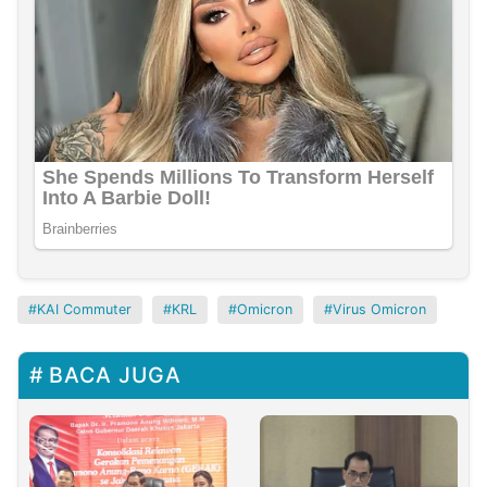
KAI Commuter
KRL
Omicron
Virus Omicron
BACA JUGA