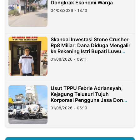
Dongkrak Ekonomi Warga
04/08/2026 - 13:13
Skandal Investasi Stone Crusher
Rp8 Miliar: Dana Diduga Mengalir
ke Rekening Istri Bupati Luwu
Timur
01/08/2026 - 09:11
Usut TPPU Febrie Adriansyah,
Kejagung Telusuri Tujuh
Korporasi Pengguna Jasa Don
Ritto
01/08/2026 - 05:19