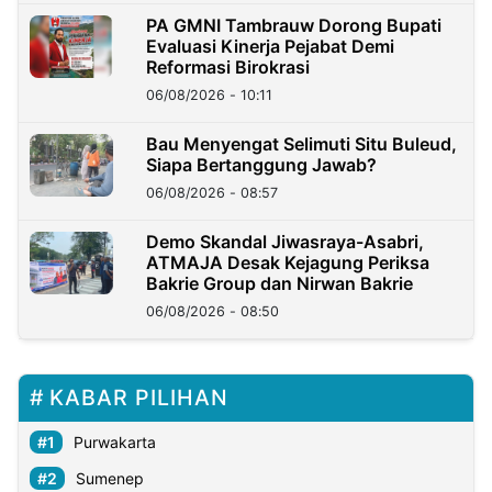
PA GMNI Tambrauw Dorong Bupati
Evaluasi Kinerja Pejabat Demi
Reformasi Birokrasi
06/08/2026 - 10:11
Bau Menyengat Selimuti Situ Buleud,
Siapa Bertanggung Jawab?
06/08/2026 - 08:57
Demo Skandal Jiwasraya-Asabri,
ATMAJA Desak Kejagung Periksa
Bakrie Group dan Nirwan Bakrie
06/08/2026 - 08:50
KABAR PILIHAN
Purwakarta
Sumenep