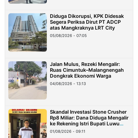
Diduga Dikorupsi, KPK Didesak
Segera Periksa Dirut PT ADCP
atas Mangkraknya LRT City
05/08/2026 - 07:05
Jalan Mulus, Rezeki Mengalir:
Ruas Cimuntuk–Malangnengah
Dongkrak Ekonomi Warga
04/08/2026 - 13:13
Skandal Investasi Stone Crusher
Rp8 Miliar: Dana Diduga Mengalir
ke Rekening Istri Bupati Luwu
Timur
01/08/2026 - 09:11