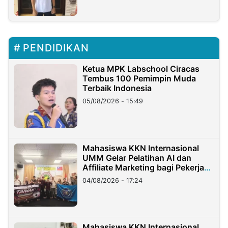
PENDIDIKAN
Ketua MPK Labschool Ciracas
Tembus 100 Pemimpin Muda
Terbaik Indonesia
05/08/2026 - 15:49
Mahasiswa KKN Internasional
UMM Gelar Pelatihan AI dan
Affiliate Marketing bagi Pekerja
Migran Indonesia di Taiwan
04/08/2026 - 17:24
Mahasiswa KKN Internasional