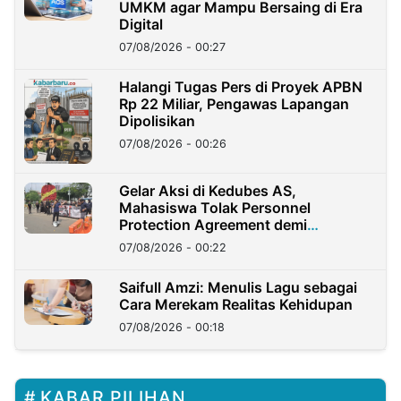
UMKM agar Mampu Bersaing di Era
Digital
07/08/2026 - 00:27
Halangi Tugas Pers di Proyek APBN
Rp 22 Miliar, Pengawas Lapangan
Dipolisikan
07/08/2026 - 00:26
Gelar Aksi di Kedubes AS,
Mahasiswa Tolak Personnel
Protection Agreement demi
Kedaulatan Negara
07/08/2026 - 00:22
Saifull Amzi: Menulis Lagu sebagai
Cara Merekam Realitas Kehidupan
07/08/2026 - 00:18
KABAR PILIHAN